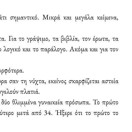
κάτι σημαντικό. Μικρά και μεγάλα κείμενα,
α. Για το γράψιμο, τα βιβλία, τον έρωτα, τα
ο λογικό και το παράλογο. Ακόμα και για τον
ορφότερα.
ρα σαν τη νύχτα, εκείνος σκαρφίζεται αστεία
ογελούν πλατιά.
 δύο θλιμμένα γυναικεία πρόσωπα. Το πρώτο
εύτερο μετά από 34. Ήξερε ότι το πρώτο το