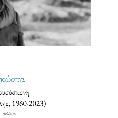
οκώστα
χρυσόσκονη
λης, 1960-2023)
ν πολλών