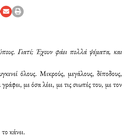
ώπους. Γιατί; Έχουν φάει πολλά ψέματα, και
γκινεί όλους. Μικρούς, μεγάλους, δίποδους,
γράφει, με όσα λέει, με τις σιωπές του, με τον
 το κάνει.