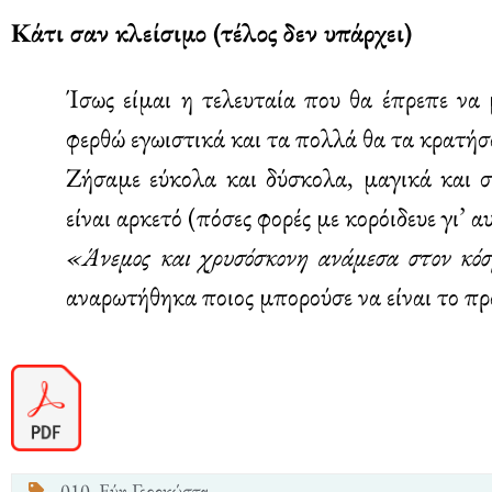
Κάτι σαν κλείσιμο (τέλος δεν υπάρχει)
Ίσως είμαι η τελευταία που θα έπρεπε να 
φερθώ εγωιστικά και τα πολλά θα τα κρατήσ
Ζήσαμε εύκολα και δύσκολα, μαγικά και σ
είναι αρκετό (πόσες φορές με κορόιδευε γι’ 
«Άνεμος και χρυσόσκονη ανάμεσα στον κό
αναρωτήθηκα ποιος μπορούσε να είναι το πρώ
010
,
Εύη Γεροκώστα