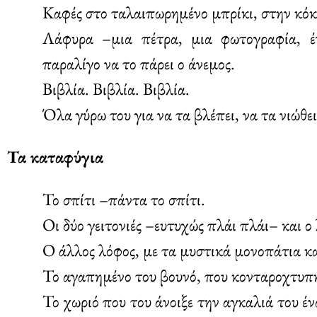
Καφές στο ταλαιπωρημένο μπρίκι, στην κόκκ
Λάφυρα –μια πέτρα, μια φωτογραφία, έ
παραλίγο να το πάρει ο άνεμος.
Βιβλία. Βιβλία. Βιβλία.
Όλα γύρω του για να τα βλέπει, να τα νιώθει
Τα καταφύγια
Το σπίτι –πάντα το σπίτι.
Οι δύο γειτονιές –ευτυχώς πλάι πλάι– και ο
Ο άλλος λόφος, με τα μυστικά μονοπάτια κα
Το αγαπημένο του βουνό, που κονταροχτυπή
Το χωριό που του άνοιξε την αγκαλιά του έν