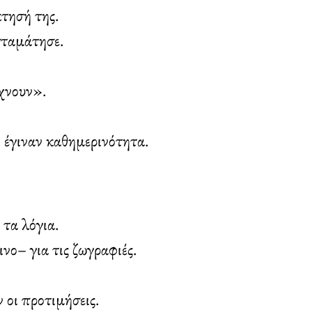
τησή της.
σταμάτησε.
άχνουν».
ι έγιναν καθημερινότητα.
τα λόγια.
νο– για τις ζωγραφιές.
οι προτιμήσεις.