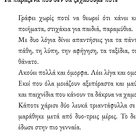
Γράφει χωρίς ποτέ να θεωρεί ότι κάνει 
ποιήματα, στιχάκια για παιδιά, παραμύθια.
Με δυο λόγια δίνει απαντήσεις για τα πάντ
πάθη, τη λύπη, την αφήγηση, τα ταξίδια, τ
θάνατο.
Ακούει πολλά και όμορφα. Λέει λίγα και ομ
Εκεί που όλα μοιάζουν αξεπέραστα και μαύ
και παιχνίδια που κάνουν τα δάκρυα να χαμ
Κάποτε χάρισε δύο λευκά τριαντάφυλλα σε
μαράθηκε μετά από δυο-τρεις μέρες. Το δ
έδωσε στην πιο γενναία.