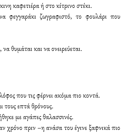
ινη καφετιέρα ή στο κίτρινο στέκι.
να φεγγαράκι ζωγραφιστό, το φουλάρι που
, να θυμάται και να ονειρεύεται.
 λόφος που τις φέρνει ακόμα πιο κοντά.
ι τους επτά θρόνους.
θηκε με αγάπες θαλασσινές.
αν χρόνο πριν –η ανάσα του έγινε ξαφνικά πιο