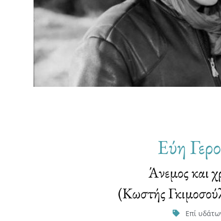
Εύη Γερ
Άνεμος και 
(Κωστής Γκιμοσού
Επί υδάτω