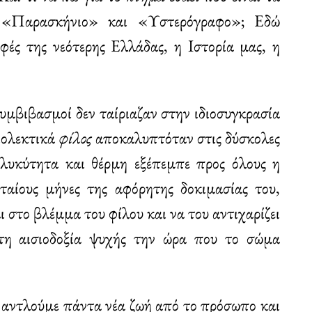
ς «Παρασκήνιο» και «Υστερόγραφο»; Εδώ
φές της νεότερης Ελλάδας, η Ιστορία μας, η
υμβιβασμοί δεν ταίριαζαν στην ιδιοσυγκρασία
ιολεκτικά
φίλος
αποκαλυπτόταν στις δύσκολες
λυκύτητα και θέρμη εξέπεμπε προς όλους η
ταίους μήνες της αφόρητης δοκιμασίας του,
ι στο βλέμμα του φίλου και να του αντιχαρίζει
τη αισιοδοξία ψυχής την ώρα που το σώμα
α αντλούμε πάντα νέα ζωή από το πρόσωπο και