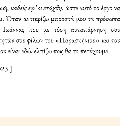
ζωή,
καθείς εφ’ ω ετάχθη
, ώστε αυτό το έργο να
ονται. Όταν αντικρίζω μπροστά μου τα πρόσωπα
ς Ιωάννας που με τόση αυταπάρνηση σου
πητών σου φίλων του «Παρασκήνιου» και του
 είναι εδώ, ελπίζω πως θα το πετύχουμε.
023.]