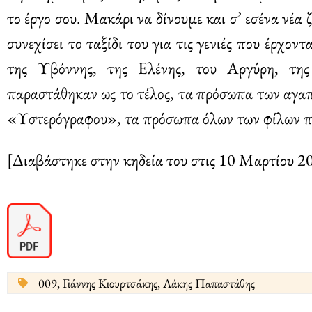
το έργο σου. Μακάρι να δίνουμε και σ’ εσένα νέα 
συνεχίσει το ταξίδι του για τις γενιές που έρχ
της Υβόννης, της Ελένης, του Αργύρη, τη
παραστάθηκαν ως το τέλος, τα πρόσωπα των αγα
«Υστερόγραφου», τα πρόσωπα όλων των φίλων που
[Διαβάστηκε στην κηδεία του στις 10 Μαρτίου 2
009
,
Γιάννης Κιουρτσάκης
,
Λάκης Παπαστάθης