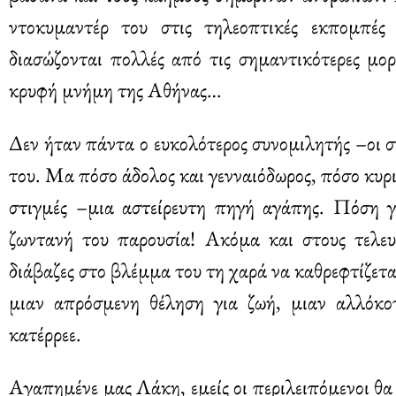
ντοκυμαντέρ του στις τηλεοπτικές εκπομπέ
διασώζονται πολλές από τις σημαντικότερες μορ
κρυφή μνήμη της Αθήνας…
Δεν ήταν πάντα ο ευκολότερος συνομιλητής –οι σ
του. Μα πόσο άδολος και γενναιόδωρος, πόσο κυρ
στιγμές –μια αστείρευτη πηγή αγάπης. Πόση γ
ζωντανή του παρουσία! Ακόμα και στους τελευ
διάβαζες στο βλέμμα του τη χαρά να καθρεφτίζετα
μιαν απρόσμενη θέληση για ζωή, μιαν αλλόκο
κατέρρεε.
Αγαπημένε μας Λάκη, εμείς οι περιλειπόμενοι θ