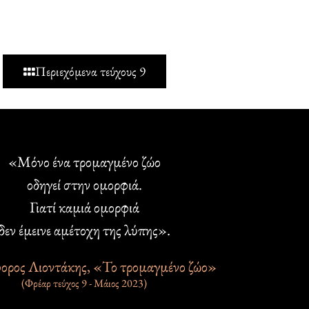
Περιεχόμενα τεύχους 9
«Μόνο ένα τρομαγμένο ζώο
οδηγεί στην ομορφιά.
Γιατί καμιά ομορφιά
δεν έμεινε αμέτοχη της λύπης».
ορος Λιοντάκης, «Το τρομαγμένο ζώο»
(Φρέαρ τεύχος 9 - Μάιος 2023)