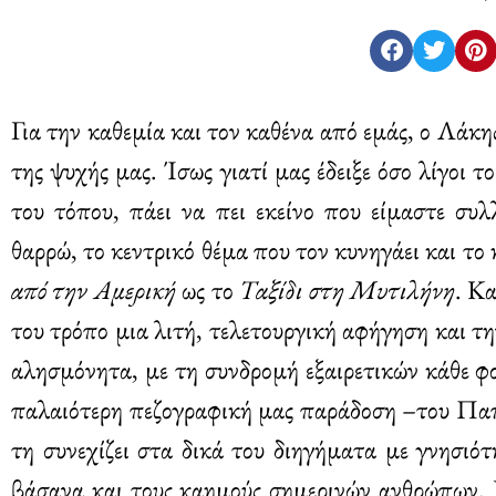
Για την καθεμία και τον καθένα από εμάς, ο Λάκη
της ψυχής μας. Ίσως γιατί μας έδειξε όσο λίγοι 
του τόπου, πάει να πει εκείνο που είμαστε συλ
θαρρώ, το κεντρικό θέμα που τον κυνηγάει και το 
από την Αμερική
ως το
Ταξίδι στη Μυτιλήνη
. Κα
του τρόπο μια λιτή, τελετουργική αφήγηση και τ
αλησμόνητα, με τη συνδρομή εξαιρετικών κάθε φ
παλαιότερη πεζογραφική μας παράδοση –του Πα
τη συνεχίζει στα δικά του διηγήματα με γνησιό
βάσανα και τους καημούς σημερινών ανθρώπων. 