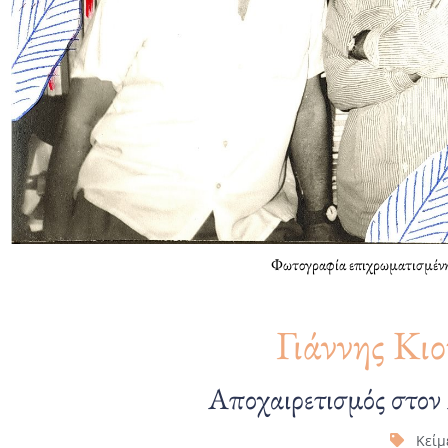
Φωτογραφία επιχρωματισμένη
Γιάννης Κι
Αποχαιρετισμός στο
Κείμ