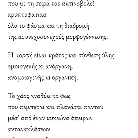
που με τη σειρά του ακτινοβολεί
κρυπτοφατικά
όλο το φάσμα και τη διαδρομή
της ασυνεχοσυνεχούς μορφογέννεσης.
Η μορφή είναι κράτος και σύνθεση ύλης
ομοιογενής κι ανόργανη,
ανομοιογενής κι οργανική.
Το χάος αναδύει το φως
που πέμπεται και πλανάται παντού
μέσ’ από έναν κυκεώνα άπειρων
αντανακλάσεων