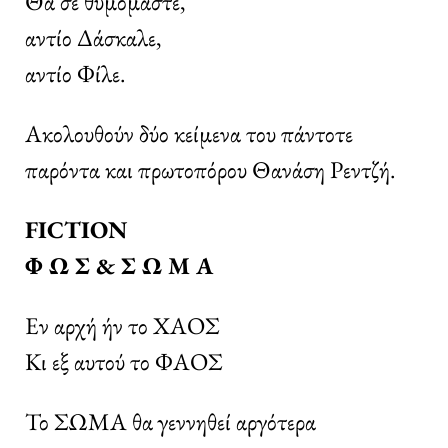
Θα σε θυμόμαστε,
αντίο Δάσκαλε,
αντίο Φίλε.
Ακολουθούν δύο κείμενα του πάντοτε
παρόντα και πρωτοπόρου Θανάση Ρεντζή.
FICTION
Φ Ω Σ & Σ Ω Μ Α
Εν αρχή ήν το ΧΑΟΣ
Κι εξ αυτού το ΦΑΟΣ
Το ΣΩΜΑ θα γεννηθεί αργότερα