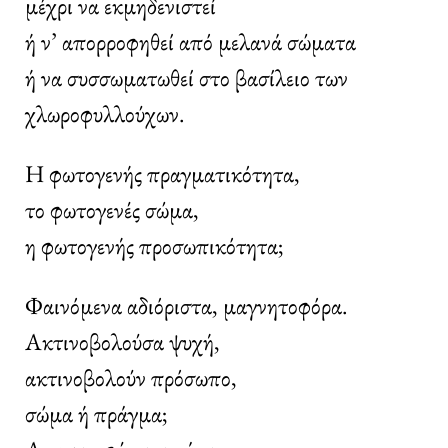
μέχρι να εκμηδενιστεί
ή ν’ απορροφηθεί από μελανά σώματα
ή να συσσωματωθεί στο βασίλειο των
χλωροφυλλούχων.
Η φωτογενής πραγματικότητα,
το φωτογενές σώμα,
η φωτογενής προσωπικότητα;
Φαινόμενα αδιόριστα, μαγνητοφόρα.
Ακτινοβολούσα ψυχή,
ακτινοβολούν πρόσωπο,
σώμα ή πράγμα;