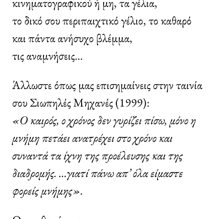
κινηματογραφικού ή μη, τα γέλια,
το δικό σου περιπαιχτικό γέλιο, το καθαρό
και πάντα ανήσυχο βλέμμα,
τις αναμνήσεις…
Άλλωστε όπως μας επισημαίνεις στην ταινία
σου Σιωπηλές Μηχανές (1999):
«Ο καιρός, ο χρόνος δεν γυρίζει πίσω, μόνο η
μνήμη πετάει ανατρέχει στο χρόνο και
συναντά τα ίχνη της προέλευσης και της
διαδρομής. …γιατί πάνω απ’ όλα είμαστε
φορείς μνήμης».