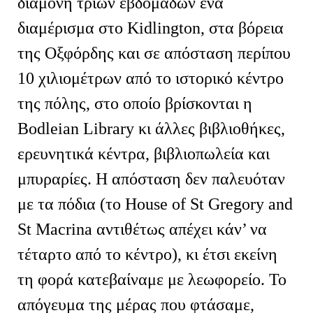
διαμονή τριών εβδομάδων ένα
διαμέρισμα στο Kidlington, στα βόρεια
της Οξφόρδης και σε απόσταση περίπου
10 χιλιομέτρων από το ιστορικό κέντρο
της πόλης, στο οποίο βρίσκονται η
Bodleian Library κι άλλες βιβλιοθήκες,
ερευνητικά κέντρα, βιβλιοπωλεία και
μπυραρίες. Η απόσταση δεν παλευόταν
με τα πόδια (το House of St Gregory and
St Macrina αντιθέτως απέχει κάν’ να
τέταρτο από το κέντρο), κι έτσι εκείνη
τη φορά κατεβαίναμε με λεωφορείο. Το
απόγευμα της μέρας που φτάσαμε,