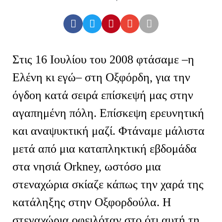
Στις 16 Ιουλίου του 2008 φτάσαμε –η
Ελένη κι εγώ– στη Οξφόρδη, για την
όγδοη κατά σειρά επίσκεψή μας στην
αγαπημένη πόλη. Επίσκεψη ερευνητική
και αναψυκτική μαζί. Φτάναμε μάλιστα
μετά από μια καταπληκτική εβδομάδα
στα νησιά Orkney, ωστόσο μια
στεναχώρια σκίαζε κάπως την χαρά της
κατάληξης στην Οξφορδούλα. Η
στεναχώρια οφειλόταν στο ότι αυτή τη