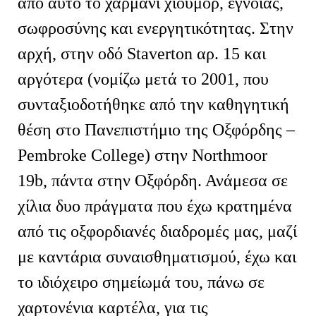
από αυτό το χαρμάνι χιούμορ, έγνοιας,
σωφροσύνης και ενεργητικότητας. Στην
αρχή, στην οδό Staverton αρ. 15 και
αργότερα (νομίζω μετά το 2001, που
συνταξιοδοτήθηκε από την καθηγητική
θέση στο Πανεπιστήμιο της Οξφόρδης –
Pembroke College) στην Northmoor
19b, πάντα στην Οξφόρδη. Ανάμεσα σε
χίλια δυο πράγματα που έχω κρατημένα
από τις οξφορδιανές διαδρομές μας, μαζί
με καντάρια συναισθηματισμού, έχω και
το ιδιόχειρο σημείωμά του, πάνω σε
χαρτονένια καρτέλα, για τις