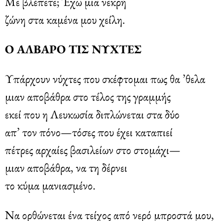
Με βλέπετε; Έχω μια νεκρή
ζώνη στα καμένα μου χείλη.
Ο ΑΛΒΑΡΟ ΤΙΣ ΝΥΧΤΕΣ
Υπάρχουν νύχτες που σκέφτομαι πως θα ’θελα
μιαν αποβάθρα στο τέλος της γραμμής
εκεί που η Λευκωσία διπλώνεται στα δύο
απ’ τον πόνο—τόσες που έχει καταπιεί
πέτρες αρχαίες βασιλείων στο στομάχι—
μιαν αποβάθρα, να τη δέρνει
το κύμα μανιασμένο.
Να ορθώνεται ένα τείχος από νερό μπροστά μου,