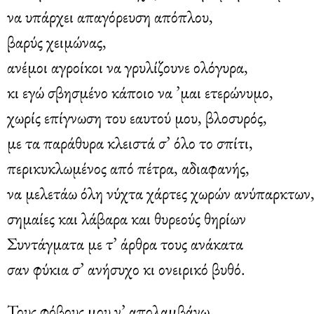
να υπάρχει απαγόρευση απόπλου,
βαρύς χειμώνας,
ανέμοι αγροίκοι να γρυλίζουνε ολόγυρα,
κι εγώ σβησμένο κάποιο να ’μαι ετερώνυμο,
χωρίς επίγνωση του εαυτού μου, βλοσυρός,
με τα παράθυρα κλειστά σ’ όλο το σπίτι,
περικυκλωμένος από πέτρα, αδιαφανής,
να μελετάω όλη νύχτα χάρτες χωρών ανύπαρκτων
σημαίες και λάβαρα και θυρεούς θηρίων
Συντάγματα με τ’ άρθρα τους ανάκατα
σαν φύκια σ’ ανήσυχο κι ονειρικό βυθό.
Τους φόβους μου ν’ απολαμβάνω,