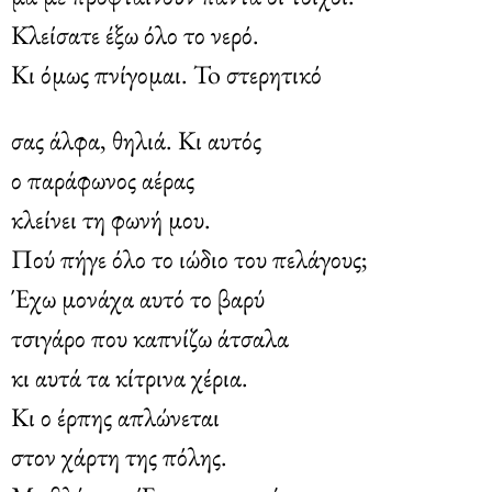
Κλείσατε έξω όλο το νερό.
Κι όμως πνίγομαι. To στερητικό
σας άλφα, θηλιά. Κι αυτός
ο παράφωνος αέρας
κλείνει τη φωνή μου.
Πού πήγε όλο το ιώδιο του πελάγους;
Έχω μονάχα αυτό το βαρύ
τσιγάρο που καπνίζω άτσαλα
κι αυτά τα κίτρινα χέρια.
Κι ο έρπης απλώνεται
στον χάρτη της πόλης.