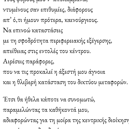
ντυμένους σαν επιθυμίες, διάφορους
απ’ ό,τι ήμουν πρότερα, καινούργιους.
Να επινοώ καταστάσεις
με τη σφοδρότητα περιφερειακής εξέγερσης,
απείθειας στις εντολές του κέντρου.
Αιρέσεις παράφορες,
που να τις προκαλεί η άξεστή μου άγνοια
και η θλιβερή κατάσταση του δικτύου μεταφορών.
Έτσι θα ήθελα κάποτε να συνομωτώ,
παραμελώντας τα καθήκοντά μου,
αδιαφορώντας για τη μοίρα της κεντρικής διοίκησ