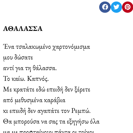
ΑΘΑΛΑΣΣΑ
Ένα τσαλακωμένο χαρτονόμισμα
μου δώσατε
αντί για τη θάλασσα.
Το καίω. Καπνός.
Με κρατάτε εδώ επειδή δεν ξέρετε
από μεθυσμένα καράβια
κι επειδή δεν αγαπάτε τον Ρεμπώ.
Θα μπορούσα να σας τα εξηγήσω όλα
μα με προφταίνουν πάντα οι τοίχοι.