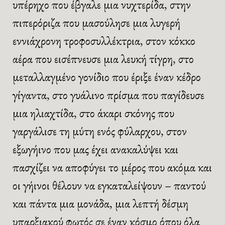
υπέρηχο που έβγαλε μια νυχτερίδα, στην
πιπερόριζα που μασούλησε μια λυγερή
εννιάχρονη τροφοσυλλέκτρια, στον κόκκο
αέρα που εισέπνευσε μια λευκή τίγρη, στο
μεταλλαγμένο γονίδιο που έριξε έναν κέδρο
γίγαντα, στο γυάλινο πρίσμα που παγίδευσε
μια ηλιαχτίδα, στο άκαρι σκόνης που
γαργάλισε τη μύτη ενός φύλαρχου, στον
εξωγήινο που μας έχει ανακαλύψει και
πασχίζει να αποφύγει το μέρος που ακόμα και
οι γήινοι θέλουν να εγκαταλείψουν – παντού
και πάντα μια μονάδα, μια λεπτή δέσμη
υπαρξιακού φωτός σε έναν κόσμο όπου όλα