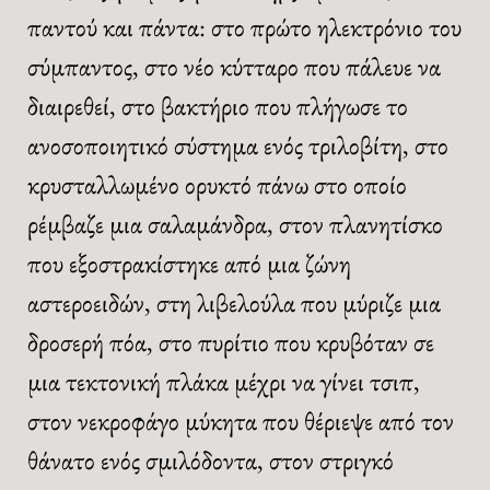
παντού και πάντα: στο πρώτο ηλεκτρόνιο του
σύμπαντος, στο νέο κύτταρο που πάλευε να
διαιρεθεί, στο βακτήριο που πλήγωσε το
ανοσοποιητικό σύστημα ενός τριλοβίτη, στο
κρυσταλλωμένο ορυκτό πάνω στο οποίο
ρέμβαζε μια σαλαμάνδρα, στον πλανητίσκο
που εξοστρακίστηκε από μια ζώνη
αστεροειδών, στη λιβελούλα που μύριζε μια
δροσερή πόα, στο πυρίτιο που κρυβόταν σε
μια τεκτονική πλάκα μέχρι να γίνει τσιπ,
στον νεκροφάγο μύκητα που θέριεψε από τον
θάνατο ενός σμιλόδοντα, στον στριγκό