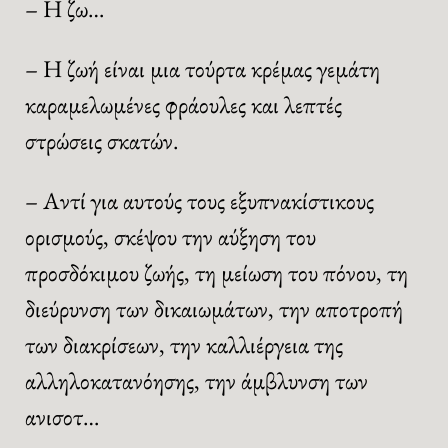
– Η ζω…
– Η ζωή είναι μια τούρτα κρέμας γεμάτη
καραμελωμένες φράουλες και λεπτές
στρώσεις σκατών.
– Αντί για αυτούς τους εξυπνακίστικους
ορισμούς, σκέψου την αύξηση του
προσδόκιμου ζωής, τη μείωση του πόνου, τη
διεύρυνση των δικαιωμάτων, την αποτροπή
των διακρίσεων, την καλλιέργεια της
αλληλοκατανόησης, την άμβλυνση των
ανισοτ…