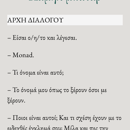
ΑΡΧΗ ΔΙΑΛΟΓΟΥ
– Είσαι ο/η/το και λέγεσαι.
– Monad.
– Τι όνομα είναι αυτό;
– Το όνομά μου όπως το ξέρουν όσοι με
ξέρουν.
– Ποιοι είναι αυτοί; Και τι σχέση έχουν με το
ειδεχθές έγκλημά σου; Μίλα και πες την