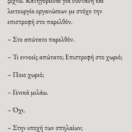
ξεχνώ. Κατηγορείσαι για σύσταση και
λειτουργία οργανώσεων με στόχο την
επιστροφή στο παρελθόν.
– Στο απώτατο παρελθόν.
– Τι εννοείς απώτατο; Επιστροφή στο χωριό;
– Ποιο χωριό;
– Γενικά μιλάω.
– Όχι.
– Στην εποχή των σπηλαίων;