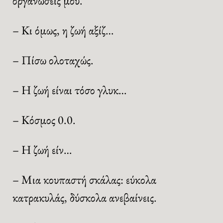
οργανώσεις μου.
– Κι όμως, η ζωή αξίζ…
– Πίσω ολοταχώς.
– Η ζωή είναι τόσο γλυκ…
– Κόσμος 0.0.
– Η ζωή είν…
– Μια κουπαστή σκάλας: εύκολα
κατρακυλάς, δύσκολα ανεβαίνεις.