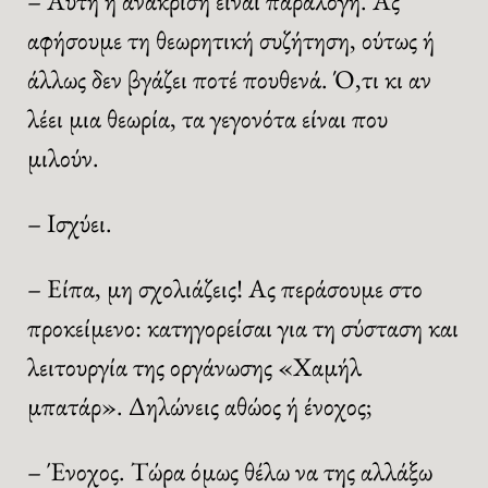
– Αυτή η ανάκριση είναι παράλογη. Ας
αφήσουμε τη θεωρητική συζήτηση, ούτως ή
άλλως δεν βγάζει ποτέ πουθενά. Ό,τι κι αν
λέει μια θεωρία, τα γεγονότα είναι που
μιλούν.
– Ισχύει.
– Είπα, μη σχολιάζεις! Ας περάσουμε στο
προκείμενο: κατηγορείσαι για τη σύσταση και
λειτουργία της οργάνωσης «Χαμήλ
μπατάρ». Δηλώνεις αθώος ή ένοχος;
– Ένοχος. Τώρα όμως θέλω να της αλλάξω