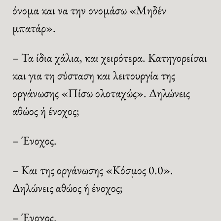
όνομα και να την ονομάσω «Μηδέν
μπατάρ».
– Τα ίδια χάλια, και χειρότερα. Κατηγορείσαι
και για τη σύσταση και λειτουργία της
οργάνωσης «Πίσω ολοταχώς». Δηλώνεις
αθώος ή ένοχος;
– Ένοχος.
– Και της οργάνωσης «Κόσμος 0.0».
Δηλώνεις αθώος ή ένοχος;
– Ένοχος.