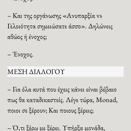
– Και της οργάνωσης «Ανυπαρξία vs
Γελοιότητα σημειώσατε άσσο». Δηλώνεις
αθώος ή ένοχος;
– Ένοχος.
ΜΕΣΗ ΔΙΑΛΟΓΟΥ
– Για όλα αυτά που έχεις κάνει είναι βέβαιο
πως θα καταδικαστείς. Λέγε τώρα, Monad,
ποιοι σε ξέρουν; Και ποιους ξέρεις;
– Ό,τι ξέρω με ξέρει. Υπήρξα μονάδα,