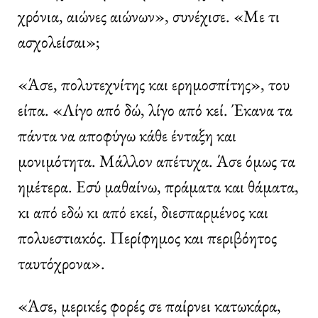
χρόνια, αιώνες αιώνων», συνέχισε. «Με τι
ασχολείσαι»;
«Άσε, πολυτεχνίτης και ερημοσπίτης», του
είπα. «Λίγο από δώ, λίγο από κεί. Έκανα τα
πάντα να αποφύγω κάθε ένταξη και
μονιμότητα. Μάλλον απέτυχα. Άσε όμως τα
ημέτερα. Εσύ μαθαίνω, πράματα και θάματα,
κι από εδώ κι από εκεί, διεσπαρμένος και
πολυεστιακός. Περίφημος και περιβόητος
ταυτόχρονα».
«Άσε, μερικές φορές σε παίρνει κατωκάρα,