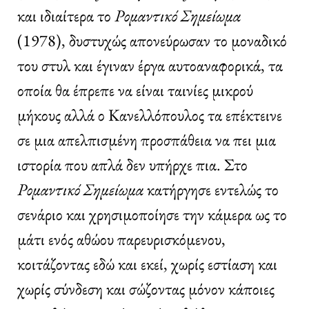
και ιδιαίτερα το
Ρομαντικό Σημείωμα
(1978), δυστυχώς απονεύρωσαν το μοναδικό
του στυλ και έγιναν έργα αυτοαναφορικά, τα
οποία θα έπρεπε να είναι ταινίες μικρού
μήκους αλλά ο Κανελλόπουλος τα επέκτεινε
σε μια απελπισμένη προσπάθεια να πει μια
ιστορία που απλά δεν υπήρχε πια. Στο
Ρομαντικό Σημείωμα
κατήργησε εντελώς το
σενάριο και χρησιμοποίησε την κάμερα ως το
μάτι ενός αθώου παρευρισκόμενου,
κοιτάζοντας εδώ και εκεί, χωρίς εστίαση και
χωρίς σύνδεση και σώζοντας μόνον κάποιες