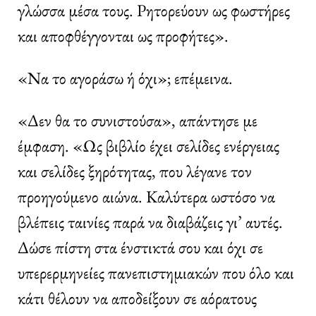
γλώσσα μέσα τους. Ρητορεύουν ως φωστήρες
και αποφθέγγονται ως προφήτες».
«Να το αγοράσω ή όχι»; επέμεινα.
«Δεν θα το συνιστούσα», απάντησε με
έμφαση. «Ως βιβλίο έχει σελίδες ενέργειας
και σελίδες ξηρότητας, που λέγανε τον
προηγούμενο αιώνα. Καλύτερα ωστόσο να
βλέπεις ταινίες παρά να διαβάζεις γι’ αυτές.
Δώσε πίστη στα ένστικτά σου και όχι σε
υπερερμηνείες πανεπιστημιακών που όλο και
κάτι θέλουν να αποδείξουν σε αόρατους