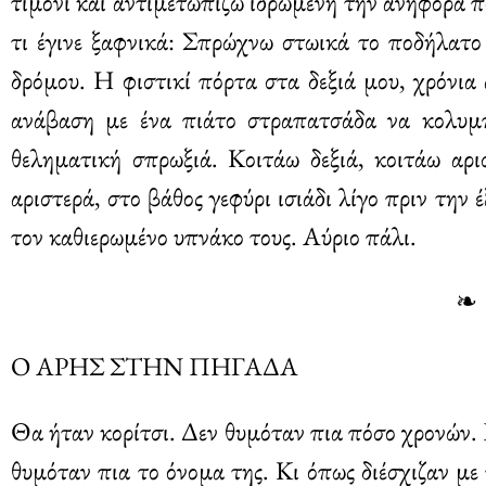
τιμόνι και αντιμετωπίζω ιδρωμένη την ανηφόρα 
τι έγινε ξαφνικά: Σπρώχνω στωικά το ποδήλατο 
δρόμου. Η φιστικί πόρτα στα δεξιά μου, χρόνια
ανάβαση με ένα πιάτο στραπατσάδα να κολυμπ
θεληματική σπρωξιά. Κοιτάω δεξιά, κοιτάω αρ
αριστερά, στο βάθος γεφύρι ισιάδι λίγο πριν την 
τον καθιερωμένο υπνάκο τους. Αύριο πάλι.
❧
Ο ΑΡΗΣ ΣΤΗΝ ΠΗΓΑΔΑ
Θα ήταν κορίτσι. Δεν θυμόταν πια πόσο χρονών. 
θυμόταν πια το όνομα της. Κι όπως διέσχιζαν με 