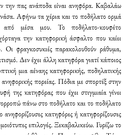
ν την πας ανάποδα είναι ανηφόρα. Καβαλάω
νάσα. Αφήνω τα χέρια και το ποδήλατο ορμά
ω από μέσα μου. Το ποδήλατο-κουφέτο
αχόρταγα την κατηφορική άσφαλτο που καίει
ο. Οι φραγκοσυκιές παρακολουθούν ράθυμα,
τισμό. Δεν έχει άλλη κατηφόρα γιατί κάποιος
οπτική μια αέναης κατηφορικής, ποδηλατικής
 ανηφορικής πορείας. Πόδια με σπορτέξ στην
υφή της κατηφόρας που έχει στιγμιαία γίνει
Ισορροπώ πάνω στο ποδήλατο και το ποδήλατο
ύο ανηφορίζουσες κατηφόρες ή κατηφορίζουσες
μοιότυπες επιλογές. Ξεκαβαλικεύω. Γυρίζω το