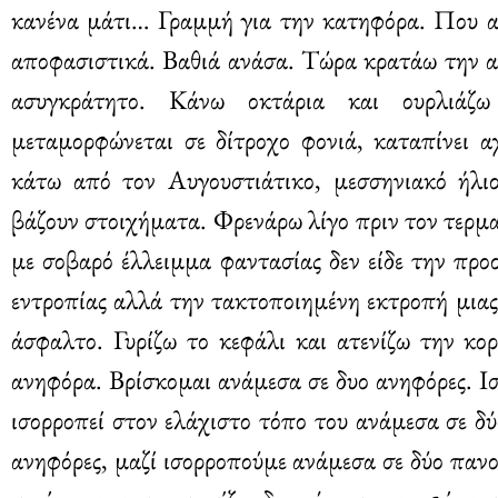
κανένα μάτι… Γραμμή για την κατηφόρα. Που α
αποφασιστικά. Βαθιά ανάσα. Τώρα κρατάω την α
ασυγκράτητο. Κάνω οκτάρια και ουρλιάζ
μεταμορφώνεται σε δίτροχο φονιά, καταπίνει 
κάτω από τον Αυγουστιάτικο, μεσσηνιακό ήλι
βάζουν στοιχήματα. Φρενάρω λίγο πριν τον τερμα
με σοβαρό έλλειμμα φαντασίας δεν είδε την προ
εντροπίας αλλά την τακτοποιημένη εκτροπή μιας
άσφαλτο. Γυρίζω το κεφάλι και ατενίζω την κορ
ανηφόρα. Βρίσκομαι ανάμεσα σε δυο ανηφόρες. 
ισορροπεί στον ελάχιστο τόπο του ανάμεσα σε δ
ανηφόρες, μαζί ισορροπούμε ανάμεσα σε δύο πανο