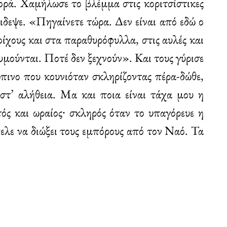
φορά. Χαμήλωσε το βλέμμα στις κοριτσίστικες
ιδεψε. «Πηγαίνετε τώρα. Δεν είναι από εδώ ο
τοίχους και στα παραθυρόφυλλα, στις αυλές και
μούνται. Ποτέ δεν ξεχνούν». Και τους γύρισε
πινο που κουνιόταν σκληρίζοντας πέρα-δώθε,
στ’ αλήθεια. Μα και ποια είναι τάχα μου η
ός και ωραίος∙ σκληρός όταν το υπαγόρευε η
ελε να διώξει τους εμπόρους από τον Ναό. Τα
.