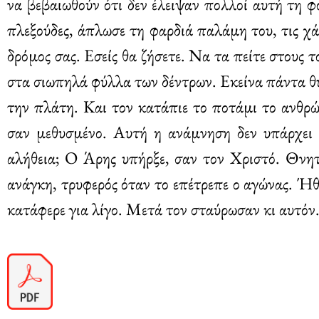
να βεβαιωθούν ότι δεν έλειψαν πολλοί αυτή τη 
πλεξούδες, άπλωσε τη φαρδιά παλάμη του, τις χά
δρόμος σας. Εσείς θα ζήσετε. Να τα πείτε στους 
στα σιωπηλά φύλλα των δέντρων. Εκείνα πάντα θυ
την πλάτη. Και τον κατάπιε το ποτάμι το ανθρώ
σαν μεθυσμένο. Αυτή η ανάμνηση δεν υπάρχει 
αλήθεια; Ο Άρης υπήρξε, σαν τον Χριστό. Θνητ
ανάγκη, τρυφερός όταν το επέτρεπε ο αγώνας. Ήθ
κατάφερε για λίγο. Μετά τον σταύρωσαν κι αυτόν