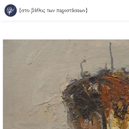
Μετάβαση
στο
περιεχόμενο