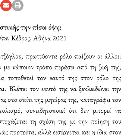
στικής την πίσω όψη:
έτα
, Κέδρος, Αθήνα 2021
τζόγλου, πρωτεύοντα ρόλο παίζουν οι άλλοι:
υν με κάποιον τρόπο περάσει από τη ζωή της,
α τοποθετεί τον εαυτό της στον ρόλο της
ι. Βλέπει τον εαυτό της να ξεκλειδώνει την
ας στο σπίτι της μητέρας της, καταγράφει τον
τολισμό, συνειδητοποιεί ότι δεν μπορεί να
τοχάζεται τη σχέση της με την ποίηση του
ώς πορτρέτα, αλλά εισέρχεται και η ίδια στον