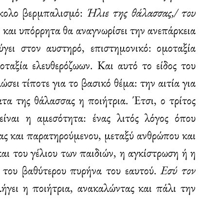
εύκολο βερμπαλισμό:
Ήλιε της θάλασσας,/ του
, και υπόρρητα θα αναγνωρίσει την ανεπάρκεια
ύγει στον αυστηρό, επιστημονικό: ομοταξία
οταξία ελευθερόζωων. Και αυτό το είδος του
ώσει τίποτε για το βασικό θέμα: την αιτία για
τα της θάλασσας η ποιήτρια. Έτσι, ο τρίτος
είναι η αμεσότητα: ένας λιτός λόγος όπου
ας και παρατηρούμενου, μεταξύ ανθρώπου και
αι του γέλιου των παιδιών, η αγκίστρωση ή η
η του βαθύτερου πυρήνα του εαυτού.
Εσύ τον
λήγει η ποιήτρια, ανακαλώντας και πάλι την