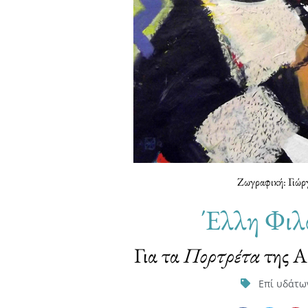
Ζωγραφική: Γιώρ
Έλλη Φιλ
Για τα
Πορτρέτα
της Α
Επί υδάτω