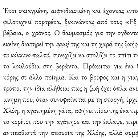
Έτσι σκιαγμένη, αιφνιδιασμένη και έχοντας εντοπ
φιλοτεχνεί πορτρέτα, ξεκινώντας από τους «Εξ 
βέβαια, ο χρόνος. Ο θαυμασμός για την ογδοντ
εκείνη διατηρεί την
ορμή
της και τη χαρά της ζωής
το κόκκινο παλτό
, συνεχίζει να στολίζει το σπίτι 
τα λουλούδια στη βεράντα. Πρόκειται για ένα 
κόρης σε άλλο ποίημα. Και το βρέφος και η γιαγ
τρόπο, την ίδια αλήθεια: πως η ζωή έχει όπλα α
μνήμη που, όταν συνυφαίνεται με τη στοργή, έρχε
Χλόη, η αγαπημένη γάτα, αφήνει πίσω της ένα τε
το κορίτσι που την αγάπησε και την έκλαψε, περ
αντικαθιστά την απουσία της Χλόης, αλλά συμφ