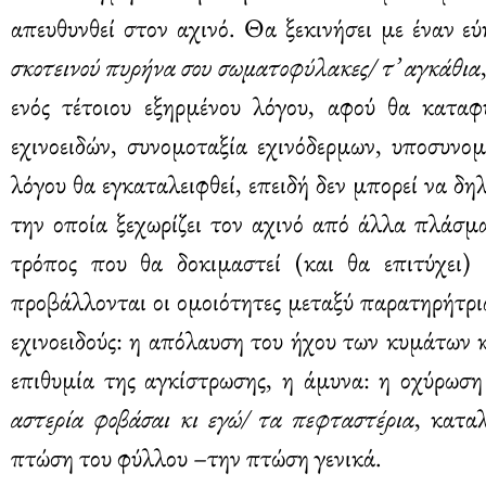
απευθυνθεί στον αχινό. Θα ξεκινήσει με έναν 
σκοτεινού πυρήνα σου σωματοφύλακες/ τ’ αγκάθια
ενός τέτοιου εξηρμένου λόγου, αφού θα καταφ
εχινοειδών, συνομοταξία εχινόδερμων, υποσυνομ
λόγου θα εγκαταλειφθεί, επειδή δεν μπορεί να δηλ
την οποία ξεχωρίζει τον αχινό από άλλα πλάσμα
τρόπος που θα δοκιμαστεί (και θα επιτύχει) 
προβάλλονται οι ομοιότητες μεταξύ παρατηρήτρι
εχινοειδούς: η απόλαυση του ήχου των κυμάτων κ
επιθυμία της αγκίστρωσης, η άμυνα: η οχύρωσ
αστερία φοβάσαι κι εγώ/ τα πεφταστέρια
, κατα
πτώση του φύλλου –την πτώση γενικά.