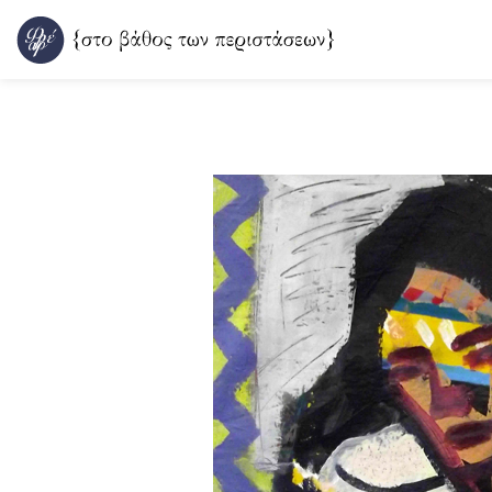
Μετάβαση
στο
περιεχόμενο