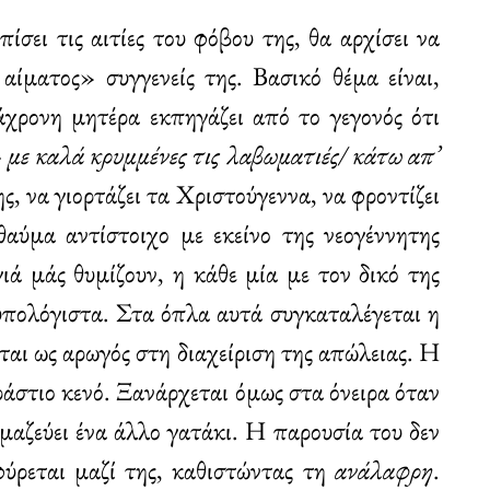
ίσει τις αιτίες του φόβου της, θα αρχίσει να
αίματος» συγγενείς της. Βασικό θέμα είναι,
άχρονη μητέρα εκπηγάζει από το γεγονός ότι
·
με καλά κρυμμένες τις λαβωματιές/ κάτω απ’
της, να γιορτάζει τα Χριστούγεννα, να φροντίζει
θαύμα αντίστοιχο με εκείνο της νεογέννητης
ιά μάς θυμίζουν, η κάθε μία με τον δικό της
νυπολόγιστα. Στα όπλα αυτά συγκαταλέγεται η
ται ως αρωγός στη διαχείριση της απώλειας. Η
ράστιο κενό. Ξανάρχεται όμως στα όνειρα όταν
ιμαζεύει ένα άλλο γατάκι. Η παρουσία του δεν
ύρεται μαζί της, καθιστώντας τη
ανάλαφρη
.