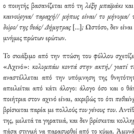
ο ποιητής βασανίζεται από τη
λέξη μπαϊράκι
και
καινούργια/ ταραχή// μήπως είναι/ το μήνυμα/ 
δώρο/ της θεάς/ Δήμητρας
[…]
;
Ωστόσο, δεν είναι 
μνήμες πρώτων ερώτων.
Το σκιάξιμο από την πτώση του φύλλου σχετίζε
«Αχινό»:
κολυμπάω κοντά στην ακτή,/ γιατί τ
αναστέλλεται από την υπόμνηση της θνητότητα
απειλείται από κάτι άλογο: άλογο όσο και ο θά
ποιήτρια στον αχινό είναι, ακριβώς το ότι
πεθαίν
βρίσκεται παρέα με πολλούς
του γένους του
. Αντί
της, μελετά τα γηρατειά, και δεν βρίσκεται κολ
πάσα στιγμή να παρασυρθεί από το κύμα. Άμυνά τ