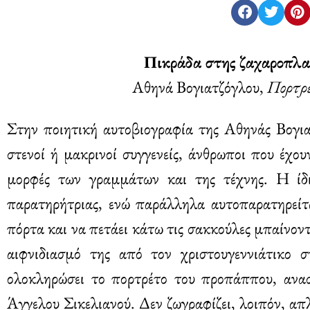
Πικράδα στης ζαχαροπλα
Αθηνά Βογιατζόγλου,
Πορτρ
Στην ποιητική αυτοβιογραφία της Αθηνάς Βογια
στενοί ή μακρινοί συγγενείς, άνθρωποι που έχο
μορφές των γραμμάτων και της τέχνης. Η ίδι
παρατηρήτριας, ενώ παράλληλα αυτοπαρατηρείτα
πόρτα και να πετάει κάτω τις σακκούλες μπαίνοντ
αιφνιδιασμό της από τον χριστουγεννιάτικο σ
ολοκληρώσει το πορτρέτο του προπάππου, ανασ
Άγγελου Σικελιανού. Δεν ζωγραφίζει, λοιπόν, απλ