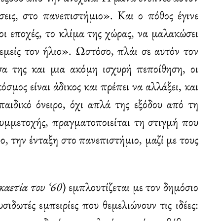
εις, στο πανεπιστήμιο». Και ο πόθος έγινε
ι εποχές, το κλίμα της χώρας, να μαλακώσει
 εμείς τον ήλιο». Ωστόσο, πλάι σε αυτόν τον
σα της και μια ακόμη ισχυρή πεποίθηση, οι
όσμος είναι άδικος και πρέπει να αλλάξει, και
παιδικό όνειρο, όχι απλά της εξόδου από τη
μμετοχής, πραγματοποιείται τη στιγμή που
ο, την ένταξη στο πανεπιστήμιο, μαζί με τους
καετία του ‘60
) εμπλουτίζεται με τον δημόσιο
σιδωτές εμπειρίες που θεμελιώνουν τις ιδέες: