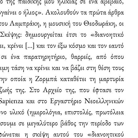
 της παιδικής μου ηλικίας σε ένα αβέβαιο,
βγαίνει ο ήλιος». Ακολουθούν τα πρώτα άρθρα
α του Λαμπράκη, η μουσική του Θεοδωράκη, οι
Σκέψης: δημιουργείται έτσι το «διανοητικό
ι, κρίνει […] και τον έξω κόσμο και τον εαυτό
 σε ένα παρατηρητήριο, θαρρείς, από όπου
μη τάση να κρίνει και να βάζει στη θέση τους
 την οποία η Ζορμπά καταθέτει τη μαρτυρία
 ζωής της. Στο Αρχείο της, που έφτασε τον
Sapienza και στο Εργαστήριο Νεοελληνικών
νο υλικό (ημερολόγια, επιστολές, πρωτόλεια
ήσουμε σε μεγαλύτερο βάθος την περίοδο των
φώνεται η σκέψη αυτού του «διανοητικού