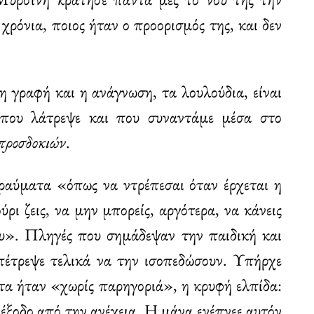
 χρόνια, ποιος ήταν ο προορισμός της, και δεν
 η γραφή και η ανάγνωση, τα λουλούδια, είναι
 που λάτρεψε και που συναντάμε μέσα στο
προσδοκιών
.
ραύματα «όπως να ντρέπεσαι όταν έρχεται η
ρι ζεις, να μην μπορείς, αργότερα, να κάνεις
σου». Πληγές που σημάδεψαν την παιδική και
πέτρεψε τελικά να την ισοπεδώσουν. Υπήρχε
ατα ήταν «χωρίς παρηγοριά», η κρυφή ελπίδα:
 έξοδο από την ανέχεια. Η μάνα ενέπνεε αυτόν