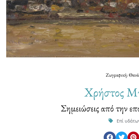
Ζωγραφική: Θανά
Χρήστος Μπ
Σημειώσεις από την ε
Επί υδάτω