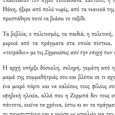
Ιθάκη, ήξερε από πολύ νωρίς, από τα νεανικά της
προσπάθησε ποτέ να βιάσει το ταξίδι.
Τα βιβλία, ο πολιτισμός, τα παιδιά, η πολιτική,
μερικά από τα πράγματα στα οποία πίστευε,
«τετράδιο» με τις
Σημειώσεις από την εποχή των 
Η αρχή υπήρξε δύσκολη, σκληρή, γεμάτη από τ
μαμά της συμμαθήτριάς σου και βλέπει σε τι αχού
ένα μικρό πάρτι και να καλέσεις τους φίλους 
εφηβική ηλικία, αλλά που η Ζορμπά δεν τους ε
πάντοτε, εκείνα τα χρόνια, έστω κι αν τα πράγμ
το πανεπιστήμιο και η γνώση ως εργαλείο για την