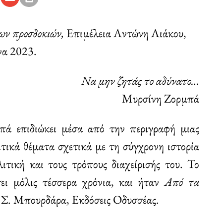
των προσδοκιών,
Επιμέλεια Αντώνη Λιάκου,
να 2023.
Να μην ζητάς το αδύνατο…
Μυρσίνη Ζορμπά
ά επιδιώκει μέσα από την περιγραφή μιας
ιτικά θέματα σχετικά με τη σύγχρονη ιστορία
ιτική και τους τρόπους διαχείρισής του. Το
ει μόλις τέσσερα χρόνια, και ήταν
Από τα
Γ. Σ. Μπουρδάρα, Εκδόσεις Οδυσσέας.