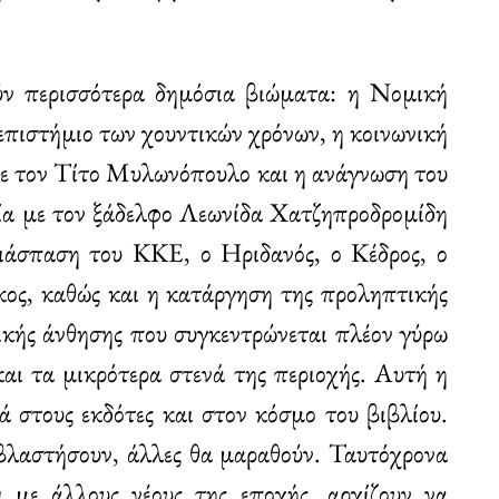
ύν περισσότερα δημόσια βιώματα: η Νομική
πιστήμιο των χουντικών χρόνων, η κοινωνική
με τον Τίτο Μυλωνόπουλο και η ανάγνωση του
ία με τον ξάδελφο Λεωνίδα Χατζηπροδρομίδη
Διάσπαση του ΚΚΕ, ο Ηριδανός, ο Κέδρος, ο
ος, καθώς και η κατάργηση της προληπτικής
τικής άνθησης που συγκεντρώνεται πλέον γύρω
αι τα μικρότερα στενά της περιοχής. Αυτή η
 στους εκδότες και στον κόσμο του βιβλίου.
 βλαστήσουν, άλλες θα μαραθούν. Ταυτόχρονα
σι με άλλους νέους της εποχής, αρχίζουν να