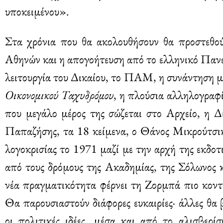
υποκειμένου».
Στα χρόνια που θα ακολουθήσουν θα προστεθο
Αθηνών και η απογοήτευση από το ελληνικό Πανε
λειτουργία του Δικαίου, το ΠΑΜ, η συνάντηση 
Οικονομικού Ταχυδρόμου
, η πλούσια αλληλογραφ
που μεγάλο μέρος της σώζεται στο Αρχείο, η 
Παπαζήσης, τα 18 κείμενα, ο Θάνος Μικρούτσικ
λογοκρισίας το 1971 μαζί με την αρχή της εκδο
από τους δρόμους της Ακαδημίας, της Σόλωνος κ
νέα πραγματικότητα φέρνει τη Ζορμπά πιο κοντά
Θα παρουσιαστούν διάφορες ευκαιρίες· άλλες θα
οι πολιτικές ιδέες, μέσα και από το αλισβερί