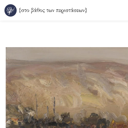
Μετάβαση
στο
περιεχόμενο