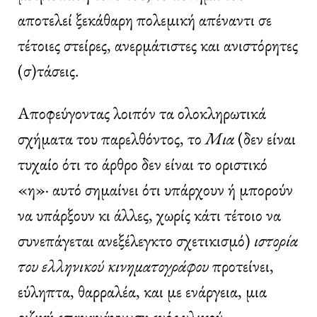
αποτελεί ξεκάθαρη πολεμική απέναντι σε
τέτοιες στείρες, ανερμάτιστες και ανιστόρητες
(σ)τάσεις.
Αποφεύγοντας λοιπόν τα ολοκληρωτικά
σχήματα του παρελθόντος, το
Μια
(δεν είναι
τυχαίο ότι το άρθρο δεν είναι το οριστικό
«η»· αυτό σημαίνει ότι υπάρχουν ή μπορούν
να υπάρξουν κι άλλες, χωρίς κάτι τέτοιο να
συνεπάγεται ανεξέλεγκτο σχετικισμό)
ιστορία
του ελληνικού κινηματογράφου
προτείνει,
εύληπτα, θαρραλέα, και με ενάργεια, μια
ριζική επανανάγνωση ενός υλικού