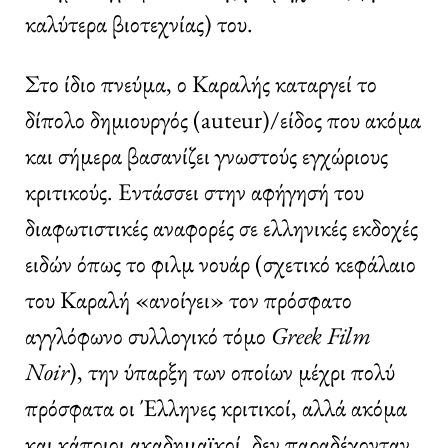
καλύτερα βιοτεχνίας) του.
Στο ίδιο πνεύμα, ο Καραλής καταργεί το
δίπολο δημιουργός (auteur)/είδος που ακόμα
και σήμερα βασανίζει γνωστούς εγχώριους
κριτικούς. Εντάσσει στην αφήγησή του
διαφωτιστικές αναφορές σε ελληνικές εκδοχές
ειδών όπως το φιλμ νουάρ (σχετικό κεφάλαιο
του Καραλή «ανοίγει» τον πρόσφατο
αγγλόφωνο συλλογικό τόμο
Greek
Film
Noir
), την ύπαρξη των οποίων μέχρι πολύ
πρόσφατα οι Έλληνες κριτικοί, αλλά ακόμα
και κάποιοι ακαδημαϊκοί, δεν παραδέχονταν