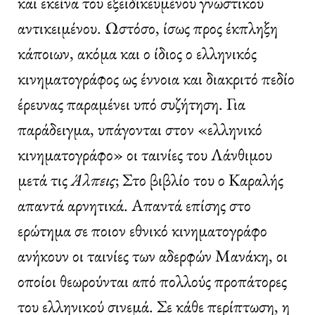
και εκείνα του εξειδικευμένου γνωστικού
αντικειμένου. Ωστόσο, ίσως προς έκπληξη
κάποιων, ακόμα και ο ίδιος ο ελληνικός
κινηματογράφος ως έννοια και διακριτό πεδίο
έρευνας παραμένει υπό συζήτηση. Για
παράδειγμα, υπάγονται στον «ελληνικό
κινηματογράφο» οι ταινίες του Λάνθιμου
μετά τις
Άλπεις
; Στο βιβλίο του ο Καραλής
απαντά αρνητικά. Απαντά επίσης στο
ερώτημα σε ποιον εθνικό κινηματογράφο
ανήκουν οι ταινίες των αδερφών Μανάκη, οι
οποίοι θεωρούνται από πολλούς προπάτορες
του ελληνικού σινεμά. Σε κάθε περίπτωση, η