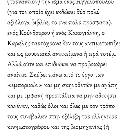
(τουναντίον) την αξία ενός Αγγελόπουλου
(για τον οποίο έχει εκδώσει δύο πολύ
αξιόλογα βιβλία, το ένα πολύ πρόσφατα),
ενός Κούνδουρου ή ενός Κακογιάννη, ο
Καραλής ταυτόχρονα δεν τους αντιμετωπίζει
και ως μουσειακά αντικείμενα ή ιερά τοτέμ.
Αλλά ούτε και επιδιώκει να προβοκάρει
αναίτια. Σκύβει πάνω από το έργο των
«εμπορικών» και μη σκηνοθετών με αγάπη
και με εμφανή προσπάθεια να μην αδικήσει
κανέναν, καθώς όλοι και όλες με τον τρόπο
τους συνέβαλαν στην εξέλιξη του ελληνικού
κινηματογράφου και της βιομηχανίας (ή