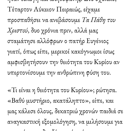
Τέταρτον Λύκειον Πειραιώς, είχαμε
προσπαθήσει να ανεβάσουμε
Τα Πάθη του
Χριστού
, δυο χρόνια πριν, αλλά μας
σταμάτησε αλλόφρων ο πατήρ Ευγένιος
γιατί, όπως είπε, μερικοί κακόγνωμοι ίσως
αμφισβητήσουν την θειότητα του Κυρίου αν
υπερτονίσουμε την ανθρώπινη φύση του.
«Τι είναι η θειότητα του Κυρίου»; ρώτησα.
«Βαθύ μυστήριο, ακατάληπτο», είπε, και
μας κάλεσε όλους, δεκατριώ χρονών παιδιά σε
αναγκαστική εξομολόγηση, να μιλήσουμε για