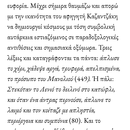
ευφορία. Μέχρι σήμερα θαυμάζω και απορώ
με την ικανότητα του αφηγητή Καζαντζάκη
να δημιουργεί κόσμους με τόση συμβολική
αυτάρκεια εστιαζόμενος σε παραδοξολογικές
αντιθέσεις και σημασιακά οξύμωρα. Τρεις
λέξεις και καταγράφονται τα πάντα:
άπλωσε
το χέρι, χάδεψε αργά, τρυφερά, απελπισμένα,
το πρόσωπο του Μανολιού
(449
).
Ή πάλι:
Στεκόταν το Λενιό το δειλινό στο κατώφλι,
και όταν ένα άντρας περνούσε, άπλωνε το
λαιμό και τον κοίταζε με απληστία,
περιέργεια και συμπόνια
(80). Και το