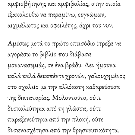
αμφισβήτησης και αμφιβολίας, στην οποία
εξακολουθώ να παραμένω, ευγνώμων,
αιχμάλωτος και οφειλέτης, άχρι του νυν.
Αμέσως μετά το πρώτο επεισόδιο έτρεξα να
αγοράσω το βιβλίο που διάβασα
μονανασεμιάς, σε ένα βράδυ. Δεν ήμουνα
καλά καλά δεκαπέντε χρονών, γαλουχημένος
στο σχολείο με την αλλόκοτη καθαρεύουσα
της δικτατορίας. Μολοντούτο, ούτε
δυσκολεύτηκα από τη γλώσσα, ούτε
παραξενεύτηκα από την πλοκή, ούτε
δυσανασχέτησα από την θρησκευτικότητα.