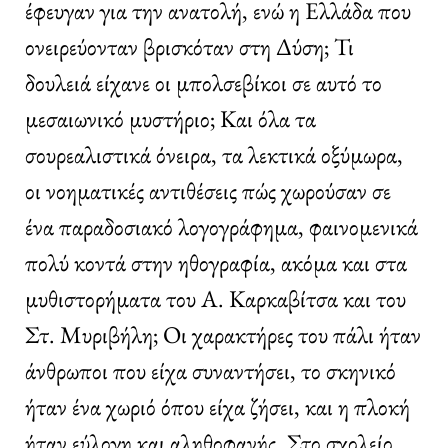
έφευγαν για την ανατολή, ενώ η Ελλάδα που
ονειρεύονταν βρισκόταν στη Δύση; Τι
δουλειά είχανε οι μπολσεβίκοι σε αυτό το
μεσαιωνικό μυστήριο; Και όλα τα
σουρεαλιστικά όνειρα, τα λεκτικά οξύμωρα,
οι νοηματικές αντιθέσεις πώς χωρούσαν σε
ένα παραδοσιακό λογογράφημα, φαινομενικά
πολύ κοντά στην ηθογραφία, ακόμα και στα
μυθιστορήματα του Α. Καρκαβίτσα και του
Στ. Μυριβήλη; Οι χαρακτήρες του πάλι ήταν
άνθρωποι που είχα συναντήσει, το σκηνικό
ήταν ένα χωριό όπου είχα ζήσει, και η πλοκή
ήταν εύλογη και αληθοφανής. Στο σχολείο,