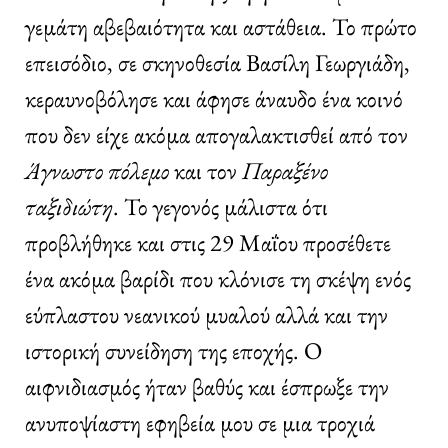
γεμάτη αβεβαιότητα και αστάθεια. Το πρώτο
επεισόδιο, σε σκηνοθεσία Βασίλη Γεωργιάδη,
κεραυνοβόλησε και άφησε άναυδο ένα κοινό
που δεν είχε ακόμα απογαλακτισθεί από τον
Άγνωστο πόλεμο
και τον
Παραξένο
ταξιδιώτη
. Το γεγονός μάλιστα ότι
προβλήθηκε και στις 29 Μαΐου προσέθετε
ένα ακόμα βαρίδι που κλόνισε τη σκέψη ενός
εύπλαστου νεανικού μυαλού αλλά και την
ιστορική συνείδηση της εποχής. Ο
αιφνιδιασμός ήταν βαθύς και έσπρωξε την
ανυποψίαστη εφηβεία μου σε μια τροχιά