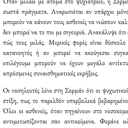
Όταν μιλάει με άτομα στο ψυχιατρείο, η Σορμά
σωστά πράγματα. Αναρωτιέται αν υπάρχει μόνο
μπορούν να κάνουν τους ασθενείς να νιώσουν καλ
δεν μπορεί να το πει με σιγουριά. Ανακάλυψε ότι
πώς τους μιλάς. Μερικές φορές είναι δύσκολο 
κατανοητός ή αν μπορεί να ακούγεσαι συγκα
επιλέγουμε μπορούν να έχουν μεγάλο αντίκτ
απρόσμενες συναισθηματικές εκρήξεις.
Οι νοσηλευτές λένε στη Σορμάν ότι οι ψυχωτικοί
στίξη, πως το παρελθόν υπερβολικά βεβαρημένο 
Όλοι οι ασθενείς, όταν πηγαίνουν στο νοσοκομε
αντιμετωπίζονται σαν αντικείμενα. Φοράνε ε