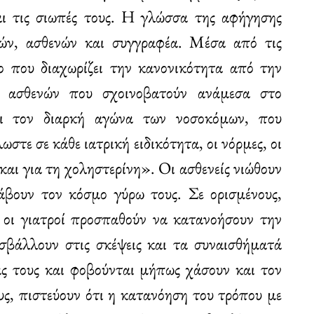
και τις σιωπές τους. Η γλώσσα της αφήγησης
τών, ασθενών και συγγραφέα. Μέσα από τις
ιο που διαχωρίζει την κανονικότητα από την
ων ασθενών που σχοινοβατούν ανάμεσα στο
ι τον διαρκή αγώνα των νοσοκόμων, που
στε σε κάθε ιατρική ειδικότητα, οι νόρμες, οι
ι και για τη χοληστερίνη». Οι ασθενείς νιώθουν
άβουν τον κόσμο γύρω τους. Σε ορισμένους,
ες οι γιατροί προσπαθούν να κατανοήσουν την
εισβάλλουν στις σκέψεις και τα συναισθήματά
άς τους και φοβούνται μήπως χάσουν και τον
υς, πιστεύουν ότι η κατανόηση του τρόπου με