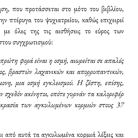
ση, που προτάσσεται στο μότο του βιβλίου,
ην πτέρυγα του ψυχιατρείου, καθώς επιχειρεί
 με όλες της τις αισθήσεις το εύρος των
ιστου συγχρωτισμού:
πρώτη φορά είναι η οσμή, αιωρείται σε απαλές
τος, βραστών λαχανικών και απορρυπαντικών,
ονη, μια οσμή εγκλεισμού. Η ζέστη, επίσης,
υν σχεδόν ακίνητοι, οπότε γυρνάν τα καλοριφέρ
οκρασία των αγκυλωμένων κορμιών στους 37
ι από αυτά τα αγκυλωμένα κορμιά λέξεις και