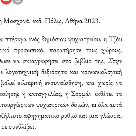
 Μοσχονά, εκδ. Πόλις, Αθήνα 2023.
α πτέρυγα ενός δημόσιου ψυχιατρείου, η Τζόυ
τικό προσωπικό, παρατήρησε τους χώρους,
ρθωσε να σκιαγραφήσει στο βιβλίο της,
Στην
ε λογοτεχνική δεξιότητα και κοινωνιολογική
ολεί ειλικρινή ενσυναίσθηση, και χωρίς να
οίησης ή καταγγελίας, η Σορμάν εκθέτει τα
ιτουργίες των ψυχιατρικών δομών, κι όλα αυτά
ιοζήλευτο αφηγηματικό ρυθμό και μια γλώσσα,
 σε συνθλίβει.