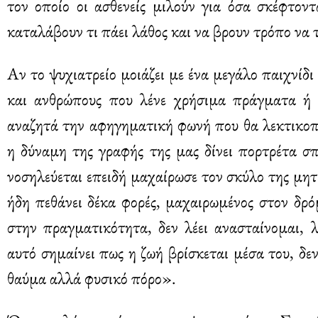
τον οποίο οι ασθενείς μιλούν για όσα σκέφτοντ
καταλάβουν τι πάει λάθος και να βρουν τρόπο να 
Αν το ψυχιατρείο μοιάζει με ένα μεγάλο παιχνίδι
και ανθρώπους που λένε χρήσιμα πράγματα ή
αναζητά την αφηγηματική φωνή που θα λεκτικοπο
η δύναμη της γραφής της μας δίνει πορτρέτα 
νοσηλεύεται επειδή μαχαίρωσε τον σκύλο της μητ
ήδη πεθάνει δέκα φορές, μαχαιρωμένος στον δρό
στην πραγματικότητα, δεν λέει ανασταίνομαι, λ
αυτό σημαίνει πως η ζωή βρίσκεται μέσα του, δε
θαύμα αλλά φυσικό πόρο».