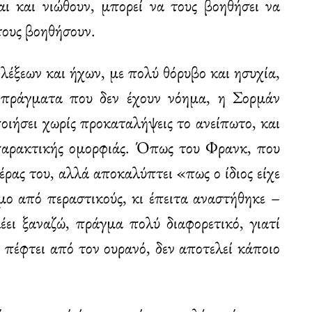
αι και νιώθουν, μπορεί να τους βοηθήσει να
τους βοηθήσουν.
 λέξεων και ήχων, με πολύ θόρυβο και ησυχία,
 πράγματα που δεν έχουν νόημα, η Σορμάν
ιήσει χωρίς προκαταλήψεις το ανείπωτο, και
σπαρακτικής ομορφιάς. Όπως του Φρανκ, που
έρας του, αλλά αποκαλύπτει «πως ο ίδιος είχε
μο από περαστικούς, κι έπειτα αναστήθηκε –
έει ξαναζώ, πράγμα πολύ διαφορετικό, γιατί
ν πέφτει από τον ουρανό, δεν αποτελεί κάποιο