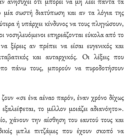
ν ανησυχεί ότι μπορεί να μη λέει πάντα τα
 μία σωστή διατύπωση και αν τα λόγια της
ύτερα ή υπάρχει κίνδυνος να τους πληγώσουν,
 οι νοσηλευόμενοι επηρεάζονται εύκολα από το
να ξέρεις αν πρέπει να είσαι ευγενικός και
ταβατικός και αυταρχικός. Οι λέξεις που
υπο πάνω τους, μπορούν να πυροδοτήσουν
 ζουν «σε ένα αέναο παρόν, έναν χρόνο δίχως
εξαλείφεται, το μέλλον μοιάζει αδιανόητο».
ίο, χάνουν την αίσθηση του εαυτού τους και
ιδικές μπλε πιτζάμες που έχουν σκοπό να