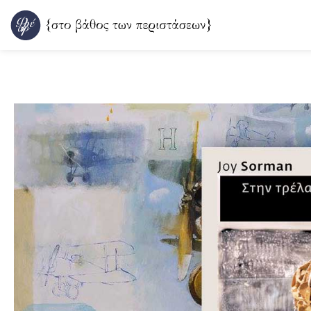
Μετάβαση
στο
περιεχόμενο