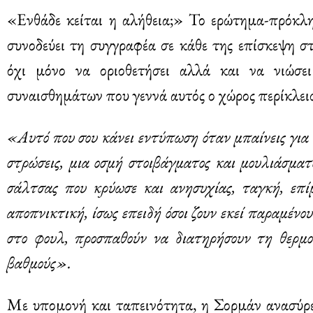
«Ενθάδε κείται η αλήθεια;» Το ερώτημα-πρόκλη
συνοδεύει τη συγγραφέα σε κάθε της επίσκεψη στ
όχι μόνο να οριοθετήσει αλλά και να νιώσει
συναισθημάτων που γεννά αυτός ο χώρος περίκλε
«Αυτό που σου κάνει εντύπωση όταν μπαίνεις για 
στρώσεις, μια οσμή στοιβάγματος και μουλιάσμα
σάλτσας που κρύωσε και ανησυχίας, ταγκή, επίμ
αποπνικτική, ίσως επειδή όσοι ζουν εκεί παραμένο
στο φουλ, προσπαθούν να διατηρήσουν τη θερμ
βαθμούς».
Με υπομονή και ταπεινότητα, η Σορμάν ανασύρε