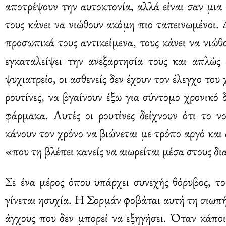
αποτρέψουν την αυτοκτονία, αλλά είναι σαν μια
τους κάνει να νιώθουν ακόμη πιο ταπεινωμένοι. 
προσωπικά τους αντικείμενα, τους κάνει να νιώθο
εγκαταλείψει την ανεξαρτησία τους και απλώς
ψυχιατρείο, οι ασθενείς δεν έχουν τον έλεγχο το
ρουτίνες, να βγαίνουν έξω για σύντομο χρονικό
φάρμακα. Αυτές οι ρουτίνες δείχνουν ότι το ν
κάνουν τον χρόνο να βιώνεται με τρόπο αργό και
«που τη βλέπει κανείς να αιωρείται μέσα στους δ
Σε ένα μέρος όπου υπάρχει συνεχής θόρυβος, τ
γίνεται ησυχία. Η Σορμάν φοβάται αυτή τη σιωπή,
άγχους που δεν μπορεί να εξηγήσει. Όταν κάποιο