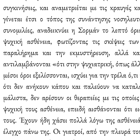
συγκινήσεις, και αναμετριέται με τις κραυγές 
γίνεται έτσι ο τόπος της συνάντησης νοσηλευ
συνομιλίες, αναδεικνύει η Σορμάν το λεπτό όρ
ψυχική ασθένεια, φωτίζοντας τις σκέψεις τ
παραλήρημα και την εκμυστήρευση, αλλά κα
αντιλαμβάνονται «ότι στην ψυχιατρική, όπως άλλω
μέσοι όροι εξελίσσονται, ισχύει για την τρέλα ό,τ
ότι δεν ανήκουν κάπου και παλεύουν να καταλ
μάλιστα, δεν αρέσουν οι θεραπείες με τις οποί
ψυχική τους ασθένεια, επειδή αισθάνονται ότι 
τους. Έχουν ήδη χάσει πολλά λόγω της ασθένει
έλεγχο πάνω της. Οι γιατροί, από την πλευρά το