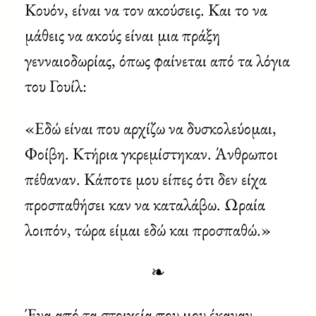
Κουόν, είναι να τον ακούσεις. Και το να
μάθεις να ακούς είναι μια πράξη
γενναιοδωρίας, όπως φαίνεται από τα λόγια
του Γουίλ:
«Εδώ είναι που αρχίζω να δυσκολεύομαι,
Φοίβη. Κτήρια γκρεμίστηκαν. Άνθρωποι
πέθαναν. Κάποτε μου είπες ότι δεν είχα
προσπαθήσει καν να καταλάβω. Ωραία
λοιπόν, τώρα είμαι εδώ και προσπαθώ.»
❧
Ένα από τα στοιχεία που μου έκαναν