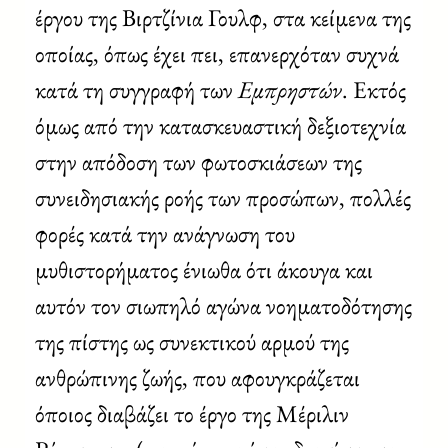
έργου της Βιρτζίνια Γουλφ, στα κείμενα της
οποίας, όπως έχει πει, επανερχόταν συχνά
κατά τη συγγραφή των
Εμπρηστών
. Εκτός
όμως από την κατασκευαστική δεξιοτεχνία
στην απόδοση των φωτοσκιάσεων της
συνειδησιακής ροής των προσώπων, πολλές
φορές κατά την ανάγνωση του
μυθιστορήματος ένιωθα ότι άκουγα και
αυτόν τον σιωπηλό αγώνα νοηματοδότησης
της πίστης ως συνεκτικού αρμού της
ανθρώπινης ζωής, που αφουγκράζεται
όποιος διαβάζει το έργο της Μέριλιν