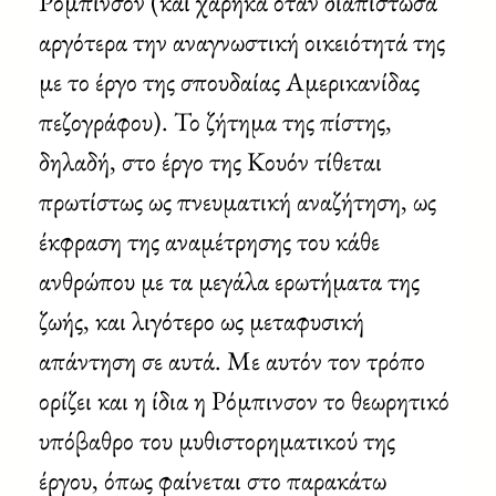
Ρόμπινσον (και χάρηκα όταν διαπίστωσα
αργότερα την αναγνωστική οικειότητά της
με το έργο της σπουδαίας Αμερικανίδας
πεζογράφου). Το ζήτημα της πίστης,
δηλαδή, στο έργο της Κουόν τίθεται
πρωτίστως ως πνευματική αναζήτηση, ως
έκφραση της αναμέτρησης του κάθε
ανθρώπου με τα μεγάλα ερωτήματα της
ζωής, και λιγότερο ως μεταφυσική
απάντηση σε αυτά. Με αυτόν τον τρόπο
ορίζει και η ίδια η Ρόμπινσον το θεωρητικό
υπόβαθρο του μυθιστορηματικού της
έργου, όπως φαίνεται στο παρακάτω