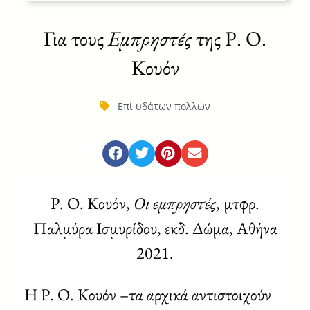
Για τους
Εμπρηστές
της Ρ. Ο.
Κουόν
Επί υδάτων πολλών
Ρ. Ο. Κουόν,
Οι εμπρηστές
, μτφρ.
Παλμύρα Ισμυρίδου, εκδ. Δώμα, Αθήνα
2021.
Η Ρ. Ο. Κουόν –τα αρχικά αντιστοιχούν