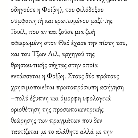
οδηγούσε η Φοίβη), του φιλόδοξου
συμφοιτητή και ερωτευμένου μαζί της
Γουίλ, που αν και ζούσε μια ζωή
αφιερωμένη στον Θεό έχασε την πίστη του,
και του Τζων Λιλ, αρχηγού της
θρησκευτικής σέχτας στην οποία
εντάσσεται η Φοίβη. Στους δύο πρώτους
χρησιμοποιείται πρωτοπρόσωπη αφήγηση
–πολύ έξυπνη και όμορφη υφολογικά
οριοθέτηση της προσωποκεντρικής
θεώρησης των πραγμάτων που δεν
ταυτίζεται με το αλάθητο αλλά με την