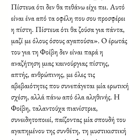
Πίστευα ότι δεν θα πεθάνω είχε πει. Αυτό
είναι ένα από τα οφέλη που σου προσφέρει
η πίστη. Πίστευα ότι θα ζούσα για πάντα,
μαζί με όλους όσους αγαπούσα». Ο έρωτάς
του για τη Φοίβη δεν είναι παρά η
αναζήτηση μιας καινούργιας πίστης,
απτής, ανθρώπινης, με όλες τις
αβεβαιότητες που συνεπάγεται μία ερωτική
σχέση, αλλά πάνω από όλα αληθινής. Η
Φοίβη, ταλαντούχα πιανίστρια,
συνειδητοποιεί, παίζοντας μία σπουδή του
αγαπημένου της συνθέτη, τη μυστικιστική