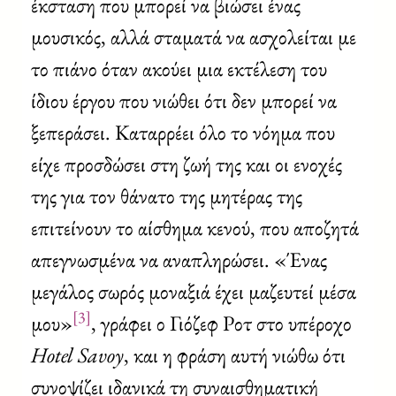
έκσταση που μπορεί να βιώσει ένας
μουσικός, αλλά σταματά να ασχολείται με
το πιάνο όταν ακούει μια εκτέλεση του
ίδιου έργου που νιώθει ότι δεν μπορεί να
ξεπεράσει. Καταρρέει όλο το νόημα που
είχε προσδώσει στη ζωή της και οι ενοχές
της για τον θάνατο της μητέρας της
επιτείνουν το αίσθημα κενού, που αποζητά
απεγνωσμένα να αναπληρώσει. «Ένας
μεγάλος σωρός μοναξιά έχει μαζευτεί μέσα
[3]
μου»
, γράφει ο Γιόζεφ Ροτ στο υπέροχο
Hotel Savoy
, και η φράση αυτή νιώθω ότι
συνοψίζει ιδανικά τη συναισθηματική