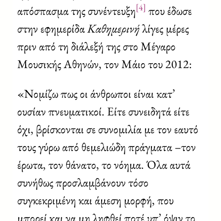
[4]
απόσπασμα της συνέντευξη
που έδωσε
στην εφημερίδα
Καθημερινή
λίγες μέρες
πριν από τη διάλεξή της στο Μέγαρο
Μουσικής Αθηνών, τον Μάιο του 2012:
«Νομίζω πως οι άνθρωποι είναι κατ’
ουσίαν πνευματικοί. Είτε συνειδητά είτε
όχι, βρίσκονται σε συνομιλία με τον εαυτό
τους γύρω από θεμελιώδη πράγματα –τον
έρωτα, τον θάνατο, το νόημα. Όλα αυτά
συνήθως προσλαμβάνουν τόσο
συγκεκριμένη και άμεση μορφή, που
μπορεί και να μη ληφθεί ποτέ υπ’ όψιν το