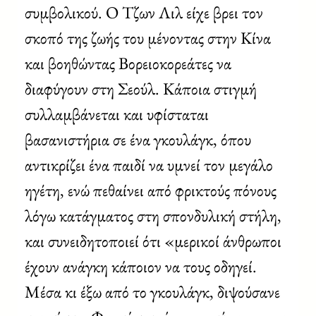
συμβολικού. Ο Τζων Λιλ είχε βρει τον
σκοπό της ζωής του μένοντας στην Κίνα
και βοηθώντας Βορειοκορεάτες να
διαφύγουν στη Σεούλ. Κάποια στιγμή
συλλαμβάνεται και υφίσταται
βασανιστήρια σε ένα γκουλάγκ, όπου
αντικρίζει ένα παιδί να υμνεί τον μεγάλο
ηγέτη, ενώ πεθαίνει από φρικτούς πόνους
λόγω κατάγματος στη σπονδυλική στήλη,
και συνειδητοποιεί ότι «μερικοί άνθρωποι
έχουν ανάγκη κάποιον να τους οδηγεί.
Μέσα κι έξω από το γκουλάγκ, διψούσανε