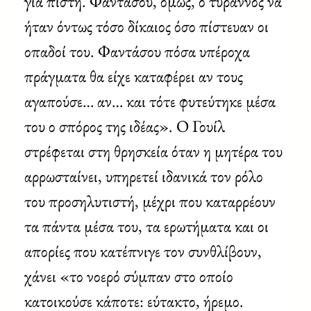
για πίστη. Φαντάσου, όμως, ο τύραννος να
ήταν όντως τόσο δίκαιος όσο πίστευαν οι
οπαδοί του. Φαντάσου πόσα υπέροχα
πράγματα θα είχε καταφέρει αν τους
αγαπούσε… αν… και τότε φυτεύτηκε μέσα
του ο σπόρος της ιδέας». Ο Γουίλ
στρέφεται στη θρησκεία όταν η μητέρα του
αρρωσταίνει, υπηρετεί ιδανικά τον ρόλο
του προσηλυτιστή, μέχρι που καταρρέουν
τα πάντα μέσα του, τα ερωτήματα και οι
απορίες που κατέπνιγε τον συνθλίβουν,
χάνει «το νοερό σύμπαν στο οποίο
κατοικούσε κάποτε: εύτακτο, ήρεμο.