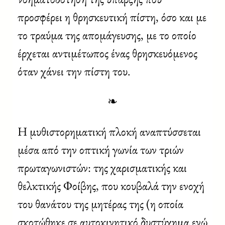
προσφέρει η θρησκευτική πίστη, όσο και με
το τραύμα της απομάγευσης, με το οποίο
έρχεται αντιμέτωπος ένας θρησκευόμενος
όταν χάνει την πίστη του.
❧
Η μυθιστορηματική πλοκή αναπτύσσεται
μέσα από την οπτική γωνία των τριών
πρωταγωνιστών: της χαρισματικής και
θελκτικής Φοίβης, που κουβαλά την ενοχή
του θανάτου της μητέρας της (η οποία
σκοτώθηκε σε αυτοκινητικό δυστύχημα ενώ