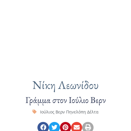
Νίκη Λεωνίδου
Γράμμα στον Ιούλιο Βερν
Ιούλιος Βερν Πηνελόπη Δέλτα