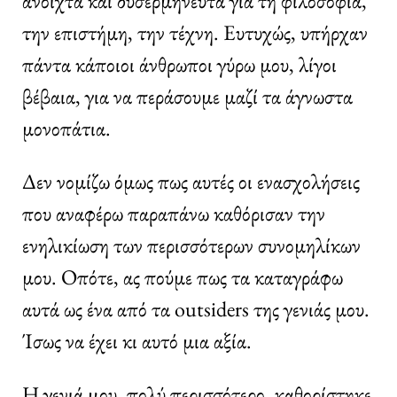
ανοιχτά και δυσερμήνευτα για τη φιλοσοφία,
την επιστήμη, την τέχνη. Ευτυχώς, υπήρχαν
πάντα κάποιοι άνθρωποι γύρω μου, λίγοι
βέβαια, για να περάσουμε μαζί τα άγνωστα
μονοπάτια.
Δεν νομίζω όμως πως αυτές οι ενασχολήσεις
που αναφέρω παραπάνω καθόρισαν την
ενηλικίωση των περισσότερων συνομηλίκων
μου. Οπότε, ας πούμε πως τα καταγράφω
αυτά ως ένα από τα outsiders της γενιάς μου.
Ίσως να έχει κι αυτό μια αξία.
Η γενιά μου, πολύ περισσότερο, καθορίστηκε