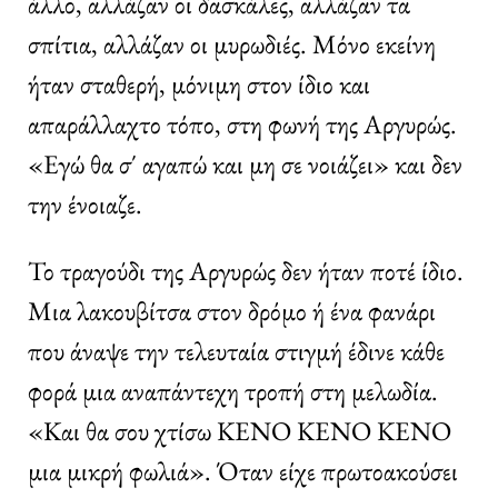
άλλο, αλλάζαν οι δασκάλες, αλλάζαν τα
σπίτια, αλλάζαν οι μυρωδιές. Μόνο εκείνη
ήταν σταθερή, μόνιμη στον ίδιο και
απαράλλαχτο τόπο, στη φωνή της Αργυρώς.
«Εγώ θα σ΄ αγαπώ και μη σε νοιάζει» και δεν
την ένοιαζε.
Το τραγούδι της Αργυρώς δεν ήταν ποτέ ίδιο.
Μια λακουβίτσα στον δρόμο ή ένα φανάρι
που άναψε την τελευταία στιγμή έδινε κάθε
φορά μια αναπάντεχη τροπή στη μελωδία.
«Και θα σου χτίσω ΚΕΝΟ ΚΕΝΟ ΚΕΝΟ
μια μικρή φωλιά». Όταν είχε πρωτοακούσει