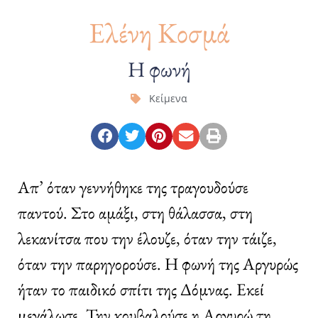
Ελένη Κοσμά
Η φωνή
Κείμενα
Απ’ όταν γεννήθηκε της τραγουδούσε
παντού. Στο αμάξι, στη θάλασσα, στη
λεκανίτσα που την έλουζε, όταν την τάιζε,
όταν την παρηγορούσε. Η φωνή της Αργυρώς
ήταν το παιδικό σπίτι της Δόμνας. Εκεί
μεγάλωσε. Την κουβαλούσε η Αργυρώ τη