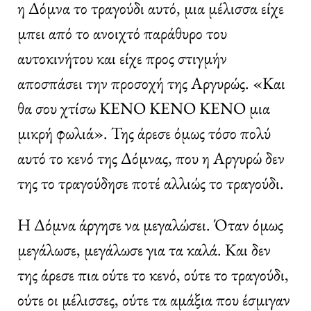
η Δόμνα το τραγούδι αυτό, μια μέλισσα είχε
μπει από το ανοιχτό παράθυρο του
αυτοκινήτου και είχε προς στιγμήν
αποσπάσει την προσοχή της Αργυρώς. «Και
θα σου χτίσω ΚΕΝΟ ΚΕΝΟ ΚΕΝΟ μια
μικρή φωλιά». Της άρεσε όμως τόσο πολύ
αυτό το κενό της Δόμνας, που η Αργυρώ δεν
της το τραγούδησε ποτέ αλλιώς το τραγούδι.
Η Δόμνα άργησε να μεγαλώσει. Όταν όμως
μεγάλωσε, μεγάλωσε για τα καλά. Και δεν
της άρεσε πια ούτε το κενό, ούτε το τραγούδι,
ούτε οι μέλισσες, ούτε τα αμάξια που έσμιγαν