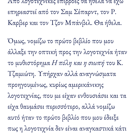
Από λογοτεχνικές επιρροές θα ήθελα να έχω
επηρεαστεί από τον Σαμ Σέπαρντ, τον Ρ.
Καρβερ και τον Τζον Μπάνβιλ. Θα ήθελα.
Όμως, νομίζω το πρώτο βιβλίο που μου
άλλαξε την οπτική προς την λογοτεχνία ήταν
το μυθιστόρημα
Η πόλη και η σιωπή
του Κ.
Τζαμιώτη. Υπήρχαν αλλά αναγνώσματα
προηγουμένως, κυρίως αμερικάνικης
λογοτεχνίας, που με είχαν ενθουσιάσει και τα
είχα θαυμάσει περισσότερο, αλλά νομίζω
αυτό ήταν το πρώτο βιβλίο που μου έδειξε
πως η λογοτεχνία δεν είναι αναγκαστικά κάτι