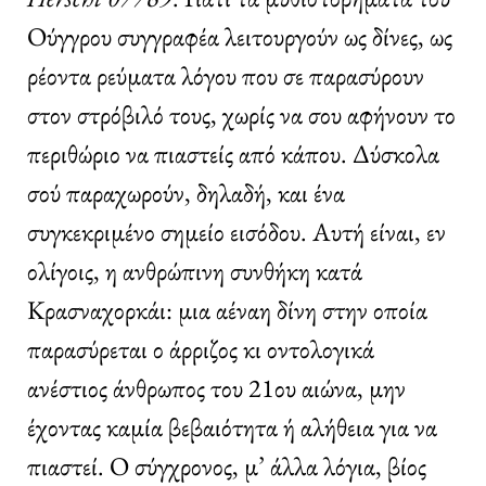
Ούγγρου συγγραφέα λειτουργούν ως δίνες, ως
ρέοντα ρεύματα λόγου που σε παρασύρουν
στον στρόβιλό τους, χωρίς να σου αφήνουν το
περιθώριο να πιαστείς από κάπου. Δύσκολα
σού παραχωρούν, δηλαδή, και ένα
συγκεκριμένο σημείο εισόδου. Αυτή είναι, εν
ολίγοις, η ανθρώπινη συνθήκη κατά
Κρασναχορκάι: μια αέναη δίνη στην οποία
παρασύρεται ο άρριζος κι οντολογικά
ανέστιος άνθρωπος του 21ου αιώνα, μην
έχοντας καμία βεβαιότητα ή αλήθεια για να
πιαστεί. Ο σύγχρονος, μ’ άλλα λόγια, βίος