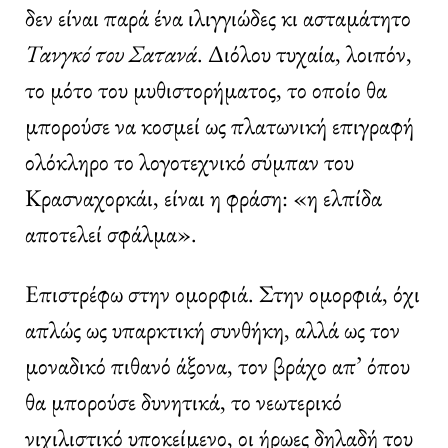
δεν είναι παρά ένα ιλιγγιώδες κι ασταμάτητο
Τανγκό του Σατανά
. Διόλου τυχαία, λοιπόν,
το μότο του μυθιστορήματος, το οποίο θα
μπορούσε να κοσμεί ως πλατωνική επιγραφή
ολόκληρο το λογοτεχνικό σύμπαν του
Κρασναχορκάι, είναι η φράση: «η ελπίδα
αποτελεί σφάλμα».
Επιστρέφω στην ομορφιά. Στην ομορφιά, όχι
απλώς ως υπαρκτική συνθήκη, αλλά ως τον
μοναδικό πιθανό άξονα, τον βράχο απ’ όπου
θα μπορούσε δυνητικά, το νεωτερικό
νιχιλιστικό υποκείμενο, οι ήρωες δηλαδή του