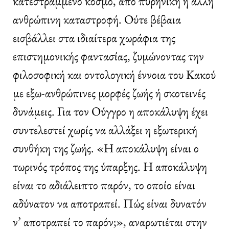
κατεστραμμένο κόσμο, από πυρηνική ή άλλη
ανθρώπινη καταστροφή. Ούτε βέβαια
εισβάλλει στα ιδιαίτερα χωράφια της
επιστημονικής φαντασίας, ζυμώνοντας την
φιλοσοφική και οντολογική έννοια του Κακού
με εξω-ανθρώπινες μορφές ζωής ή σκοτεινές
δυνάμεις. Για τον Ούγγρο η αποκάλυψη έχει
συντελεστεί χωρίς να αλλάξει η εξωτερική
συνθήκη της ζωής. «Η αποκάλυψη είναι ο
τωρινός τρόπος της ύπαρξης. Η αποκάλυψη
είναι το αδιάλειπτο παρόν, το οποίο είναι
αδύνατον να αποτραπεί. Πώς είναι δυνατόν
ν’ αποτραπεί το παρόν;», αναρωτιέται στην