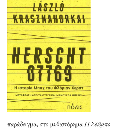
παράδειγμα, στο μυθιστόρημα
Η Σεϊόμπο