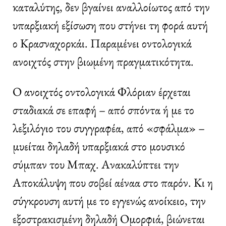
καταλύτης, δεν βγαίνει αναλλοίωτος από την
υπαρξιακή εξίσωση που στήνει τη φορά αυτή
ο Κρασναχορκάι. Παραμένει οντολογικά
ανοιχτός στην βιωμένη πραγματικότητα.
Ο ανοιχτός οντολογικά Φλόριαν έρχεται
σταδιακά σε επαφή – από σπόντα ή με το
λεξιλόγιο του συγγραφέα, από «σφάλμα» –
μυείται δηλαδή υπαρξιακά στο μουσικό
σύμπαν του Μπαχ. Ανακαλύπτει την
Αποκάλυψη που σοβεί αέναα στο παρόν. Κι η
σύγκρουση αυτή με το εγγενώς ανοίκειο, την
εξοστρακισμένη δηλαδή Ομορφιά, βιώνεται