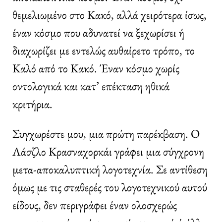
θεμελιωμένο στο Κακό, αλλά χειρότερα ίσως,
έναν κόσμο που αδυνατεί να ξεχωρίσει ή
διαχωρίζει με εντελώς αυθαίρετο τρόπο, το
Καλό από το Κακό. Έναν κόσμο χωρίς
οντολογικά και κατ’ επέκταση ηθικά
κριτήρια.
Συγχωρέστε μου, μια πρώτη παρέκβαση. Ο
Λάσζλο Κρασναχορκάι γράφει μια σύγχρονη
μετα-αποκαλυπτική λογοτεχνία. Σε αντίθεση
όμως με τις σταθερές του λογοτεχνικού αυτού
είδους, δεν περιγράφει έναν ολοσχερώς