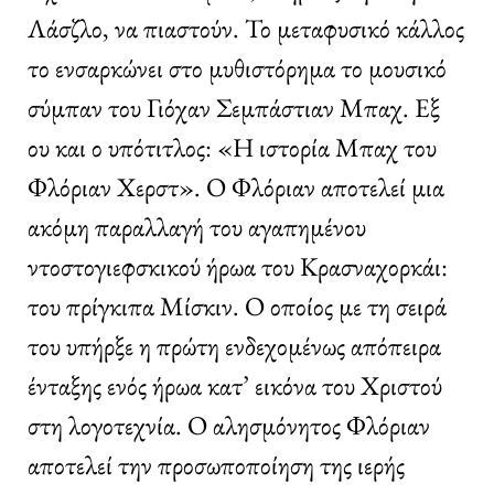
Λάσζλο, να πιαστούν. Το μεταφυσικό κάλλος
το ενσαρκώνει στο μυθιστόρημα το μουσικό
σύμπαν του Γιόχαν Σεμπάστιαν Μπαχ. Εξ
ου και ο υπότιτλος: «Η ιστορία Μπαχ του
Φλόριαν Χερστ». Ο Φλόριαν αποτελεί μια
ακόμη παραλλαγή του αγαπημένου
ντοστογιεφσκικού ήρωα του Κρασναχορκάι:
του πρίγκιπα Μίσκιν. Ο οποίος με τη σειρά
του υπήρξε η πρώτη ενδεχομένως απόπειρα
ένταξης ενός ήρωα κατ’ εικόνα του Χριστού
στη λογοτεχνία. Ο αλησμόνητος Φλόριαν
αποτελεί την προσωποποίηση της ιερής