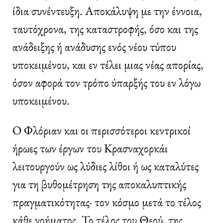
ίδια συνέντευξη. Αποκάλυψη με την έννοια,
ταυτόχρονα, της καταστροφής, όσο και της
ανάδειξης ή ανάδυσης ενός νέου τύπου
υποκειμένου, και εν τέλει μιας νέας απορίας,
όσον αφορά τον τρόπο ύπαρξής του εν λόγω
υποκειμένου.
Ο Φλόριαν και οι περισσότεροι κεντρικοί
ήρωες των έργων του Κρασναχορκάι
λειτουργούν ως λύδιες λίθοι ή ως καταλύτες
για τη βυθομέτρηση της αποκαλυπτικής
πραγματικότητας· τον κόσμο μετά το τέλος
κάθε νοήματος. Το τέλος του Θεού, της