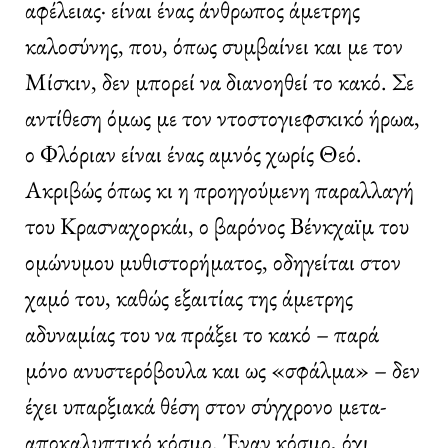
αφέλειας· είναι ένας άνθρωπος άμετρης
καλοσύνης, που, όπως συμβαίνει και με τον
Μίσκιν, δεν μπορεί να διανοηθεί το κακό. Σε
αντίθεση όμως με τον ντοστογιεφσκικό ήρωα,
ο Φλόριαν είναι ένας αμνός χωρίς Θεό.
Ακριβώς όπως κι η προηγούμενη παραλλαγή
του Κρασναχορκάι, ο βαρόνος Βένκχαϊμ του
ομώνυμου μυθιστορήματος, οδηγείται στον
χαμό του, καθώς εξαιτίας της άμετρης
αδυναμίας του να πράξει το κακό – παρά
μόνο ανυστερόβουλα και ως «σφάλμα» – δεν
έχει υπαρξιακά θέση στον σύγχρονο μετα-
αποκαλυπτικό κόσμο. Έναν κόσμο, όχι