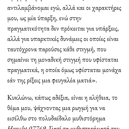
αντιλαμβάνομαι εγώ, αλλά και οι χαρακτήρες
μου, ως μία ύπαρξη, ενώ στην
πραγματικότητα δεν πρόκειται για υπάρξεις,
αλλά για υπαρκτικές δυνάμεις οι οποίες είναι
ταυτόχρονα παρούσες κάθε στιγμή, που
σημαίνει τη μοναδική στιγμή που υφίσταται
πραγματικά, η οποία όμως υφίσταται μονάχα
εάν της ρίξεις μια φευγαλέα ματιά».
Κυκλώνω, κάπως αδέξια, είναι η αλήθεια, το
θέμα μου, ψάχνοντας μια ρωγμή για να
εισέλθω στο πολυδαίδαλο μυθιστόρημα
Herscht
07769
. Γιατί τα μυθιστορήματά του