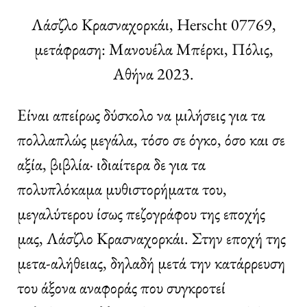
Λάσζλο Κρασναχορκάι, Herscht 07769,
μετάφραση: Μανουέλα Μπέρκι, Πόλις,
Αθήνα 2023.
Eίναι απείρως δύσκολο να μιλήσεις για τα
πολλαπλώς μεγάλα, τόσο σε όγκο, όσο και σε
αξία, βιβλία· ιδιαίτερα δε για τα
πολυπλόκαμα μυθιστορήματα του,
μεγαλύτερου ίσως πεζογράφου της εποχής
μας, Λάσζλο Κρασναχορκάι. Στην εποχή της
μετα-αλήθειας, δηλαδή μετά την κατάρρευση
του άξονα αναφοράς που συγκροτεί