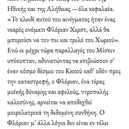
Ηθικής και της Αλήθειας —όλα κεφαλαία.
«Το κλειδί αυτού του αινίγματος ήταν ένας
νεαρός ονόματι Φλόριαν Χερστ, αλλά θα
μπορούσε να τον πει και τρελό του Χωριού».
Ενώ οι μέχρι τώρα παραλλαγές του Μίσκιν
υπέκυπταν, αδυνατώντας να επιβιώσουν σ’
έναν κόσμο δέσμιο του Κακού καθ’ οδόν προς
την καταστροφή, ο Φλόριαν, ένα τέρας
μυϊκής δύναμης και αφελούς, ντροπαλής
καλοσύνης, αρνείται να αποδεχθεί
μοιρολατρικά τη δεδομένη συνθήκη. Ο
Φλόριαν μ’ άλλα λόγια δεν είναι εν τέλει