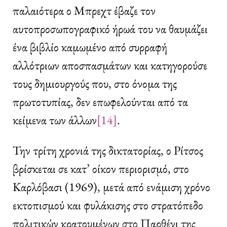
παλαιότερα ο Μπρεχτ έβαζε τον
αυτοπροσωπογραφικό ήρωά του να θαυμάζει
ένα βιβλίο καμωμένο από συρραφή
αλλότριων αποσπασμάτων και κατηγορούσε
τους δημιουργούς που, στο όνομα της
πρωτοτυπίας, δεν επωφελούνται από τα
κείμενα των άλλων
[14]
.
Την τρίτη χρονιά της δικτατορίας, ο Ρίτσος
βρίσκεται σε κατ’ οίκον περιορισμό, στο
Καρλόβασι (1969), μετά από ενάμιση χρόνο
εκτοπισμού και φυλάκισης στο στρατόπεδο
πολιτικών κρατουμένων στο Παρθένι της