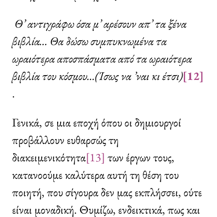
Θ’ αντιγράφω όσα μ’ αρέσουν απ’ τα ξένα
βιβλία… Θα δώσω συμπυκνωμένα τα
ωραιότερα αποσπάσματα από τα ωραιότερα
βιβλία του κόσμου…(Ίσως να ’ναι κι έτσι)
[12]
.
Γενικά, σε μια εποχή όπου οι δημιουργοί
προβάλλουν ευθαρσώς τη
διακειμενικότητα
[13]
των έργων τους,
κατανοούμε καλύτερα αυτή τη θέση του
ποιητή, που σίγουρα δεν μας εκπλήσσει, ούτε
είναι μοναδική. Θυμίζω, ενδεικτικά, πως και