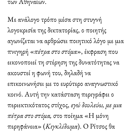
των Αθηναίων.
Με ανάλογο τρόπο μέσα στη στυγνή
λογοκρισία της δικτατορίας, ο ποιητής
αγωνίζεται να αρθρώσει ποιητικό λόγο με μια
πνιγηρή «
πέτρα
στο
στόμα
», έκφραση που
εικονοποιεί τη στέρηση της δυνατότητας να
ακουστεί η φωνή του, δηλαδή να
επικοινωνήσει με το ευρύτερο αναγνωστικό
κοινό. Αυτή την κατάσταση περιγράφει ο
περιεκτικότατος στίχος,
εγώ δουλεύω, με μια
πέτρα στο στόμα,
στο ποίημα «Η μόνη
περηφάνεια» (
Κιγκλίδωμα
). Ο Ρίτσος θα