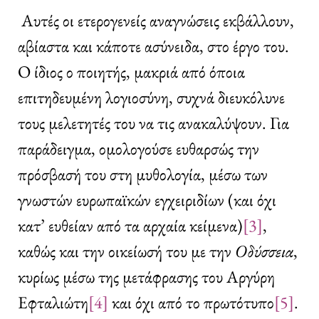
Αυτές οι ετερογενείς αναγνώσεις εκβάλλουν,
αβίαστα και κάποτε ασύνειδα, στο έργο του.
Ο ίδιος ο ποιητής, μακριά από όποια
επιτηδευμένη λογιοσύνη, συχνά διευκόλυνε
τους μελετητές του να τις ανακαλύψουν. Για
παράδειγμα, ομολογούσε ευθαρσώς την
πρόσβασή του στη μυθολογία, μέσω των
γνωστών ευρωπαϊκών εγχειριδίων (και όχι
κατ’ ευθείαν από τα αρχαία κείμενα)
[3]
,
καθώς και την οικείωσή του με την
Οδύσσεια
,
κυρίως μέσω της μετάφρασης του Αργύρη
Εφταλιώτη
[4]
και όχι από το πρωτότυπο
[5]
.