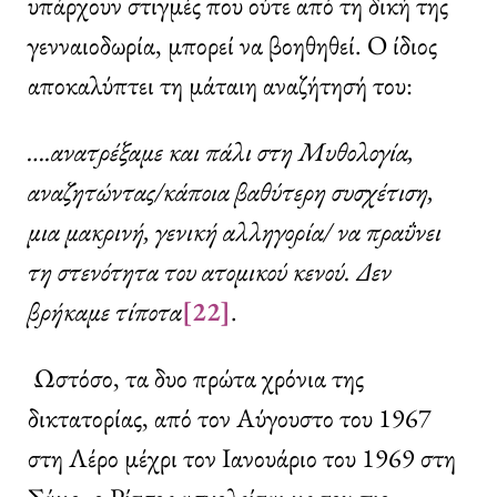
υπάρχουν στιγμές που ούτε από τη δική της
γενναιοδωρία, μπορεί να βοηθηθεί. Ο ίδιος
αποκαλύπτει τη μάταιη αναζήτησή του:
….ανατρέξαμε και πάλι στη Μυθολογία,
αναζητώντας/κάποια βαθύτερη συσχέτιση,
μια μακρινή, γενική αλληγορία/ να πραΰνει
τη στενότητα του ατομικού κενού. Δεν
βρήκαμε τίποτα
[22]
.
Ωστόσο, τα δυο πρώτα χρόνια της
δικτατορίας, από τον Αύγουστο του 1967
στη Λέρο μέχρι τον Ιανουάριο του 1969 στη