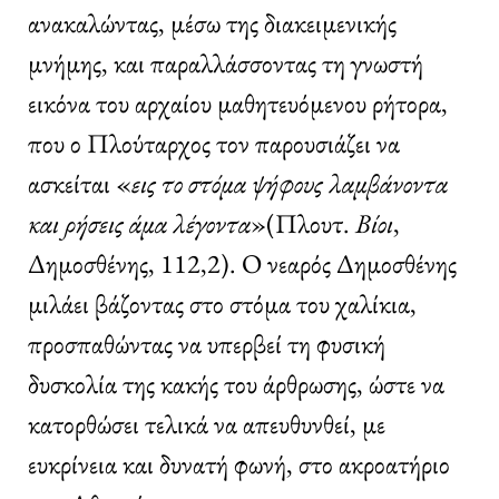
ανακαλώντας, μέσω της διακειμενικής
μνήμης, και παραλλάσσοντας τη γνωστή
εικόνα του αρχαίου μαθητευόμενου ρήτορα,
που ο Πλούταρχος τον παρουσιάζει να
ασκείται «
εις
το
στόμα
ψήφους
λαμβάνοντα
και
ρήσεις
άμα
λέγοντα
»(Πλουτ.
Βίοι
,
Δημοσθένης, 112,2). Ο νεαρός Δημοσθένης
μιλάει βάζοντας στο στόμα του χαλίκια,
προσπαθώντας να υπερβεί τη φυσική
δυσκολία της κακής του άρθρωσης, ώστε να
κατορθώσει τελικά να απευθυνθεί, με
ευκρίνεια και δυνατή φωνή, στο ακροατήριο