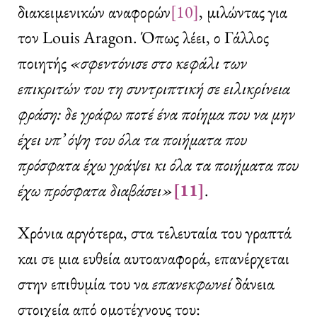
διακειμενικών αναφορών
[10]
, μιλώντας για
τον Louis Aragon. Όπως λέει, ο Γάλλος
ποιητής
«σφεντόνισε στο κεφάλι των
επικριτών του τη συντριπτική σε ειλικρίνεια
φράση: δε γράφω ποτέ ένα ποίημα που να μην
έχει υπ’ όψη του όλα τα ποιήματα που
πρόσφατα έχω γράψει κι όλα τα ποιήματα που
έχω πρόσφατα διαβάσει»
[11]
.
Χρόνια αργότερα, στα τελευταία του γραπτά
και σε μια ευθεία αυτοαναφορά, επανέρχεται
στην επιθυμία του να
επανεκφωνεί
δάνεια
στοιχεία από ομοτέχνους του: