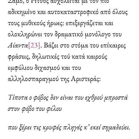
Σάμο, ο Ρίτσος ασχολείται με τον πιο
αδικημένο και αυτοκαταστροφικό από όλους
τους μυθικούς ήρωες: επεξεργάζεται και
ολοκληρώνει τον δραματικό μονόλογο του
Αίαντα
[23]
. Βάζει στο στόμα του επίκαιρες
φράσεις, δηλωτικές τού κατά καιρούς
εμφύλιου διχασμού και του
αλληλοσπαραγμού της Αριστεράς:
Τίποτα ο φόβος δεν είναι του εχθρού μπροστά
στον φόβο του φίλου
που ξέρει τις κρυφές πληγές κ’ εκεί σημαδεύει.