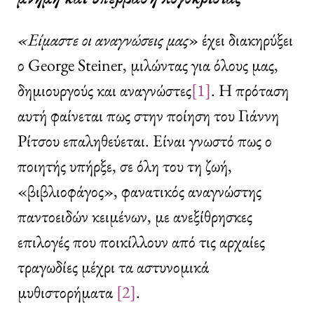
«Είμαστε
οι
αναγνώσεις
μας
» έχει διακηρύξει
ο George Steiner, μιλώντας για όλους μας,
δημιουργούς και αναγνώστες
[1]
. Η πρόταση
αυτή φαίνεται πως στην ποίηση του Γιάννη
Ρίτσου επαληθεύεται. Είναι γνωστό πως ο
ποιητής υπήρξε, σε όλη του τη ζωή,
«βιβλιοφάγος», φανατικός αναγνώστης
παντοειδών κειμένων, με ανεξίθρησκες
επιλογές που ποικίλλουν από τις αρχαίες
τραγωδίες μέχρι τα αστυνομικά
μυθιστορήματα
[2]
.