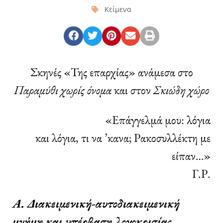
Κείμενα
Σκηνές «Της επαρχίας» ανάμεσα στο
Παραμύθι χωρίς όνομα
και στον
Σκιώδη χώρο
«Επάγγελμά μου: λόγια
και λόγια, τι να ’κανα; Ρακοσυλλέκτη με
είπαν…»
Γ.Ρ.
Α. Διακειμενική-αυτοδιακειμενική
μνήμη και υπέρβαση λογοκρισίας