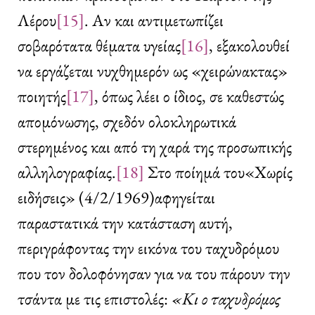
Λέρου
[15]
. Αν και αντιμετωπίζει
σοβαρότατα θέματα υγείας
[16]
, εξακολουθεί
να εργάζεται νυχθημερόν ως «χειρώνακτας»
ποιητής
[17]
, όπως λέει ο ίδιος, σε καθεστώς
απομόνωσης, σχεδόν ολοκληρωτικά
στερημένος και από τη χαρά της προσωπικής
αλληλογραφίας.
[18]
Στο ποίημά του«Χωρίς
ειδήσεις» (4/2/1969)αφηγείται
παραστατικά την κατάσταση αυτή,
περιγράφοντας την εικόνα του ταχυδρόμου
που τον δολοφόνησαν για να του πάρουν την
τσάντα με τις επιστολές:
«Κι ο ταχυδρόμος