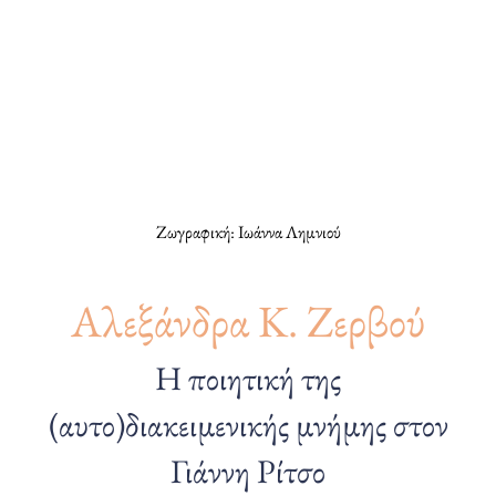
Ζωγραφική: Ιωάννα Λημνιού
Αλεξάνδρα Κ. Ζερβού
Η ποιητική της
(αυτο)διακειμενικής μνήμης στον
Γιάννη Ρίτσο