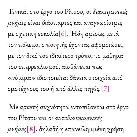
Γενικά, στο έργο του Ρίτσου, οι
διακειμενικές
μνήμες
είναι διάσπαρτες και αναγνωρίσιμες
με σχετική ευκολία
[6]
. Ήδη αμέσως μετά
τον πόλεμο, ο ποιητής έχοντας αφομοιώσει,
με τον δικό του ιδιαίτερο τρόπο, το μάθημα
του υπερρεαλισμού, αισθάνεται πως
«νόμιμα» ιδιοποιείται δάνεια στοιχεία από
ομοτέχνους του ή από άλλες πηγές.
[7]
Με αρκετή συχνότητα εντοπίζονται στο έργο
του Ρίτσου και οι
αυτοδιακειμενικές
μνήμες
[8]
, δηλαδή η επανειλημμένη χρήση