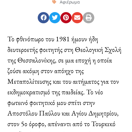
Αφιέρωμα
Το φθινόπωρο του 1981 ήμουν ήδη
δευτεροετής φοιτητής στη Θεολογική Σχολή
της Θεσσαλονίκης, σε μια εποχή η οποία
ζούσε ακόμη στον απόηχο της
Μεταπολίτευσης και του αιτήματος για τον
εκδημοκρατισμό της παιδείας. Το νέο
φωτεινό φοιτητικό μου σπίτι στην
Αποστόλου Παύλου και Αγίου Δημητρίου,
στον 5ο όροφο, απέναντι από το Τουρκικό