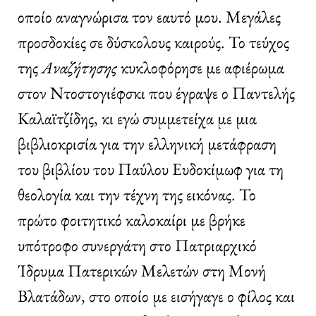
οποίο αναγνώρισα τον εαυτό μου. Μεγάλες
προσδοκίες σε δύσκολους καιρούς. Το τεύχος
της
Αναζήτησης
κυκλοφόρησε με αφιέρωμα
στον Ντοστογιέφσκι που έγραψε ο Παντελής
Καλαϊτζίδης, κι εγώ συμμετείχα με μια
βιβλιοκρισία για την ελληνική μετάφραση
του βιβλίου του Παύλου Ευδοκίμωφ για τη
θεολογία και την τέχνη της εικόνας. Το
πρώτο φοιτητικό καλοκαίρι με βρήκε
υπότροφο συνεργάτη στο Πατριαρχικό
Ίδρυμα Πατερικών Μελετών στη Μονή
Βλατάδων, στο οποίο με εισήγαγε ο φίλος και