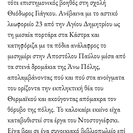
τότε επιστημονικός βοηθός στη σχολή
Θεόδωρος Γιάγκου. Ανέβαινα με το αστικό
λεωφορείο 23 από την Αγίου Δημητρίου ως
τη μεσαία πορτάρα στα Κάστρα και
κατηφόριζα με τα πόδια ανάλαφρος το
μεσημέρι στην Αποστόλου Παύλου μέσα από
τα στενά δρομάκια της Άνω Πόλης,
απολαμβάνοντας πού και πού στα ανοίγματα
του ορίζοντα την εκπληκτική θέα του
Θερμαϊκού και ακούγοντας απόμακρα τον
θόρυβο της πόλης. Το καλοκαίρι εκείνο είχα
καταβυθιστεί στα έργα του Ντοστογιέφσκι.
Είχα βρει σε ένα συνοικιακό βιβλιοπωλείο επί