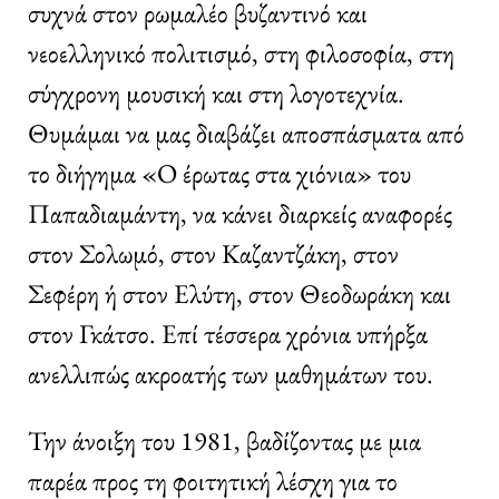
συχνά στον ρωμαλέο βυζαντινό και
νεοελληνικό πολιτισμό, στη φιλοσοφία, στη
σύγχρονη μουσική και στη λογοτεχνία.
Θυμάμαι να μας διαβάζει αποσπάσματα από
το διήγημα «Ο έρωτας στα χιόνια» του
Παπαδιαμάντη, να κάνει διαρκείς αναφορές
στον Σολωμό, στον Καζαντζάκη, στον
Σεφέρη ή στον Ελύτη, στον Θεοδωράκη και
στον Γκάτσο. Επί τέσσερα χρόνια υπήρξα
ανελλιπώς ακροατής των μαθημάτων του.
Την άνοιξη του 1981, βαδίζοντας με μια
παρέα προς τη φοιτητική λέσχη για το