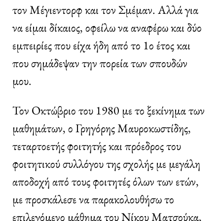
τον Μέγιεντορφ και τον Σμέμαν. Αλλά για
να είμαι δίκαιος, οφείλω να αναφέρω και δύο
εμπειρίες που είχα ήδη από το 1ο έτος και
που σημάδεψαν την πορεία των σπουδών
μου.
Τον Οκτώβριο του 1980 με το ξεκίνημα των
μαθημάτων, ο Γρηγόρης Μαυροκωστίδης,
τεταρτοετής φοιτητής και πρόεδρος του
φοιτητικού συλλόγου της σχολής με μεγάλη
αποδοχή από τους φοιτητές όλων των ετών,
με προσκάλεσε να παρακολουθήσω το
επιλεγόμενο μάθημα του Νίκου Ματσούκα,