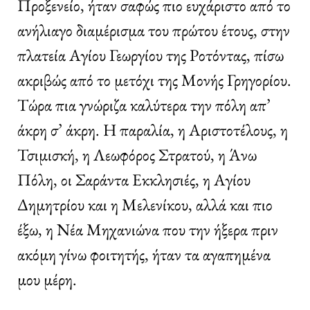
Προξενείο, ήταν σαφώς πιο ευχάριστο από το
ανήλιαγο διαμέρισμα του πρώτου έτους, στην
πλατεία Αγίου Γεωργίου της Ροτόντας, πίσω
ακριβώς από το μετόχι της Μονής Γρηγορίου.
Τώρα πια γνώριζα καλύτερα την πόλη απ’
άκρη σ’ άκρη. Η παραλία, η Αριστοτέλους, η
Τσιμισκή, η Λεωφόρος Στρατού, η Άνω
Πόλη, οι Σαράντα Εκκλησιές, η Αγίου
Δημητρίου και η Μελενίκου, αλλά και πιο
έξω, η Νέα Μηχανιώνα που την ήξερα πριν
ακόμη γίνω φοιτητής, ήταν τα αγαπημένα
μου μέρη.