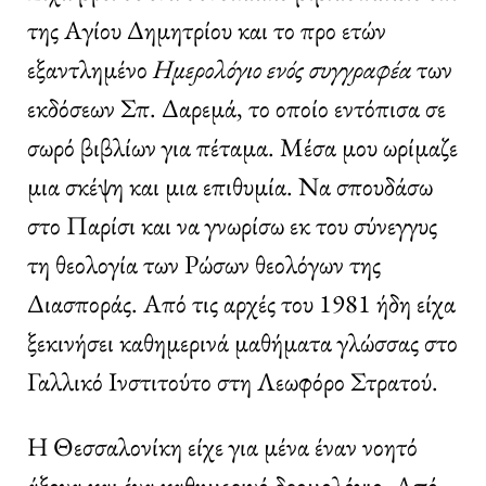
της Αγίου Δημητρίου και το προ ετών
εξαντλημένο
Ημερολόγιο ενός συγγραφέα
των
εκδόσεων Σπ. Δαρεμά, το οποίο εντόπισα σε
σωρό βιβλίων για πέταμα. Μέσα μου ωρίμαζε
μια σκέψη και μια επιθυμία. Να σπουδάσω
στο Παρίσι και να γνωρίσω εκ του σύνεγγυς
τη θεολογία των Ρώσων θεολόγων της
Διασποράς. Από τις αρχές του 1981 ήδη είχα
ξεκινήσει καθημερινά μαθήματα γλώσσας στο
Γαλλικό Ινστιτούτο στη Λεωφόρο Στρατού.
Η Θεσσαλονίκη είχε για μένα έναν νοητό
άξονα και ένα καθημερινό δρομολόγιο. Από