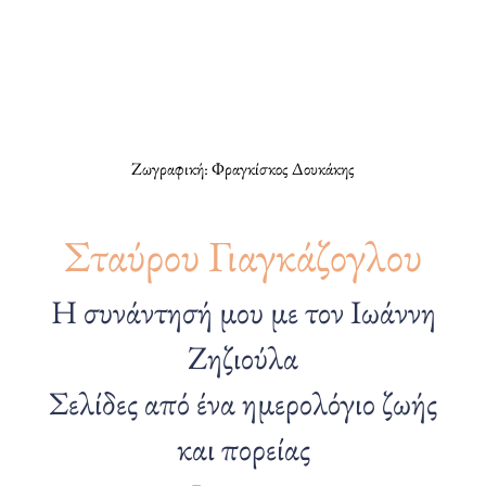
Ζωγραφική: Φραγκίσκος Δουκάκης
Σταύρου Γιαγκάζογλου
Η συνάντησή μου με τον Ιωάννη
Ζηζιούλα
Σελίδες από ένα ημερολόγιο ζωής
και πορείας