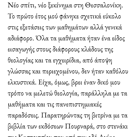
Νέο σπίτι, νέο ξεκίνημα στη Θεσσαλονίκη.
Το πρώτο έτος μού φάνηκε σχετικά εύκολο
στις εξετάσεις των μαθημάτων αλλά γενικά
αδιάφορο. Όλα τα μαθήματα ήταν ένα είδος
εισαγωγής στους διάφορους κλάδους της
θεολογίας και τα εγχειρίδια, από άποψη
γλώσσας και περιεχομένου, δεν ήταν καθόλου
ελκυστικά. Είχα, όμως, βρει έναν δικό μου
τρόπο να μελετώ θεολογία, παράλληλα με τα
μαθήματα και τις πανεπιστημιακές
παραδόσεις. Παρατηρώντας τη βιτρίνα με τα
βιβλία των εκδόσεων Πουρναρά, στο στενάκι
της Καστριτσίου που από την οδό Αγίας