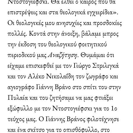
Ντοστογιέφσκι. Θα έλθει ο καιρός που θα
επιστρέψεις και στα θεολογικά εγχειρίδια».
Οι θεολογικές μου ανησυχίες και προσδοκίες
πολλές. Κοντά στην άνοιξη, βάλαμε μπρος
την έκδοση του θεολογικού φοιτητικού
περιοδικού μας
Αναζήτηση
. Θυμάμαι ότι
είχαμε επισκεφθεί με τον Γιώργο Στριλιγκά
και τον Αλέκο Νικολαΐδη τον ζωγράφο και
αγιογράφο Γιάννη Βράνο στο σπίτι του στην
Πυλαία και του ζητήσαμε να μας φτιάξει
εξώφυλλο με τον Ντοστογιέφσκι για το 1ο
τεύχος μας. Ο Γιάννης Βράνος φιλοτέχνησε
και ένα σκίτσο για το οπισθόφυλλο, στο