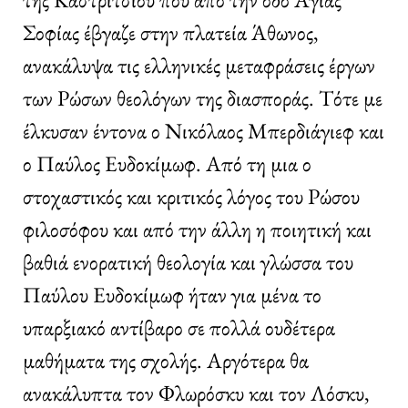
Σοφίας έβγαζε στην πλατεία Άθωνος,
ανακάλυψα τις ελληνικές μεταφράσεις έργων
των Ρώσων θεολόγων της διασποράς. Τότε με
έλκυσαν έντονα ο Νικόλαος Μπερδιάγιεφ και
ο Παύλος Ευδοκίμωφ. Από τη μια ο
στοχαστικός και κριτικός λόγος του Ρώσου
φιλοσόφου και από την άλλη η ποιητική και
βαθιά ενορατική θεολογία και γλώσσα του
Παύλου Ευδοκίμωφ ήταν για μένα το
υπαρξιακό αντίβαρο σε πολλά ουδέτερα
μαθήματα της σχολής. Αργότερα θα
ανακάλυπτα τον Φλωρόσκυ και τον Λόσκυ,