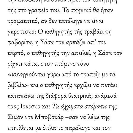
της στο γραφείο του. Το σκηνικό θα ήταν
τρομακτικό, αν δεν κατέληγε να είναι
γκροτέσκο: Ο καθηγητής τής τραβάει τη
φαβορίτα, η Σάσα τον αρπάζει απ’ τον
καρπό, ο καθηγητής την απειλεί, η Σάσα τον
ρίχνει κάτω, στον επόμενο τόνο
«κυνηγιούνται γύρω από το τραπέζι με τα
βιβλία» και ο καθηγητής αρχίζει να πετάει
καταπάνω της διάφορα θεατρικά, ανάμεσά
τους Ιονέσκο και
Τα άχρηστα στόματα
της
Σιμόν ντε Μποβουάρ –σαν να λέμε της
επιτίθεται με όπλα το παράλογο και τον