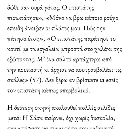
δώθε σαν ουρά γάτας. Ο επιστάτης
πισωπάτησε», «Μόνο να βρω κάποιο ρούχο
επειδή άνοιξαν οι πλάτες μου. Πώς την
πάτησα έτσι;», «Ο επιστάτης παράτησε το
κουτί με τα εργαλεία μπροστά στο χαλάκι της
εξώπορτας. Μ’ ένα σάλτο αρπάχτηκε από
την κουπαστή κι άρχισε να κουτρουβαλάει τις
σκάλες» (57). Δεν ξέρω αν βρίσκετε κι εσείς
τον επιστάτη κάπως υπερβολικό.
Η δεύτερη σκηνή ακολουθεί πολλές σελίδες
μετά: Η Σάσα παίρνει, όχι χωρίς δυσκολία,
την απόφαση να συναντήσει τον καθηγητή