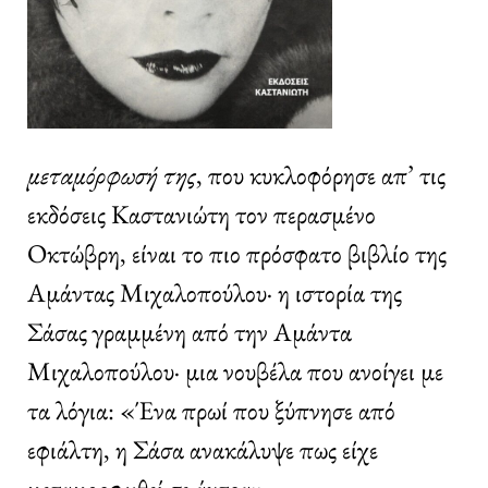
μεταμόρφωσή της
, που κυκλοφόρησε απ’ τις
εκδόσεις Καστανιώτη τον περασμένο
Οκτώβρη, είναι το πιο πρόσφατο βιβλίο της
Αμάντας Μιχαλοπούλου· η ιστορία της
Σάσας γραμμένη από την Αμάντα
Μιχαλοπούλου· μια νουβέλα που ανοίγει με
τα λόγια: «Ένα πρωί που ξύπνησε από
εφιάλτη, η Σάσα ανακάλυψε πως είχε