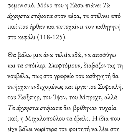
φεμινισμό. Μόνο που η Σάσα πιάνει
Τα
άχρηστα στόματα
στον αέρα, τα στέλνει από
εκεί που ήρθαν και πετυχαίνει τον καθηγητή
στο κεφάλι (118-125).
Θα βάλω μια άνω τελεία εδώ, να αποφύγω
και τα σπόιλερ. Σκεφτόμουν, διαβάζοντας τη
νουβέλα, πως στο γραφείο του καθηγητή θα
υπήρχαν ενδεχομένως και έργα του Σοφοκλή,
του Σαίξπηρ, του Ίψεν, του Μπρεχτ, αλλά
Τα άχρηστα στόματα
δεν βρέθηκαν τυχαία
εκεί, η Μιχαλοπούλου τα έβαλε. Η ίδια που
είχε βάλει νωρίτερα τον φοιτητή να λέει στη