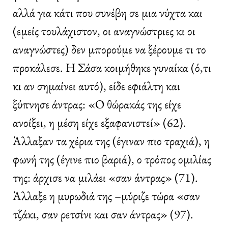
αλλά για κάτι που συνέβη σε μια νύχτα και
(εμείς τουλάχιστον, οι αναγνώστριες κι οι
αναγνώστες) δεν μπορούμε να ξέρουμε τι το
προκάλεσε. Η Σάσα κοιμήθηκε γυναίκα (ό,τι
κι αν σημαίνει αυτό), είδε εφιάλτη και
ξύπνησε άντρας: «Ο θώρακάς της είχε
ανοίξει, η μέση είχε εξαφανιστεί» (62).
Άλλαξαν τα χέρια της (έγιναν πιο τραχιά), η
φωνή της (έγινε πιο βαριά), ο τρόπος ομιλίας
της: άρχισε να μιλάει «σαν άντρας» (71).
Άλλαξε η μυρωδιά της –μύριζε τώρα «σαν
τζάκι, σαν ρετσίνι και σαν άντρας» (97).