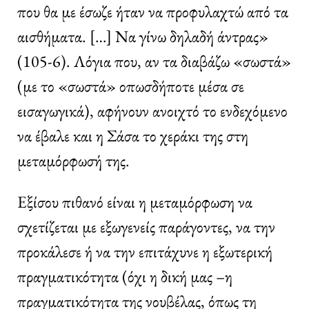
που θα με έσωζε ήταν να προφυλαχτώ από τα
αισθήματα. […] Να γίνω δηλαδή άντρας»
(105-6). Λόγια που, αν τα διαβάζω «σωστά»
(με το «σωστά» οπωσδήποτε μέσα σε
εισαγωγικά), αφήνουν ανοιχτό το ενδεχόμενο
να έβαλε και η Σάσα το χεράκι της στη
μεταμόρφωσή της.
Εξίσου πιθανό είναι η μεταμόρφωση να
σχετίζεται με εξωγενείς παράγοντες, να την
προκάλεσε ή να την επιτάχυνε η εξωτερική
πραγματικότητα (όχι η δική μας –η
πραγματικότητα της νουβέλας, όπως τη