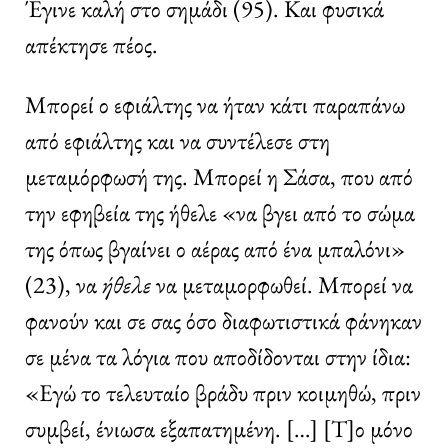
Έγινε καλή στο σημάδι (95). Και φυσικά
απέκτησε πέος.
Μπορεί ο εφιάλτης να ήταν κάτι παραπάνω
από εφιάλτης και να συντέλεσε στη
μεταμόρφωσή της. Μπορεί η Σάσα, που από
την εφηβεία της ήθελε «να βγει από το σώμα
της όπως βγαίνει ο αέρας από ένα μπαλόνι»
(23), να
ήθελε
να μεταμορφωθεί. Μπορεί να
φανούν και σε σας όσο διαφωτιστικά φάνηκαν
σε μένα τα λόγια που αποδίδονται στην ίδια:
«Εγώ το τελευταίο βράδυ πριν κοιμηθώ, πριν
συμβεί, ένιωσα εξαπατημένη. […] [Τ]ο μόνο