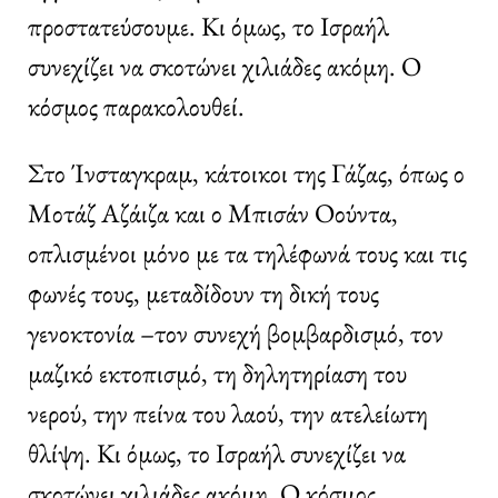
προστατεύσουμε. Κι όμως, το Ισραήλ
συνεχίζει να σκοτώνει χιλιάδες ακόμη. Ο
κόσμος παρακολουθεί.
Στο Ίνσταγκραμ, κάτοικοι της Γάζας, όπως ο
Μοτάζ Αζάιζα και ο Μπισάν Οούντα,
οπλισμένοι μόνο με τα τηλέφωνά τους και τις
φωνές τους, μεταδίδουν τη δική τους
γενοκτονία –τον συνεχή βομβαρδισμό, τον
μαζικό εκτοπισμό, τη δηλητηρίαση του
νερού, την πείνα του λαού, την ατελείωτη
θλίψη. Κι όμως, το Ισραήλ συνεχίζει να
σκοτώνει χιλιάδες ακόμη. Ο κόσμος