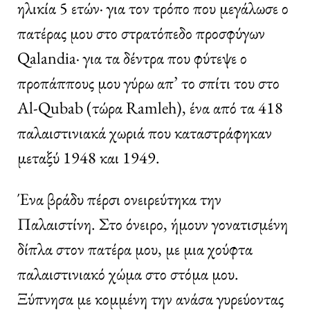
ηλικία 5 ετών· για τον τρόπο που μεγάλωσε ο
πατέρας μου στο στρατόπεδο προσφύγων
Qalandia· για τα δέντρα που φύτεψε ο
προπάππους μου γύρω απ’ το σπίτι του στο
Al-Qubab (τώρα Ramleh), ένα από τα 418
παλαιστινιακά χωριά που καταστράφηκαν
μεταξύ 1948 και 1949.
Ένα βράδυ πέρσι ονειρεύτηκα την
Παλαιστίνη. Στο όνειρο, ήμουν γονατισμένη
δίπλα στον πατέρα μου, με μια χούφτα
παλαιστινιακό χώμα στο στόμα μου.
Ξύπνησα με κομμένη την ανάσα γυρεύοντας