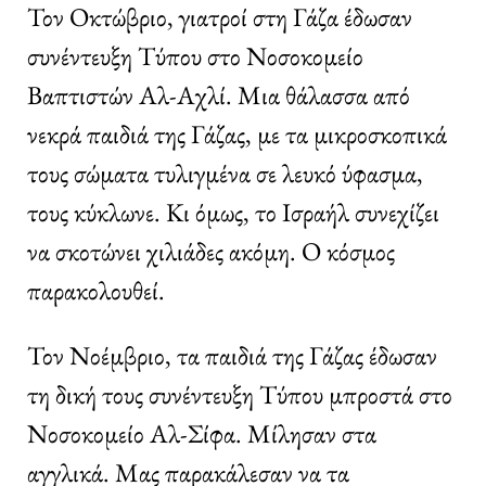
Τον Οκτώβριο, γιατροί στη Γάζα έδωσαν
συνέντευξη Τύπου στο Νοσοκομείο
Βαπτιστών Αλ-Αχλί. Μια θάλασσα από
νεκρά παιδιά της Γάζας, με τα μικροσκοπικά
τους σώματα τυλιγμένα σε λευκό ύφασμα,
τους κύκλωνε. Κι όμως, το Ισραήλ συνεχίζει
να σκοτώνει χιλιάδες ακόμη. Ο κόσμος
παρακολουθεί.
Τον Νοέμβριο, τα παιδιά της Γάζας έδωσαν
τη δική τους συνέντευξη Τύπου μπροστά στο
Νοσοκομείο Αλ-Σίφα. Μίλησαν στα
αγγλικά. Μας παρακάλεσαν να τα