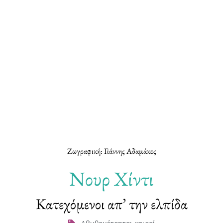
Ζωγραφική: Γιάννης Αδαμάκος
Νουρ Χίντι
Κατεχόμενοι απ’ την ελπίδα