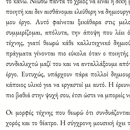
το κάνω. Νιώθω πάντα το χρέος να είναι η δική
ποιητή και δεν αισθάνομαι ελεύθερη να δημιουρ
μου έργο. Αυτό φαίνεται ξεκάθαρα στις μελ
συμμερίζομαι, απόλυτα, την άποψη που λέει ό
τέχνης, γιατί θεωρώ κάθε καλλιτεχνικό δημι
πράγματα γίνονται πιο εύκολα όταν ο ποιητής
συνδιαλεχτώ μαζί του και να ανταλλάξουμε απόψ
έργο. Ευτυχώς, υπάρχουν πάρα πολλοί δημιουρ
κάποιος υλικό για να εργαστεί με αυτό. Η έρευν
πιο βαθιά στην ψυχή σου, έτσι ώστε να μπορείς ν
Οι μορφές τέχνης που θεωρώ ότι συνδυάζονται
χορός και το θέατρο. Η σύγχρονη μουσική έχει τ