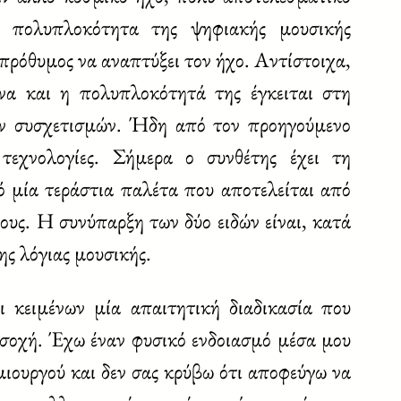
 πολυπλοκότητα της ψηφιακής μουσικής
 πρόθυμος να αναπτύξει τον ήχο. Αντίστοιχα,
να και η πολυπλοκότητά της έγκειται στη
ών συσχετισμών. Ήδη από τον προηγούμενο
τεχνολογίες. Σήμερα ο συνθέτης έχει τη
ό μία τεράστια παλέτα που αποτελείται από
ους. Η συνύπαρξη των δύο ειδών είναι, κατά
ης λόγιας μουσικής.
 κειμένων μία απαιτητική διαδικασία που
ροσοχή. Έχω έναν φυσικό ενδοιασμό μέσα μου
ημιουργού και δεν σας κρύβω ότι αποφεύγω να