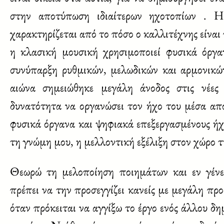
στην αποτύπωση ιδιαίτερων ηχοτοπίων . Η
χαρακτηρίζεται από το πόσο ο καλλιτέχνης είναι
η κλασική μουσική χρησιμοποιεί φυσικά όργα
συνύπαρξη ρυθμικών, μελωδικών και αρμονικ
αιώνα σημειώθηκε μεγάλη άνοδος στις νέες 
δυνατότητα να οργανώσει τον ήχο του μέσα απ
φυσικά όργανα και ψηφιακά επεξεργασμένους ήχ
τη γνώμη μου, η μελλοντική εξέλιξη στον χώρο τ
Θεωρώ τη μελοποίηση ποιημάτων και εν γένει
πρέπει να την προσεγγίζει κανείς με μεγάλη π
όταν πρόκειται να αγγίξω το έργο ενός άλλου δ