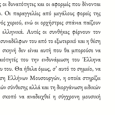
ς οι δυνατότητες και οι αφορμές που δίνονται
. Οι παραγγελίες από μεγάλους φορείς της
ός χεριού, ενώ οι ορχήστρες σπάνια παίζουν
ι ελληνικά. Αυτές οι συνθήκες φέρνουν τον
 συναδέλφων του από το εξωτερικό και η θέση
ή σκηνή δεν είναι αυτή που θα μπορούσε να
ραιότητές του την ενδυνάμωση του Έλληνα
υ του. Θα ήθελα όμως, σ’ αυτό το σημείο, να
ωση Ελλήνων Μουσουργών, η οποία στηρίζει
μών σύνθεσης αλλά και τη διοργάνωση ειδικών
 σκοπό να αναδειχθεί η σύγχρονη μουσική