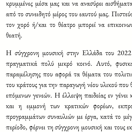
κρυμμένες μέσα μας και να ανασύρει αισθήματ
από το συνειδητό μέρος του εαυτού μας. Πιστεύ
τον χορό ή/και το θέατρο μπορεί να επικοινω
θεατή.
Η σύγχρονη μουσική στην Ελλάδα του 2022 θ
πραγματικά πολύ μικρό κοινό. Αυτό, φυσικά
παραμέλησης που αφορά τα θέματα του πολιτισ
του κράτους για την παραγωγή νέου υλικού που
επόμενων γενεών. Η έλλειψη παιδείας εν γένει 
και η εμμονή των κρατικών φορέων, εκπρο
προγραμμάτων συναυλιών με έργα, κατά το μέγ
περίοδο, φέρνει τη σύγχρονη μουσική και τους