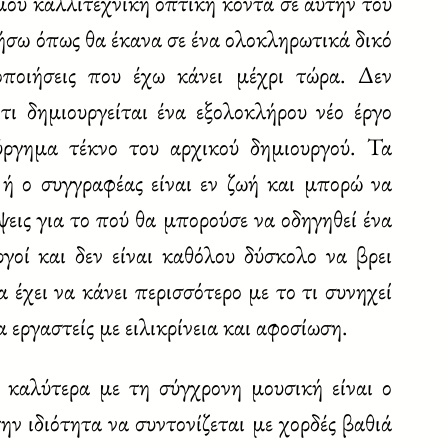
 μου καλλιτεχνική οπτική κοντά σε αυτήν του
γήσω όπως θα έκανα σε ένα ολοκληρωτικά δικό
οποιήσεις που έχω κάνει μέχρι τώρα. Δεν
τι δημιουργείται ένα εξολοκλήρου νέο έργο
ούργημα τέκνο του αρχικού δημιουργού. Τα
 ή ο συγγραφέας είναι εν ζωή και μπορώ να
εις για το πού θα μπορούσε να οδηγηθεί ένα
γοί και δεν είναι καθόλου δύσκολο να βρει
α έχει να κάνει περισσότερο με το τι συνηχεί
α εργαστείς με ειλικρίνεια και αφοσίωση.
 καλύτερα με τη σύγχρονη μουσική είναι ο
ην ιδιότητα να συντονίζεται με χορδές βαθιά