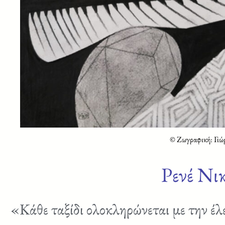
© Ζωγραφική: Γιώ
Ρενέ Νι
«Κάθε ταξίδι ολοκληρώνεται με την έλε