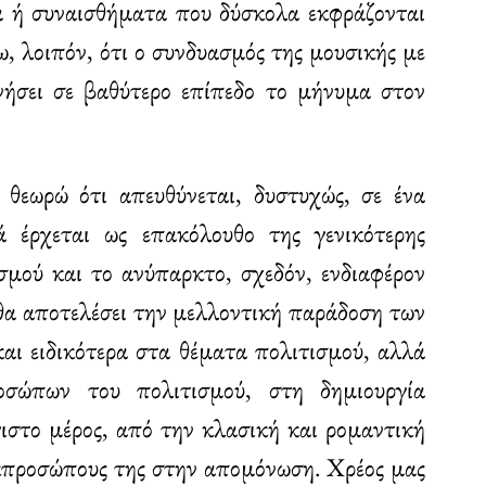
α ή συναισθήματα που δύσκολα εκφράζονται
ω, λοιπόν, ότι ο συνδυασμός της μουσικής με
νήσει σε βαθύτερο επίπεδο το μήνυμα στον
εωρώ ότι απευθύνεται, δυστυχώς, σε ένα
 έρχεται ως επακόλουθο της γενικότερης
μού και το ανύπαρκτο, σχεδόν, ενδιαφέρον
 θα αποτελέσει την μελλοντική παράδοση των
και ειδικότερα στα θέματα πολιτισμού, αλλά
σώπων του πολιτισμού, στη δημιουργία
ιστο μέρος, από την κλασική και ρομαντική
 εκπροσώπους της στην απομόνωση. Χρέος μας