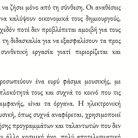
να ζήσει μόνο από τη σύνθεση. Οι αναθέσεις
 να καλύψουν οικονομικά τους δημιουργούς,
 σχεδόν ποτέ δεν προβλέπεται αμοιβή για τους
ς τη διδασκαλία για να εξασφαλίσουν τα προς
υνθετική εργασία γιατί περιορίζεται και
ροσωπεύουν ένα ευρύ φάσμα μουσικής, με
πλοκότητά τους και συχνά το κοινό που τις
εμφανής, είναι τα όργανα. Η ηλεκτρονική
σική, όπως συχνά αναφέρεται, χρησιμοποιεί
ρήσης προγραμμάτων και ταλαντωτών που δεν
έναν άλλο κοσμικό ήχο, πολύ αποτελεσματικό