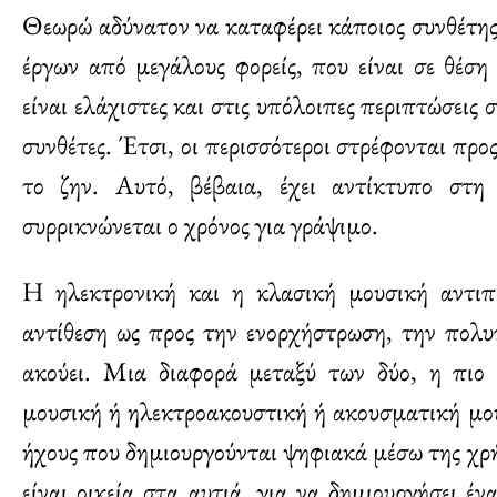
Θεωρώ αδύνατον να καταφέρει κάποιος συνθέτης 
έργων από μεγάλους φορείς, που είναι σε θέση
είναι ελάχιστες και στις υπόλοιπες περιπτώσεις
συνθέτες. Έτσι, οι περισσότεροι στρέφονται προ
το ζην. Αυτό, βέβαια, έχει αντίκτυπο στη σ
συρρικνώνεται ο χρόνος για γράψιμο.
Η ηλεκτρονική και η κλασική μουσική αντιπ
αντίθεση ως προς την ενορχήστρωση, την πολυ
ακούει. Μια διαφορά μεταξύ των δύο, η πιο 
μουσική ή ηλεκτροακουστική ή ακουσματική μου
ήχους που δημιουργούνται ψηφιακά μέσω της χ
είναι οικεία στα αυτιά, για να δημιουργήσει 