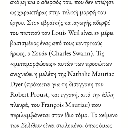
ακόμη και ο αδερφός του, που δεν επέζησε
ως χαρακτήρας στην τελική μορφή του
έργου. Στον εβραϊκής καταγωγής αδερφό
του παππού του Louis Weil είναι εν μέρει
βασισμένος ένας από τους κεντρικούς
ήρωες, ο Σουάν (Charles Swann). Τις
«μεταμορφώσεις» αυτών των προσώπων
ανιχνεύει η μελέτη της Nathalie Mauriac
Dyer (πρόκειται για τη δισέγγονη του
Robert Proust, και εγγονή, από την άλλη
πλευρά, του François Mauriac) που
περιλαμβάνεται στον ίδιο τόμο. Το κείμενο
των
Σελίδων
είναι σμιλεμένο, όπως όμως