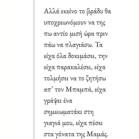
Αλλά εκείνο το βράδυ θα
υποχρεωνόμουν να της
πω αντίο μισή ώρα πριν
πάω να πλαγιάσω. Τα
είχα όλα δοκιμάσει, την
είχα παρακαλέσει, είχα
τολμήσει να το ζητήσω
απ’ τον Μπαμπά, είχα
γράψει ένα
σημειωματάκι στη
γιαγιά μου, είχα πέσει
στα γόνατα της Mαμάς.