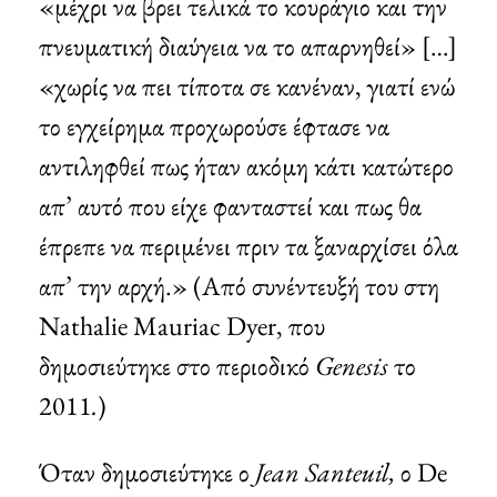
«μέχρι να βρει τελικά το κουράγιο και την
πνευματική διαύγεια να το απαρνηθεί» […]
«χωρίς να πει τίποτα σε κανέναν, γιατί ενώ
το εγχείρημα προχωρούσε έφτασε να
αντιληφθεί πως ήταν ακόμη κάτι κατώτερο
απ’ αυτό που είχε φανταστεί και πως θα
έπρεπε να περιμένει πριν τα ξαναρχίσει όλα
απ’ την αρχή.» (Από συνέντευξή του στη
Nathalie Mauriac Dyer, που
δημοσιεύτηκε στο περιοδικό
Genesis
το
2011
.
)
Όταν δημοσιεύτηκε ο
Jean Santeuil
,
ο De