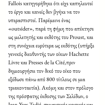
Fallois κατηγορήθηκε ότι είχε καπηλευτεί
το έργο και κανείς δεν βγήκε να τον
υπερασπιστεί. Παρέμεινε ένας
«outsider», παρά τη φήμη που απέκτησε
ως μελετητής και εκδότης του Proust, και
στη συνέχεια ευρύτερα ως εκδότης (υπήρξε
γενικός διευθυντής των οίκων Hachette
Livre και Presses de la Cité,πριν
δημιουργήσει τον δικό του οίκο που
εξέδωσε πάνω από 800 τίτλους σε μια
τριακονταετία). Ακόμη και στον πρόλογο
της πρόσφατης έκδοσης των Σελίδων, ο
Jean-Yves Tadié, σημαντικός κριτικός και