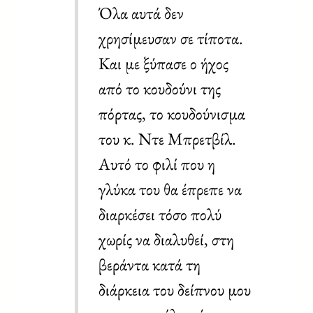
Όλα αυτά δεν
χρησίμευσαν σε τίποτα.
Και με ξύπασε ο ήχος
από το κουδούνι της
πόρτας, το κουδούνισμα
του κ. Ντε Μπρετβίλ.
Αυτό το φιλί που η
γλύκα του θα έπρεπε να
διαρκέσει τόσο πολύ
χωρίς να διαλυθεί, στη
βεράντα κατά τη
διάρκεια του δείπνου μου