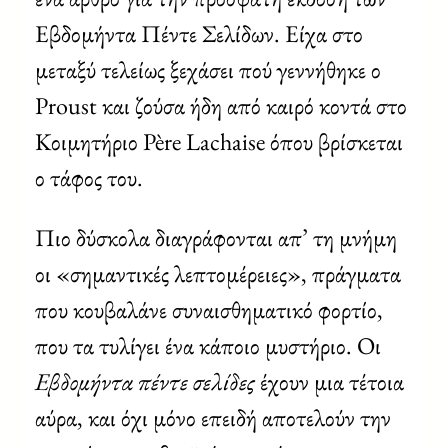
Εβδομήντα Πέντε Σελίδων. Eίχα στο
μεταξύ τελείως ξεχάσει πού γεννήθηκε ο
Proust και ζούσα ήδη από καιρό κοντά στο
Κοιμητήριο Père Lachaise όπου βρίσκεται
ο τάφος του.
Πιο δύσκολα διαγράφονται απ’ τη μνήμη
οι «σημαντικές λεπτομέρειες», πράγματα
που κουβαλάνε συναισθηματικό φορτίο,
που τα τυλίγει ένα κάποιο μυστήριο. Οι
Εβδομήντα πέντε σελίδες
έχουν μια τέτοια
αύρα, και όχι μόνο επειδή αποτελούν την