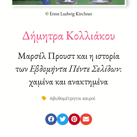
© Ernst Ludwig Kirchner
Δήμητρα Κολλιάκου
Μαρσέλ Προυστ και η ιστορία
των
Εβδομήντα Πέντε Σελίδων
:
χαμένα και ανακτημένα
Αβυθομέτρητοι καιροί