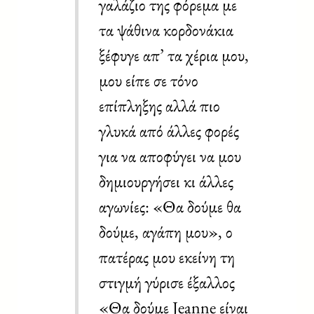
γαλάζιο της φόρεμα με
τα ψάθινα κορδονάκια
ξέφυγε απ’ τα χέρια μου,
μου είπε σε τόνο
επίπληξης αλλά πιο
γλυκά από άλλες φορές
για να αποφύγει να μου
δημιουργήσει κι άλλες
αγωνίες: «Θα δούμε θα
δούμε, αγάπη μου», ο
πατέρας μου εκείνη τη
στιγμή γύρισε έξαλλος
«Θα δούμε Jeanne είναι