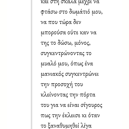
και στη σκάλα μέχρι να
φτάσω στο δωμάτιό μου,
να που τώρα δεν
μπορούσα ούτε καν να
της το δώσω, μόνος,
συγκεντρώνοντας το
μυαλό μου, όπως ένα
μανιακός συγκεντρώνει
την προσοχή του
κλείνοντας την πόρτα
του για να είναι σίγουρος
πως την έκλεισε κι όταν
το ξαναθυμηθεί λίγα