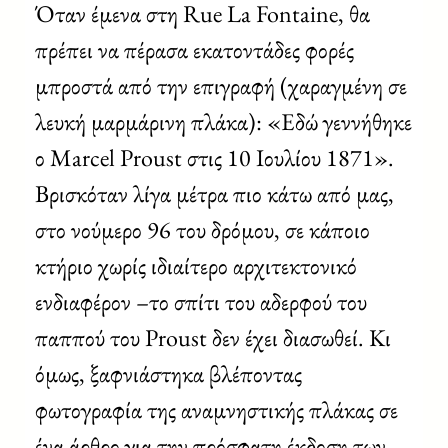
Όταν έμενα στη Rue La Fontaine, θα
πρέπει να πέρασα εκατοντάδες φορές
μπροστά από την επιγραφή (χαραγμένη σε
λευκή μαρμάρινη πλάκα): «Εδώ γεννήθηκε
ο Marcel Proust στις 10 Ιουλίου 1871».
Βρισκόταν λίγα μέτρα πιο κάτω από μας,
στο νούμερο 96 του δρόμου, σε κάποιο
κτήριο χωρίς ιδιαίτερο αρχιτεκτονικό
ενδιαφέρον –το σπίτι του αδερφού του
παππού του Proust δεν έχει διασωθεί. Κι
όμως, ξαφνιάστηκα βλέποντας
φωτογραφία της αναμνηστικής πλάκας σε
ένα άρθρο για την πρόσφατη έκδοση των