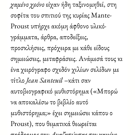
χαμένο χρόνο
είχαν ήδη ταξινομηθεί, στη
σοφίτα του σπιτιού της κυρίας Mante-
Proust υπήρχε ακόμη άφθονο υλικό·
γράμματα, άρθρα, αποδείξεις,
προσκλήσεις, πρόχειρα με κάθε είδους
σημειώσεις, μεταφράσεις. Ανάμεσά τους κι
ένα χειρόγραφο σχεδόν χιλίων σελίδων με
τίτλο
Jean Santeuil
–κάτι σαν
αυτοβιογραφικό μυθιστόρημα («Μπορώ
να αποκαλέσω το βιβλίο αυτό
μυθιστόρημα;» έχει σημειώσει κάπου ο
Proust), που θεματικά θεωρείται
πρόδρομος του
Αναζητώντας τον χαμένο