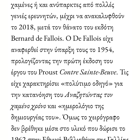
χαμένες ή και ανύπαρκτες από πολλές
γενιές ερευνητών, μέχρι να ανακαλυφθούν
το 2018, μετά τον θάνατο του εκδότη
Bernard de Fallois. Ο De Fallois είχε
αναφερθεί στην ύπαρξη τους το 1954,
προλογίζοντας την πρώτη έκδοση του
έργου του Proust
Contre Sainte-Beuve
. Τις
είχε χαρακτηρίσει «πολύτιμο οδηγό» για
την κατανόηση του
Αναζητώντας τον
χαμένο χρόνο
και «ημερολόγιο της
δημιουργίας του». Όμως το χειρόγραφο
δεν βρέθηκε μέσα στο υλικό που δώρισε το
1962 στην Εθνική Βιβλιοθήκη της Γαλλίας