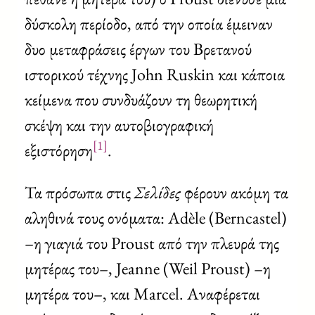
δύσκολη περίοδο, από την οποία έμειναν
δυο μεταφράσεις έργων του Βρετανού
ιστορικού τέχνης John Ruskin και κάποια
κείμενα που συνδυάζουν τη θεωρητική
σκέψη και την αυτοβιογραφική
[1]
εξιστόρηση
.
Τα πρόσωπα στις
Σελίδες
φέρουν ακόμη τα
αληθινά τους ονόματα: Adèle (Berncastel)
–η γιαγιά του Proust από την πλευρά της
μητέρας του–, Jeanne (Weil Proust) –η
μητέρα του–, και Marcel. Αναφέρεται