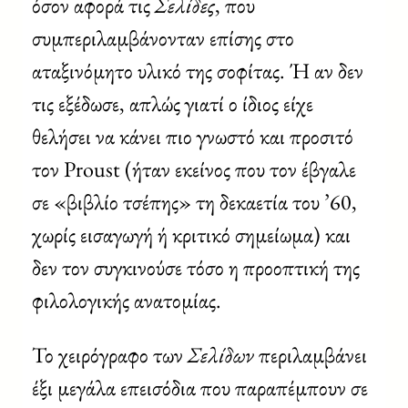
όσον αφορά τις
Σελίδες
, που
συμπεριλαμβάνονταν επίσης στο
αταξινόμητο υλικό της σοφίτας. Ή αν δεν
τις εξέδωσε, απλώς γιατί ο ίδιος είχε
θελήσει να κάνει πιο γνωστό και προσιτό
τον Proust (ήταν εκείνος που τον έβγαλε
σε «βιβλίο τσέπης» τη δεκαετία του ’60,
χωρίς εισαγωγή ή κριτικό σημείωμα) και
δεν τον συγκινούσε τόσο η προοπτική της
φιλολογικής ανατομίας.
Το χειρόγραφο των
Σελίδων
περιλαμβάνει
έξι μεγάλα επεισόδια που παραπέμπουν σε