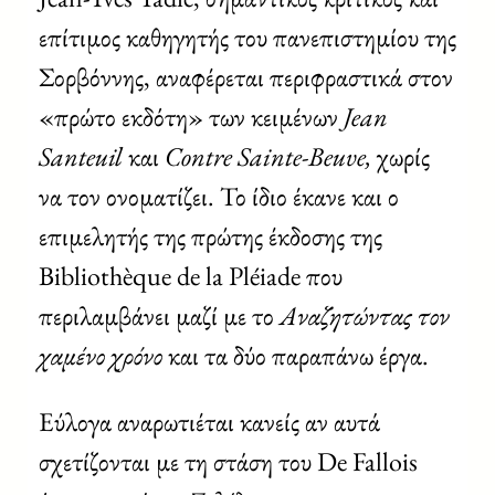
επίτιμος καθηγητής του πανεπιστημίου της
Σορβόννης, αναφέρεται περιφραστικά στον
«πρώτο εκδότη» των κειμένων
Jean
Santeuil
και
Contre Sainte-Beuve,
χωρίς
να τον ονοματίζει. Το ίδιο έκανε και ο
επιμελητής της πρώτης έκδοσης της
Bibliothèque de la Pléiade που
περιλαμβάνει μαζί με το
Αναζητώντας τον
χαμένο χρόνο
και τα δύο παραπάνω έργα.
Εύλογα αναρωτιέται κανείς αν αυτά
σχετίζονται με τη στάση του De Fallois