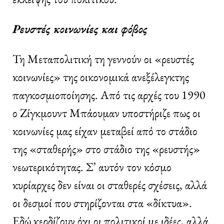
Ρευστές κοινωνίες και φόβος
Τη Μεταπολιτική τη γεννούν οι «ρευστές
κοινωνίες» της οικονομικά ανεξέλεγκτης
παγκοσμιοποίησης. Από τις αρχές του 1990
ο Ζίγκμουντ Μπάουμαν υποστήριζε πως οι
κοινωνίες μας είχαν μεταβεί από το στάδιο
της «σταθερής» στο στάδιο της «ρευστής»
νεωτερικότητας. Σ’ αυτόν τον κόσμο
κυρίαρχες δεν είναι οι σταθερές σχέσεις, αλλά
οι δεσμοί που στηρίζονται στα «δίκτυα».
Εδώ κερδίζουν όχι οι πολιτικοί με ιδέες, αλλά