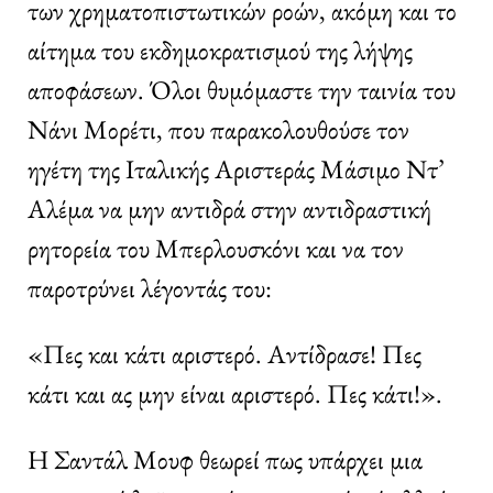
των χρηματοπιστωτικών ροών, ακόμη και το
αίτημα του εκδημοκρατισμού της λήψης
αποφάσεων. Όλοι θυμόμαστε την ταινία του
Νάνι Μορέτι, που παρακολουθούσε τον
ηγέτη της Ιταλικής Αριστεράς Μάσιμο Ντ’
Αλέμα να μην αντιδρά στην αντιδραστική
ρητορεία του Μπερλουσκόνι και να τον
παροτρύνει λέγοντάς του:
«Πες και κάτι αριστερό. Αντίδρασε! Πες
κάτι και ας μην είναι αριστερό. Πες κάτι!».
Η Σαντάλ Μουφ θεωρεί πως υπάρχει μια