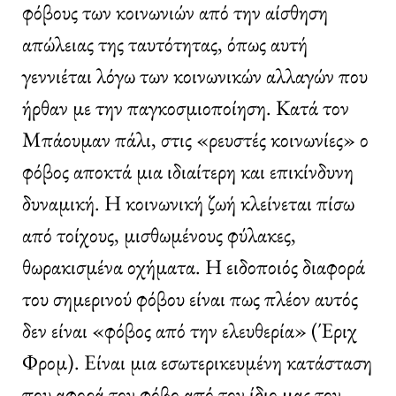
φόβους των κοινωνιών από την αίσθηση
απώλειας της ταυτότητας, όπως αυτή
γεννιέται λόγω των κοινωνικών αλλαγών που
ήρθαν με την παγκοσμιοποίηση. Κατά τον
Μπάουμαν πάλι, στις «ρευστές κοινωνίες» ο
φόβος αποκτά μια ιδιαίτερη και επικίνδυνη
δυναμική. Η κοινωνική ζωή κλείνεται πίσω
από τοίχους, μισθωμένους φύλακες,
θωρακισμένα οχήματα. Η ειδοποιός διαφορά
του σημερινού φόβου είναι πως πλέον αυτός
δεν είναι «φόβος από την ελευθερία» (Έριχ
Φρομ). Είναι μια εσωτερικευμένη κατάσταση
που αφορά τον φόβο από τον ίδιο μας τον