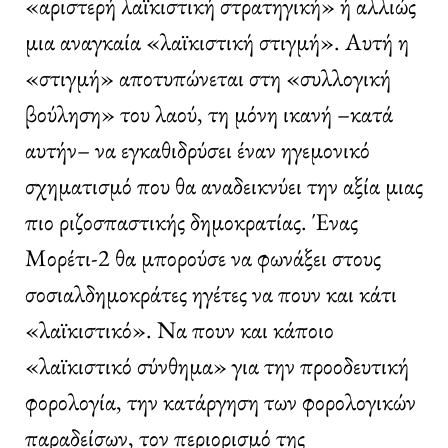
«αριστερή λαϊκιστική στρατηγική» ή αλλιώς
μια αναγκαία «λαϊκιστική στιγμή». Αυτή η
«στιγμή» αποτυπώνεται στη «συλλογική
βούληση» του λαού, τη μόνη ικανή –κατά
αυτήν– να εγκαθιδρύσει έναν ηγεμονικό
σχηματισμό που θα αναδεικνύει την αξία μιας
πιο ριζοσπαστικής δημοκρατίας. Ένας
Μορέτι-2 θα μπορούσε να φωνάξει στους
σοσιαλδημοκράτες ηγέτες να πουν και κάτι
«λαϊκιστικό». Να πουν και κάποιο
«λαϊκιστικό σύνθημα» για την προοδευτική
φορολογία, την κατάργηση των φορολογικών
παραδείσων, τον περιορισμό της