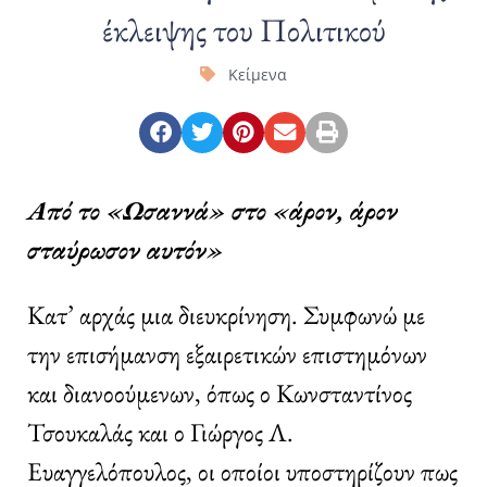
έκλειψης του Πολιτικού
Κείμενα
Από το «Ωσαννά» στο «άρον, άρον
σταύρωσον αυτόν»
Κατ’ αρχάς μια διευκρίνηση. Συμφωνώ με
την επισήμανση εξαιρετικών επιστημόνων
και διανοούμενων, όπως ο Κωνσταντίνος
Τσουκαλάς και ο Γιώργος Λ.
Ευαγγελόπουλος, οι οποίοι υποστηρίζουν πως