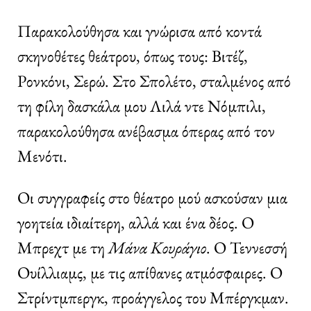
Παρακολούθησα και γνώρισα από κοντά
σκηνοθέτες θεάτρου, όπως τους: Βιτέζ,
Ρονκόνι, Σερώ. Στο Σπολέτο, σταλμένος από
τη φίλη δασκάλα μου Λιλά ντε Νόμπιλι,
παρακολούθησα ανέβασμα όπερας από τον
Μενότι.
Οι συγγραφείς στο θέατρο μού ασκούσαν μια
γοητεία ιδιαίτερη, αλλά και ένα δέος. Ο
Μπρεχτ με τη
Μάνα Κουράγιο
. Ο Τεννεσσή
Ουίλλιαμς, με τις απίθανες ατμόσφαιρες. Ο
Στρίντμπεργκ, προάγγελος του Μπέργκμαν.