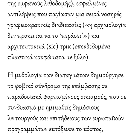
της εμφανούς λιθοδομής), εσφαλμένες
αντιλήψεις που παγίωσαν μια σειρά νοσηρές
γραφειοκρατικές διαδικασίες («η αρχαιολογία
δεν πρόκειται να το ‘περάσει’») και
αρχιτεκτονικά (sic) τρικ (επενδεδυμένα
πλαστικά κουφώματα με ξύλο).
Η μυθολογία των διαταγμάτων δημιούργησε
το φοβικό σύνδρομο της επέμβασης σε
παραδοσιακά φορτισμένους οικισμούς, που σε
συνδυασμό με ημιμαθείς δημόσιους
λειτουργούς και επιτήδειους των ευρωπαϊκών
προγραμμάτων εκτόξευσε το κόστος,