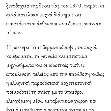
ξενοδοχεία της δεκαετίας του 1970, παρότι σε
αυτά κατέλυαν συχνά διάσημοι και
ευκατάστατοι άνθρωποι που δεν στερούνταν
μέσων.
Η passepartout θερμοπρόσοψη, τα παχιά
κουφώματα, τα γενναία κλιματιστικά
μηχανήματα και οι ιδιωτικές πισίνες
αποκλίνουν τελείως από την παράδοση καθώς
η ελληνική παραδοσιακή αρχιτεκτονική
πριμοδοτεί τη σχέση με το ύπαιθρο,
ελεγχόμενη μέσω μεταβατικών χώρων και
έχει άμεση ή ισχνά ορισμένη σχέση με το