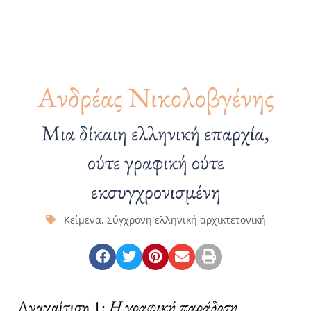
Ανδρέας Νικολοβγένης
Μια δίκαιη ελληνική επαρχία,
ούτε γραφική ούτε
εκσυγχρονισμένη
Κείμενα
,
Σύγχρονη ελληνική αρχικτετονική
Αναχαίτιση 1:
Η γραφική παράδοση