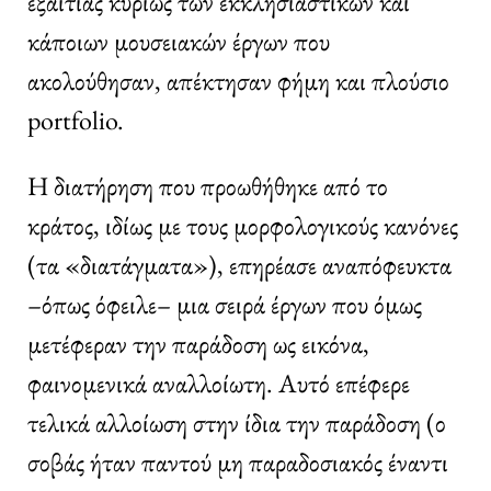
εξαιτίας κυρίως των εκκλησιαστικών και
κάποιων μουσειακών έργων που
ακολούθησαν, απέκτησαν φήμη και πλούσιο
portfolio.
Η διατήρηση που προωθήθηκε από το
κράτος, ιδίως με τους μορφολογικούς κανόνες
(τα «διατάγματα»), επηρέασε αναπόφευκτα
–όπως όφειλε– μια σειρά έργων που όμως
μετέφεραν την παράδοση ως εικόνα,
φαινομενικά αναλλοίωτη. Αυτό επέφερε
τελικά αλλοίωση στην ίδια την παράδοση (ο
σοβάς ήταν παντού μη παραδοσιακός έναντι