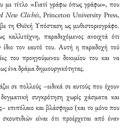
ου με τίτλο «Γιατί γράφω όπως γράφω», που
d
New Clichés
, Princeton University Press,
αβε τη Θεϊκή Υπόσταση ως μυθιστοριογράφο.
ς καλλιτέχνη, παραδεχόμενος ανοιχτά ότι
ν ίδιο τον εαυτό του. Αυτή η παραδοχή τού
δέες του προηγούμενου δοκιμίου του και να
 ως ένα δράμα δημιουργικότητας.
άζει σε πολλούς –ειδικά σε αυτούς που έχουν
 δογματική συγκρότηση χωρίς χάσματα και
ας– επιπόλαιο και βλάσφημο (και το μόνο που
σκουπιδιών είναι ότι προέρχεται από έναν