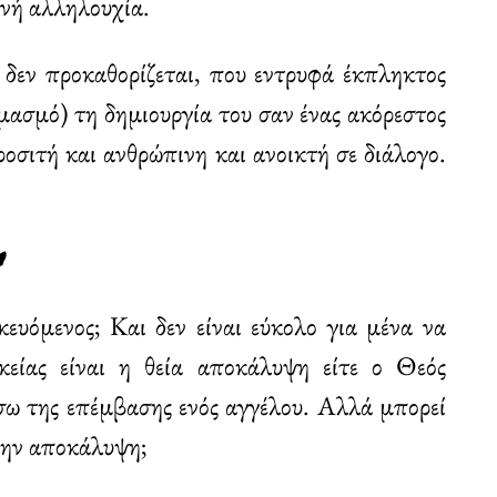
ινή αλληλουχία.
 δεν προκαθορίζεται, που εντρυφά έκπληκτος
μασμό) τη δημιουργία του σαν ένας ακόρεστος
ροσιτή και ανθρώπινη και ανοικτή σε διάλογο.
⸙
ευόμενος; Και δεν είναι εύκολο για μένα να
κείας είναι η θεία αποκάλυψη είτε ο Θεός
σω της επέμβασης ενός αγγέλου. Αλλά μπορεί
στην αποκάλυψη;