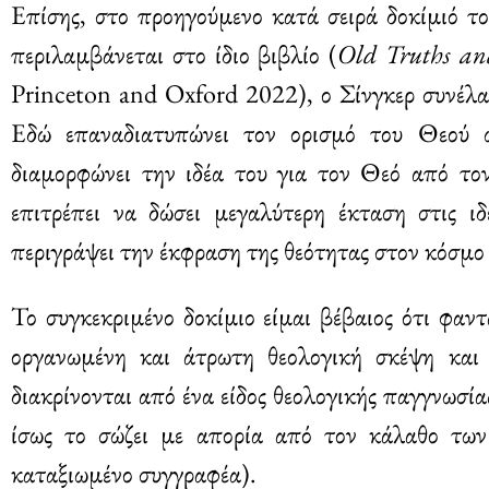
Επίσης, στο προηγούμενο κατά σειρά δοκίμιό τ
περιλαμβάνεται στο ίδιο βιβλίο (
Οld Truths
an
Princeton and Oxford 2022), ο Σίνγκερ συνέλ
Εδώ επαναδιατυπώνει τον ορισμό του Θεού ω
διαμορφώνει την ιδέα του για τον Θεό από το
επιτρέπει να δώσει μεγαλύτερη έκταση στις ι
περιγράψει την έκφραση της θεότητας στον κόσμο
Το συγκεκριμένο δοκίμιο είμαι βέβαιος ότι φαντ
οργανωμένη και άτρωτη θεολογική σκέψη και
διακρίνονται από ένα είδος θεολογικής παγγνωσί
ίσως το σώζει με απορία από τον κάλαθο των 
καταξιωμένο συγγραφέα).