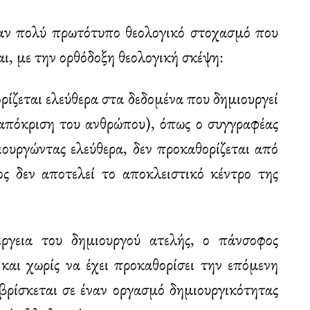
ναν πολύ πρωτότυπο θεολογικό στοχασμό που
αι, με την ορθόδοξη θεολογική σκέψη:
ρίζεται ελεύθερα στα δεδομένα που δημιουργεί
η απόκριση του ανθρώπου), όπως ο συγγραφέας
ιουργώντας ελεύθερα, δεν προκαθορίζεται από
ος δεν αποτελεί το αποκλειστικό κέντρο της
έργεια του δημιουργού ατελής, ο πάνσοφος
και χωρίς να έχει προκαθορίσει την επόμενη
βρίσκεται σε έναν οργασμό δημιουργικότητας