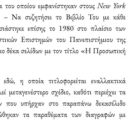
 του οποίου εμφανίστηκαν στους
New York
 – Να συζητήσει το Βιβλίο Του με κάθε
σιάστηκε επίσης το 1980 στο πλαίσιο των
στικών Επιστημών του Πανεπιστήμιου της
διο δέκα σελίδων με τον τίτλο «Η Προσωπική
εδώ, η οποία τιτλοφορείται εναλλακτικά
ί μεταγενέστερο σχέδιο, καθότι περιέχει τα
ν που υπήρχαν στο παραπάνω δεκασέλιδο
ώθηκαν τα παραθέματα των διαγραφών με