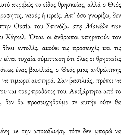
αυτό ακριβώς το είδος θρησκείας, αλλά ο Θεός
οφήτες, ναούς ή ιερείς. Απ’ όσο γνωρίζω, δεν
 στην Ουσία του Σπινόζα,
στη Μονάδα των
ου Χέγκελ. Όταν οι άνθρωποι υπηρετoύν τον
δίνει εντολές, ακούει τις προσευχές και τις
 είναι τυχαία σύμπτωση ότι όλες οι θρησκείες
 όπως ένας βασιλιάς, ο Θεός μιας ανθρώπινης
 να τιμωρεί αυστηρά. Σαν βασιλιάς, πρέπει να
του και τους προδότες του. Ανεξάρτητα από το
, δεν θα προσευχηθούμε σε αυτήν ούτε θα
εμένη με την αποκάλυψη, τότε δεν μπορώ να