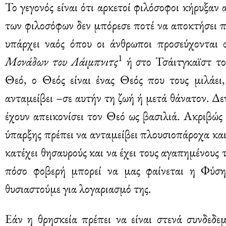
Το γεγονός είναι ότι αρκετοί φιλόσοφοι κήρυξαν 
των φιλοσόφων δεν μπόρεσε ποτέ να αποκτήσει πρ
υπάρχει ναός όπου οι άνθρωποι προσεύχονται
1
Μονάδων του Λάιμπνιτς
ή στο Τσάιτγκαϊστ
τ
Θεό, ο Θεός είναι ένας Θεός που τους μιλάει, 
ανταμείβει –σε αυτήν τη ζωή ή μετά θάνατον. Δεν
έχουν απεικονίσει τον Θεό ως βασιλιά. Ακριβώς
ύπαρξης πρέπει να ανταμείβει πλουσιοπάροχα και
κατέχει θησαυρούς και να έχει τους αγαπημένους 
πόσο φοβερή μπορεί να μας φαίνεται η Φύση
θυσιαστούμε για λογαριασμό της.
Εάν η θρησκεία πρέπει να είναι στενά συνδεδ