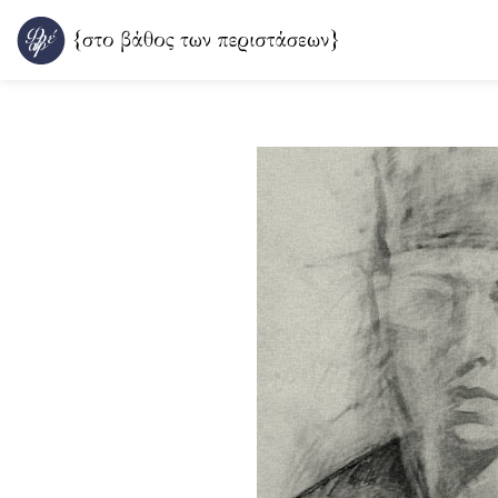
Μετάβαση
στο
περιεχόμενο