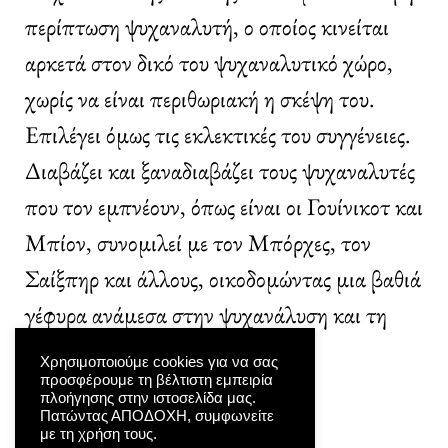
περίπτωση ψυχαναλυτή, ο οποίος κινείται
αρκετά στον δικό του ψυχαναλυτικό χώρο,
χωρίς να είναι περιθωριακή η σκέψη του.
Επιλέγει όμως τις εκλεκτικές του συγγένειες.
Διαβάζει και ξαναδιαβάζει τους ψυχαναλυτές
που τον εμπνέουν, όπως είναι οι Γουίνικοτ και
Μπίον, συνομιλεί με τον Μπόρχες, τον
Σαίξπηρ και άλλους, οικοδομώντας μια βαθιά
γέφυρα ανάμεσα στην ψυχανάλυση και τη
λογοτεχνία.
Χρησιμοποιούμε cookies για να σας
προσφέρουμε τη βέλτιστη εμπειρία
πλοήγησης στην ιστοσελίδα μας.
Η απεύθυνση στον εαυτό
Πατώντας ΑΠΟΔΟΧΗ, συμφωνείτε
με τη χρήση τους.