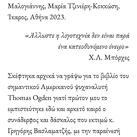
Μαλογιάννης, Μαρία Τζινιέρη-Κοκκώση,
Ίκαρος, Αθήνα 2023.
«Άλλωστε η λογοτεχνία δεν είναι παρά
ένα κατευθυνόμενο όνειρο»
Χ.Λ. Μπόρχες
Σκέφτηκα αρχικά να γράψω για το βιβλίο του
σημαντικού Αμερικανού ψυχαναλυτή
Thomas Ogden γιατί πρώτον μου το
εμπιστεύτηκε εδώ και αρκετό καιρό ο
συνάδερφος και δάσκαλος που εκτιμώ κ.
Γρηγόρης Βασλαματζής, με την παραίνεσή