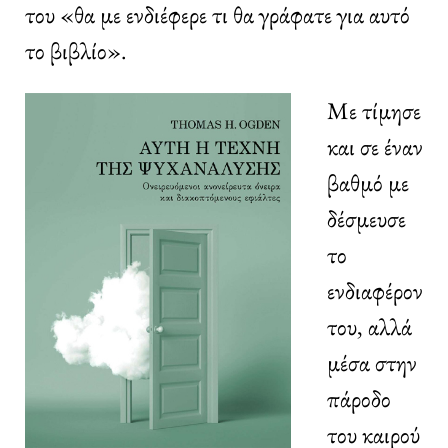
του «θα με ενδιέφερε τι θα γράφατε για αυτό
το βιβλίο».
Με τίμησε
και σε έναν
βαθμό με
δέσμευσε
το
ενδιαφέρον
του, αλλά
μέσα στην
πάροδο
του καιρού