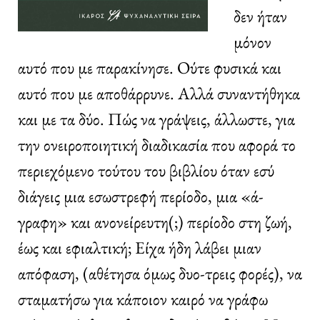
δεν ήταν
μόνον
αυτό που με παρακίνησε. Ούτε φυσικά και
αυτό που με αποθάρρυνε. Αλλά συναντήθηκα
και με τα δύο. Πώς να γράψεις, άλλωστε, για
την ονειροποιητική διαδικασία που αφορά το
περιεχόμενο τούτου του βιβλίου όταν εσύ
διάγεις μια εσωστρεφή περίοδο, μια «ά-
γραφη» και ανονείρευτη(;) περίοδο στη ζωή,
έως και εφιαλτική; Είχα ήδη λάβει μιαν
απόφαση, (αθέτησα όμως δυο-τρεις φορές), να
σταματήσω για κάποιον καιρό να γράφω