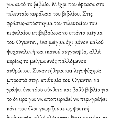
για αυτό το βιβλίο. Μέχρι που έφτασα στο
τελευταίο κεφάλαιο του βιβλίου. Στις
φράσεις-απόσταγμα του τελευταίου του
κεφαλαίου επιβεβαίωσα το σπάνιο μείγμα
του Όγκντεν, ένα μείγμα όχι μόνον καλού
ψυχαναλυτή και ικανού συγγραφέα, αλλά
κυρίως το μείγμα ενός παλλόμενου
ανθρώπου. Συναντήθηκα και λιγοψύχησα
μπροστά στην επιθυμία του Όγκντεν να
γράψει ένα τόσο σύνθετο και βαθύ βιβλίο για
το όνειρο για να αποπειραθεί να περι-γράψει
κάτι που όλοι γνωρίζουμε ως φυσική
διαδικασία, αλλά ελάχιστοι δίνουμε χώρο σε