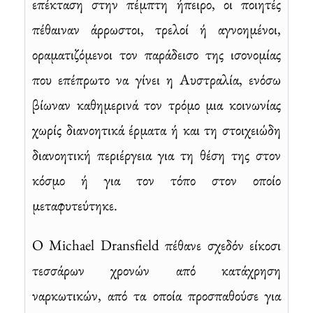
επέκταση στην πέμπτη ήπειρο, οι ποιητές
πέθαιναν άρρωστοι, τρελοί ή αγνοημένοι,
οραματιζόμενοι τον παράδεισο της ισονομίας
που επέπρωτο να γίνει η Αυστραλία, ενόσω
βίωναν καθημερινά τον τρόμο μια κοινωνίας
χωρίς διανοητικά έρματα ή και τη στοιχειώδη
διανοητική περιέργεια για τη θέση της στον
κόσμο ή για τον τόπο στον οποίο
μεταφυτεύτηκε.
Ο Michael Dransfield πέθανε σχεδόν είκοσι
τεσσάρων χρονών από κατάχρηση
ναρκωτικών, από τα οποία προσπαθούσε για