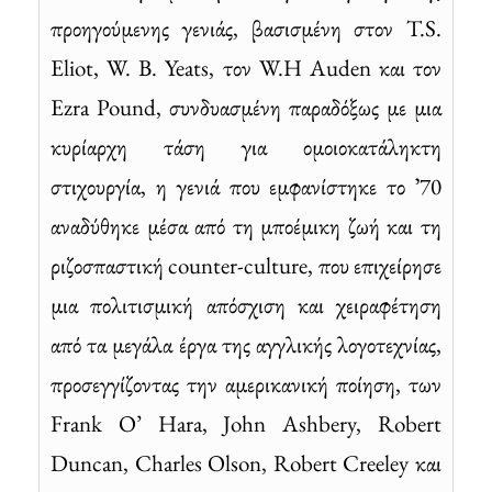
προηγούμενης γενιάς, βασισμένη στον T.S.
Eliot, W. B. Yeats, τον W.H Auden και τον
Ezra Pound, συνδυασμένη παραδόξως με μια
κυρίαρχη τάση για ομοιοκατάληκτη
στιχουργία, η γενιά που εμφανίστηκε το ʼ70
αναδύθηκε μέσα από τη μποέμικη ζωή και τη
ριζοσπαστική counter-culture, που επιχείρησε
μια πολιτισμική απόσχιση και χειραφέτηση
από τα μεγάλα έργα της αγγλικής λογοτεχνίας,
προσεγγίζοντας την αμερικανική ποίηση, των
Frank O’ Hara, John Ashbery, Robert
Duncan, Charles Olson, Robert Creeley και