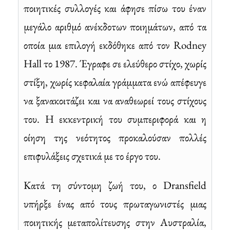
ποιητικές συλλογές και άφησε πίσω του έναν
μεγάλο αριθμό ανέκδοτων ποιημάτων, από τα
οποία μια επιλογή εκδόθηκε από τον Rodney
Hall το 1987. Έγραφε σε ελεύθερο στίχο, χωρίς
στίξη, χωρίς κεφαλαία γράμματα ενώ απέφευγε
να ξανακοιτάζει και να αναθεωρεί τους στίχους
του. Η εκκεντρική του συμπεριφορά και η
οίηση της νεότητος προκαλούσαν πολλές
επιφυλάξεις σχετικά με το έργο του.
Κατά τη σύντομη ζωή του, ο Dransfield
υπήρξε ένας από τους πρωταγωνιστές μιας
ποιητικής μεταπολίτευσης στην Αυστραλία,