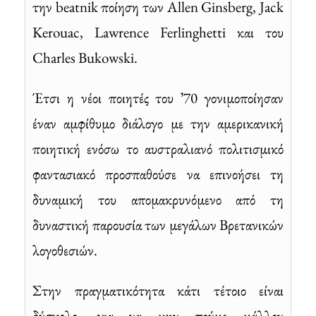
την beatnik ποίηση των Allen Ginsberg, Jack
Kerouac, Lawrence Ferlinghetti και του
Charles Bukowski.
Έτσι η νέοι ποιητές του ʼ70 γονιμοποίησαν
έναν αμφίθυμο διάλογο με την αμερικανική
ποιητική ενόσω το αυστραλιανό πολιτισμικό
φαντασιακό προσπαθούσε να επινοήσει τη
δυναμική του απομακρυνόμενο από τη
δυναστική παρουσία των μεγάλων Βρετανικών
λογοθεσιών.
Στην πραγματικότητα κάτι τέτοιο είναι
δύσκολο, για να μην πούμε μάλλον