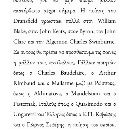
ακατόρθωτο μέχρι σήμερα. Η ποίηση του
Dransfield χρωστάει πολλά στον William
Blake, στον John Keats, στον Byron, τον John
Clare και τον Algernon Charles Swinburne.
Σε αυτούς θα πρέπει να προσθέσουμε τις φωνές
ή μάλλον τους αντίλαλους, Γάλλων ποιητών
όπως ο Charles Baudelaire, ο Arthur
Rimbaud και ο Mallarme μαζί με Ρώσσους,
όπως η Akhmatova, ο Mandelstam και ο
Pasternak, Ιταλούς όπως ο Quasimodo και ο
Ungaretti και Έλληνες όπως ο Κ.Π. Καβάφης
και ο Γιώργος Σεφέρης, η ποίηση του οποίου,