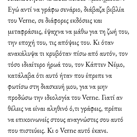
Εγώ αντί να γράφω σενάριο, διάβαζα βιβλία
του Verne, σε διάφορες εκδόσεις και
μεταφράσεις, έψαχνα να μάθω για τη ζωή του,
την εποχή του, τις απόψεις του. Κι όταν
ανακάλυψα τι κρυβόταν πίσω από αυτόν, τον
τόσο ιδιαίτερο ήρωά του, τον Κάπτεν Νέμο,
κατάλαβα ότι αυτό ήταν που έπρεπε να
φωτίσω στη διασκευή μου, για να μην
προδώσω την ιδεολογία του Verne. Γιατί αν
θέλεις να είναι αληθινό ό,τι γράφεις, πρέπει
να επικοινωνείς στους αναγνώστες σου αυτό
που πιστεύεις. Κι ο Verne αυτό έκανε.