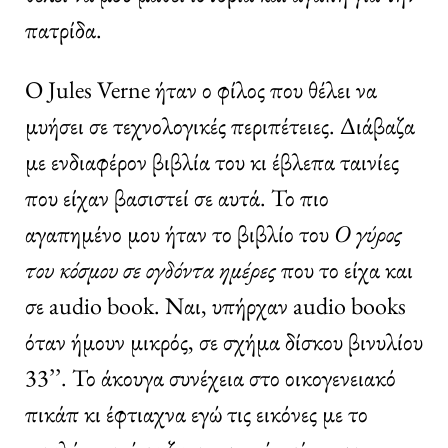
πατρίδα.
Ο Jules Verne ήταν ο φίλος που θέλει να
μυήσει σε τεχνολογικές περιπέτειες. Διάβαζα
με ενδιαφέρον βιβλία του κι έβλεπα ταινίες
που είχαν βασιστεί σε αυτά. Το πιο
αγαπημένο μου ήταν το βιβλίο του
Ο γύρος
του κόσμου σε ογδόντα ημέρες
που το είχα και
σε audio book. Ναι, υπήρχαν audio books
όταν ήμουν μικρός, σε σχήμα δίσκου βινυλίου
33’’. Το άκουγα συνέχεια στο οικογενειακό
πικάπ κι έφτιαχνα εγώ τις εικόνες με το