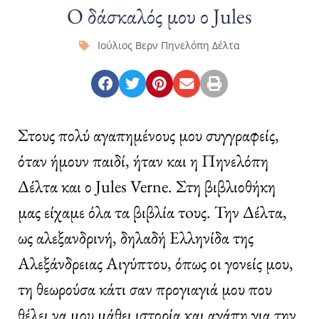
Ο δάσκαλός μου ο Jules
Ιούλιος Βερν Πηνελόπη Δέλτα
Στους πολύ αγαπημένους μου συγγραφείς,
όταν ήμουν παιδί, ήταν και η Πηνελόπη
Δέλτα και ο Jules Verne. Στη βιβλιοθήκη
μας είχαμε όλα τα βιβλία τoυς. Την Δέλτα,
ως αλεξανδρινή, δηλαδή Ελληνίδα της
Αλεξάνδρειας Αιγύπτου, όπως οι γονείς μου,
τη θεωρούσα κάτι σαν προγιαγιά μου που
θέλει να μου μάθει ιστορία και αγάπη για την