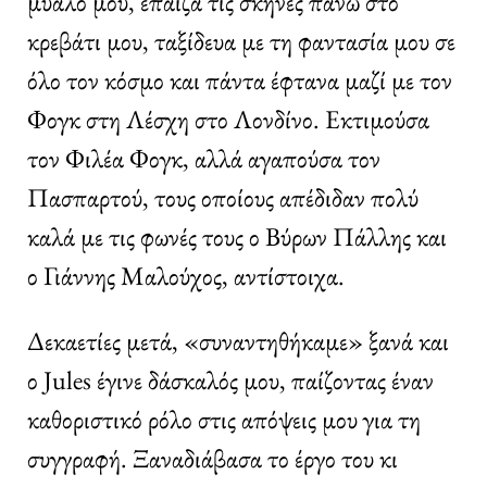
μυαλό μου, έπαιζα τις σκηνές πάνω στο
κρεβάτι μου, ταξίδευα με τη φαντασία μου σε
όλο τον κόσμο και πάντα έφτανα μαζί με τον
Φογκ στη Λέσχη στο Λονδίνο. Εκτιμούσα
τον Φιλέα Φογκ, αλλά αγαπούσα τον
Πασπαρτού, τους οποίους απέδιδαν πολύ
καλά με τις φωνές τους ο Βύρων Πάλλης και
ο Γιάννης Μαλούχος, αντίστοιχα.
Δεκαετίες μετά, «συναντηθήκαμε» ξανά και
ο Jules έγινε δάσκαλός μου, παίζοντας έναν
καθοριστικό ρόλο στις απόψεις μου για τη
συγγραφή. Ξαναδιάβασα το έργο του κι