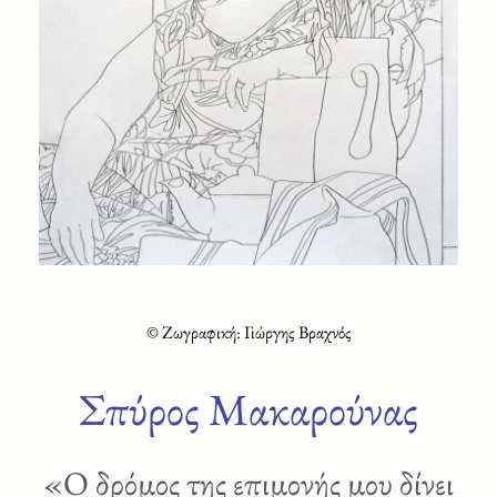
© Ζωγραφική: Γιώργης Βραχνός
Σπύρος Μακαρούνας
«Ο δρόμος της επιμονής μου δίνει