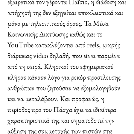
εξαιρετικά τον γέροντα Παΐσιο, η διάδοση και
απήχησή της δεν εξηγείται αποκλειστικά και
μόνο με τηλεοπτικούς όρους. Τα Μέσα
Κοινωνικής Δικτύωσης καθώς και το
YouTube κατακλύζονται από reels, μικρής
διάρκειας video δηλαδή, που είναι παρμένα
από τη σειρά. Κληρικοί του εφημεριακού
κλήρου κάνουν λόγο για ρεκόρ προσέλευσης
ανθρώπων που ζητούσαν να εξομολογηθούν
και να μεταλάβουν. Και προφανώς, η
περίοδος προ του Πάσχα έχει τα ιδιαίτερα
χαρακτηριστικά της και σηματοδοτεί την
αύξηση της συμμετοχής των πιστών στα