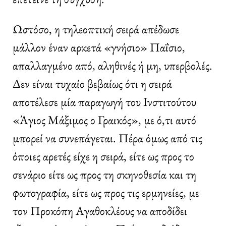
Ωστόσο, η τηλεοπτική σειρά απέδωσε
μάλλον έναν αρκετά «γνήσιο» Παΐσιο,
απαλλαγμένο από, αληθινές ή μη, υπερβολές.
Δεν είναι τυχαίο βεβαίως ότι η σειρά
αποτέλεσε μία παραγωγή του Ινστιτούτου
«Άγιος Μάξιμος ο Γραικός», με ό,τι αυτό
μπορεί να συνεπάγεται. Πέρα όμως από τις
όποιες αρετές είχε η σειρά, είτε ως προς το
σενάριο είτε ως προς τη σκηνοθεσία και τη
φωτογραφία, είτε ως προς τις ερμηνείες, με
τον Προκόπη Αγαθοκλέους να αποδίδει