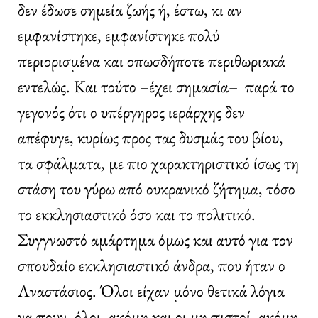
δεν έδωσε σημεία ζωής ή, έστω, κι αν
εμφανίστηκε, εμφανίστηκε πολύ
περιορισμένα και οπωσδήποτε περιθωριακά
εντελώς. Και τούτο –έχει σημασία– παρά το
γεγονός ότι ο υπέργηρος ιεράρχης δεν
απέφυγε, κυρίως προς τας δυσμάς του βίου,
τα σφάλματα, με πιο χαρακτηριστικό ίσως τη
στάση του γύρω από ουκρανικό ζήτημα, τόσο
το εκκλησιαστικό όσο και το πολιτικό.
Συγγνωστό αμάρτημα όμως και αυτό για τον
σπουδαίο εκκλησιαστικό άνδρα, που ήταν ο
Αναστάσιος. Όλοι είχαν μόνο θετικά λόγια
να πουν, όλοι, ακόμη και οι μη πιστοί, ακόμη