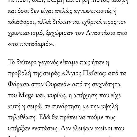
και όσοι δεν είναι απλώς αγνωστικιστές ή
αδιάφοροι, αλλά διάκεινται εχθρικά προς τον
χριστιανισμό, ξεχώρισαν τον Αναστάσιο από
«το παπαδαριό».
Το δεύτερο γεγονός είπαμε πως ήταν η
προβολή της σειράς «Άγιος Παΐσιος: από τα
Φάρασα στον Ουρανό» από τη συχνότητα
του Mega και, κυρίως, η απήχηση που είχε
αυτή η σειρά, σε συνάρτηση με την υψηλή
τηλεθέαση. Εδώ θα πρέπει να πούμε πως
υπήρξαν ενστάσεις. Δεν έλειψαν εκείνοι που