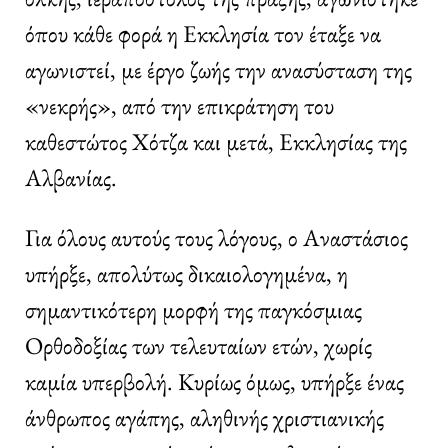
όπου κάθε φορά η Εκκλησία τον έταξε να
αγωνιστεί, με έργο ζωής την ανασύσταση της
«νεκρής», από την επικράτηση του
καθεστώτος Χότζα και μετά, Εκκλησίας της
Αλβανίας.
Για όλους αυτούς τους λόγους, ο Αναστάσιος
υπήρξε, απολύτως δικαιολογημένα, η
σημαντικότερη μορφή της παγκόσμιας
Ορθοδοξίας των τελευταίων ετών, χωρίς
καμία υπερβολή. Κυρίως όμως, υπήρξε ένας
άνθρωπος αγάπης, αληθινής χριστιανικής