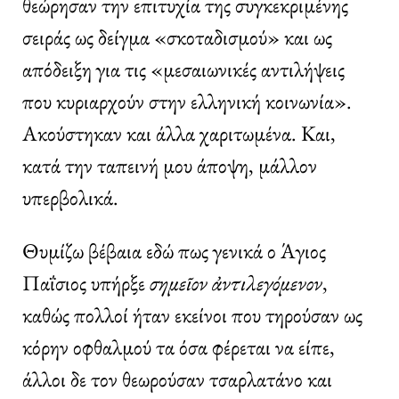
θεώρησαν την επιτυχία της συγκεκριμένης
σειράς ως δείγμα «σκοταδισμού» και ως
απόδειξη για τις «μεσαιωνικές αντιλήψεις
που κυριαρχούν στην ελληνική κοινωνία».
Ακούστηκαν και άλλα χαριτωμένα. Και,
κατά την ταπεινή μου άποψη, μάλλον
υπερβολικά.
Θυμίζω βέβαια εδώ πως γενικά ο Άγιος
Παΐσιος υπήρξε
σημεῖον ἀντιλεγόμενον
,
καθώς πολλοί ήταν εκείνοι που τηρούσαν ως
κόρην οφθαλμού τα όσα φέρεται να είπε,
άλλοι δε τον θεωρούσαν τσαρλατάνο και