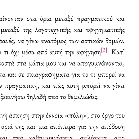
μαίνονταν στα όρια μεταξύ πραγματικού και
 μεταξύ της λογοτεχνικής και αφηγηματικής
φανές, να γίνω ανατόμος των αστικών δομών,
[2]
αι τι όχι μέσα από αυτή την αφήγηση
. Κατ’
προστά στα μάτια μου και να απογυμνώνονται,
πα και σε σκιαγραφήματα για το τι μπορεί να
αν πραγματική, και πώς αυτή μπορεί να γίνει
 ξεκινήσω δηλαδή απο το θεμελιώδες.
ενή άσκηση στην έννοια «πόλη», στο έργο του
όριά της και μια απόπειρα για την απόδοση
ται απο καθημερινότητα, απλότητα, απο