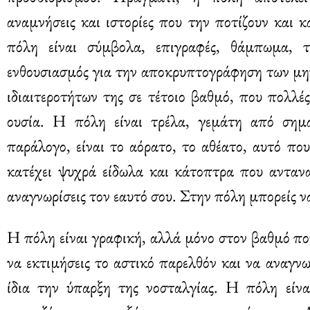
αναμνήσεις και ιστορίες που την ποτίζουν και 
πόλη είναι σύμβολα, επιγραφές, θάμπωμα, τ
ενθουσιασμός για την αποκρυπτογράφηση των μη
ιδιαιτεροτήτων της σε τέτοιο βαθμό, που πολλέ
ουσία. Η πόλη είναι τρέλα, γεμάτη από σημ
παράλογο, είναι το αόρατο, το αθέατο, αυτό πο
κατέχει ψυχρά είδωλα και κάτοπτρα που ανταν
αναγνωρίσεις τον εαυτό σου. Στην πόλη μπορείς να
Η πόλη είναι γραφική, αλλά μόνο στον βαθμό πο
να εκτιμήσεις το αστικό παρελθόν και να αναγν
ίδια την ύπαρξη της νοσταλγίας. Η πόλη είνα