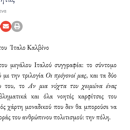
ενα
του Ίταλο Καλβίνο
ου μεγάλου Ιταλού συγγραφέα: το σύντομο
ύ με την τριλογία
Οι πρόγονο
ί
μας
, και τα δύο
ου του, το
Αν μια νύχτα του χειμώνα ένας
ληματικά και όλα νοητές καρφίτσες του
νός χάρτη μοναδικού που δεν θα μπορούσε να
οράς του ανθρώπινου πολιτισμού: την πόλη.