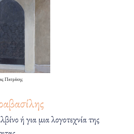
ας Πατράκης
ραβασίλης
λβίνο ή για μια λογοτεχνία της
τητας