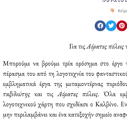
Κείμ
Για τις
Αόρατες πόλεις
Μπορούμε να βρούμε τρία ορόσημα στο έργο τ
πέρασμα του από τη λογοτεχνία του φανταστικο
εμβληματικά έργα της μεταμοντέρνας περιόδ
ταξιδιώτης
και τις
Αόρατες πόλεις
. Όλα εμβ
λογοτεχνικού χάρτη που σχεδίασε ο Καλβίνο. Ε
μην περιλαμβάνει και ένα κατεξοχήν σημείο αναφ