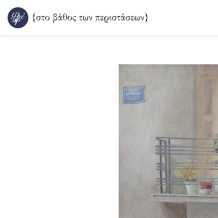
Μετάβαση
στο
περιεχόμενο