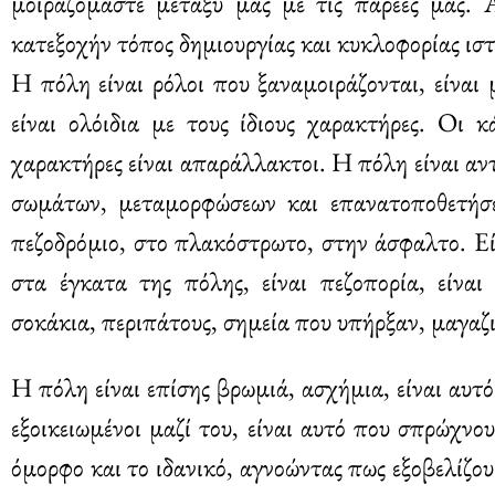
μοιραζόμαστε μεταξύ μας με τις παρέες μας. 
κατεξοχήν τόπος δημιουργίας και κυκλοφορίας ισ
Η πόλη είναι ρόλοι που ξαναμοιράζονται, είναι
είναι ολόιδια με τους ίδιους χαρακτήρες. Οι κ
χαρακτήρες είναι απαράλλακτοι. Η πόλη είναι αντ
σωμάτων, μεταμορφώσεων και επανατοποθετήσε
πεζοδρόμιο, στο πλακόστρωτο, στην άσφαλτο. Εί
στα έγκατα της πόλης, είναι πεζοπορία, είναι
σοκάκια, περιπάτους, σημεία που υπήρξαν, μαγαζ
Η πόλη είναι επίσης βρωμιά, ασχήμια, είναι αυτ
εξοικειωμένοι μαζί του, είναι αυτό που σπρώχν
όμορφο και το ιδανικό, αγνοώντας πως εξοβελίζο