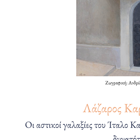
Ζωγραφική: Ανδρέ
Λάζαρος Κα
Οι αστικοί γαλαξίες του Ίταλο Κα
δυνατό