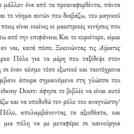
δε μάλλον ένα από τα προαναφερθέντα, πάντα
ίναι το νόημα αυτών που διαβάζω, του μαγικού
οιες είναι εκείνες οι μαεστρικές κινήσεις που
ω από την επιφάνεια; Και το κυριότερο, είμαι
 αν ναι, κατά πόσο; Ξεκινώντας τις
Αόρατες
άρκο Πόλο για τα μέρη που ταξίδεψε στον
 σε έναν κόσμο τόσο εξωτικό και ταυτόχρονα
λάμβανε άπειρα σημαινόμενα στη γλώσσα του
hony Doerr: άφησα το βιβλίο να είναι αυτό
αβάζω και να υποδυθώ τον ρόλο του αναγνώστη/
υ Πόλο, απολαμβάνοντας τα αξιοθέατα, και
 μια πόλη να με μεταφέρει σε καινούργια