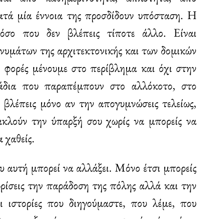
κατά μία έννοια της προσδίδουν υπόσταση. Η
όσο που δεν βλέπεις τίποτε άλλο. Είναι
νυμάτων της αρχιτεκτονικής και των δομικών
ς φορές μένουμε στο περίβλημα και όχι στην
άδια που παραπέμπουν στο αλλόκοτο, στο
υ βλέπεις μόνο αν την απογυμνώσεις τελείως,
ακλούν την ύπαρξή σου χωρίς να μπορείς να
 χαθείς.
υ αυτή μπορεί να αλλάξει. Μόνο έτσι μπορείς
ωρίσεις την παράδοση της πόλης αλλά και την
ι ιστορίες που διηγούμαστε, που λέμε, που