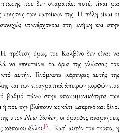
 πτώσης που δεν σταματάει ποτέ, είναι μια
 κινήσεις των κατοίκων της. Η πόλη είναι οι
ε συνεχώς επανέρχονται στη μνήμη και στην
Η πρόθεση όμως του Καλβίνο δεν είναι να
λά να επεκτείνει τα όρια της γλώσσας του
από αυτήν. Γινόμαστε μάρτυρες αυτής της
πόλης και των πραγματικά άπειρων μορφών που
ικό βαθμό πάνω στην υποκειμενικότητα των
 ή που την βλέπουν ως κάτι μακρινό και ξένο.
 της στον
New Yorker
, οι όμορφες αναμνήσεις
[3]
ες κάποιου άλλου
. Κατ’ αυτόν τον τρόπο, η