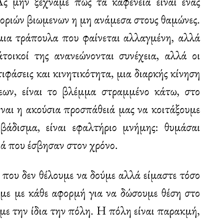
Ας μην ξεχνάμε πως τα καφενεία είναι ένας
τοριών βιωμενων η μη ανάμεσα στους θαμώνες.
 μια τράπουλα που φαίνεται αλλαγμένη, αλλά
άτοικοί της ανανεώνονται συνέχεια, αλλά οι
ιφάσεις και κινητικότητα, μια διαρκής κίνηση
ων, είναι το βλέμμα στραμμένο κάτω, στο
ναι η ακούσια προσπάθειά μας να κοιτάξουμε
 βάδισμα, είναι εφαλτήριο μνήμης: θυμάσαι
ιά που έσβησαν στον χρόνο.
ό που δεν θέλουμε να δούμε αλλά είμαστε τόσο
ουμε με κάθε αφορμή για να δώσουμε θέση στο
υμε την ίδια την πόλη. Η πόλη είναι παρακμή,