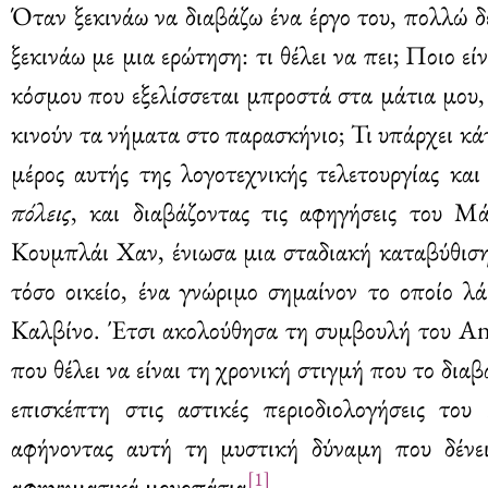
Όταν ξεκινάω να διαβάζω ένα έργο του, πολλώ 
ξεκινάω με μια ερώτηση: τι θέλει να πει; Ποιο ε
κόσμου που εξελίσσεται μπροστά στα μάτια μου, π
κινούν τα νήματα στο παρασκήνιο; Τι υπάρχει κάτ
μέρος αυτής της λογοτεχνικής τελετουργίας και
πόλεις
, και διαβάζοντας τις αφηγήσεις του Μ
Κουμπλάι Χαν, ένιωσα μια σταδιακή καταβύθιση
τόσο οικείο, ένα γνώριμο σημαίνον το οποίο 
Καλβίνο. Έτσι ακολούθησα τη συμβουλή του Ant
που θέλει να είναι τη χρονική στιγμή που το δι
επισκέπτη στις αστικές περιοδιολογήσεις το
αφήνοντας αυτή τη μυστική δύναμη που δένει
[1]
αφηγηματικά μονοπάτια
.