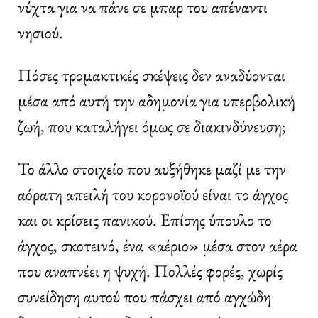
νύχτα για να πάνε σε μπαρ του απέναντι
νησιού.
Πόσες τρομακτικές σκέψεις δεν αναδύονται
μέσα από αυτή την αδημονία για υπερβολική
ζωή, που καταλήγει όμως σε διακινδύνευση;
Το άλλο στοιχείο που αυξήθηκε μαζί με την
αόρατη απειλή του κορονοϊού είναι το άγχος
και οι κρίσεις πανικού. Επίσης ύπουλο το
άγχος, σκοτεινό, ένα «αέριο» μέσα στον αέρα
που αναπνέει η ψυχή. Πολλές φορές, χωρίς
συνείδηση αυτού που πάσχει από αγχώδη