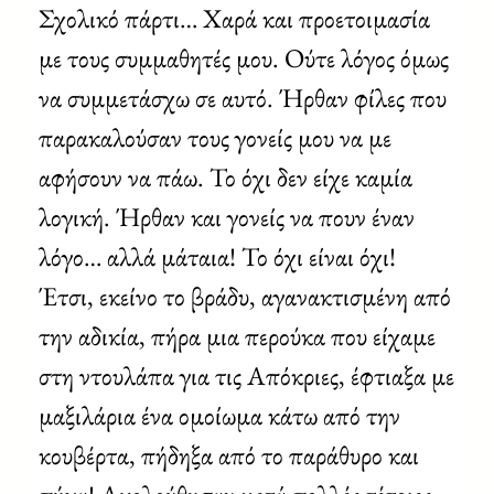
Σχολικό πάρτι… Χαρά και προετοιμασία
με τους συμμαθητές μου. Ούτε λόγος όμως
να συμμετάσχω σε αυτό. Ήρθαν φίλες που
παρακαλούσαν τους γονείς μου να με
αφήσουν να πάω. Το όχι δεν είχε καμία
λογική. Ήρθαν και γονείς να πουν έναν
λόγο… αλλά μάταια! Το όχι είναι όχι!
Έτσι, εκείνο το βράδυ, αγανακτισμένη από
την αδικία, πήρα μια περούκα που είχαμε
στη ντουλάπα για τις Απόκριες, έφτιαξα με
μαξιλάρια ένα ομοίωμα κάτω από την
κουβέρτα, πήδηξα από το παράθυρο και