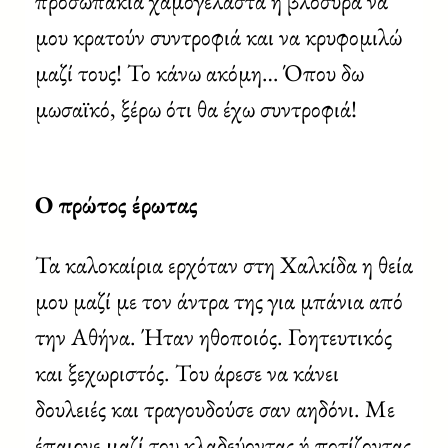
προσωπάκια χαμογελαστά ή βλοσυρά να
μου κρατούν συντροφιά και να κρυφομιλώ
μαζί τους! Το κάνω ακόμη… Όπου δω
μωσαϊκό, ξέρω ότι θα έχω συντροφιά!
Ο πρώτος έρωτας
Τα καλοκαίρια ερχόταν στη Χαλκίδα η θεία
μου μαζί με τον άντρα της για μπάνια από
την Αθήνα. Ήταν ηθοποιός. Γοητευτικός
και ξεχωριστός. Του άρεσε να κάνει
δουλειές και τραγουδούσε σαν αηδόνι. Με
έπαιρνε μαζί του κλαδεύοντας ή ποτίζοντας