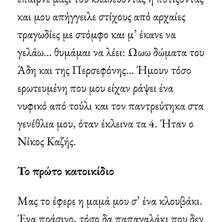
και μου απήγγειλε στίχους από αρχαίες
τραγωδίες με στόμφο και μ’ έκανε να
γελάω… θυμάμαι να λέει: Ωωω δώματα του
Άδη και της Περσεφόνης… Ήμουν τόσο
ερωτευμένη που μου είχαν ράψει ένα
νυφικό από τούλι και τον παντρεύτηκα στα
γενέθλια μου, όταν έκλεινα τα 4. Ήταν ο
Νίκος Καζής.
Το πρώτο κατοικίδιο
Μας το έφερε η μαμά μου σ’ ένα κλουβάκι.
Ένα πράσινο, τόσο δα παπαγαλάκι που δεν