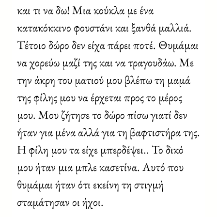
και τι να δω! Μια κούκλα με ένα
κατακόκκινο φουστάνι και ξανθά μαλλιά.
Τέτοιο δώρο δεν είχα πάρει ποτέ. Θυμάμαι
να χορεύω μαζί της και να τραγουδάω. Με
την άκρη του ματιού μου βλέπω τη μαμά
της φίλης μου να έρχεται προς το μέρος
μου. Μου ζήτησε το δώρο πίσω γιατί δεν
ήταν για μένα αλλά για τη βαφτιστήρα της.
Η φίλη μου τα είχε μπερδέψει.. Το δικό
μου ήταν μια μπλε κασετίνα. Αυτό που
θυμάμαι ήταν ότι εκείνη τη στιγμή
σταμάτησαν οι ήχοι.