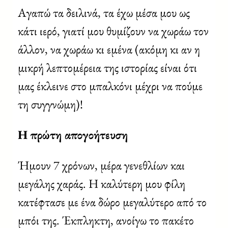
Αγαπώ τα δειλινά, τα έχω μέσα μου ως
κάτι ιερό, γιατί μου θυμίζουν να χωράω τον
άλλον, να χωράω κι εμένα (ακόμη κι αν η
μικρή λεπτομέρεια της ιστορίας είναι ότι
μας έκλεινε στο μπαλκόνι μέχρι να πούμε
τη συγγνώμη)!
Η πρώτη απογοήτευση
Ήμουν 7 χρόνων, μέρα γενεθλίων και
μεγάλης χαράς. Η καλύτερη μου φίλη
κατέφτασε με ένα δώρο μεγαλύτερο από το
μπόι της. Έκπληκτη, ανοίγω το πακέτο