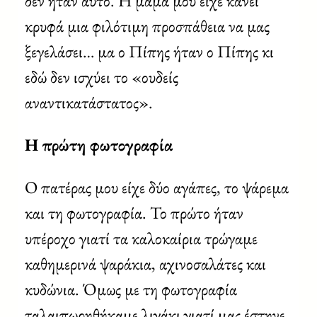
δεν ήταν αυτό. Η μαμά μου είχε κάνει
κρυφά μια φιλότιμη προσπάθεια να μας
ξεγελάσει… μα ο Πίπης ήταν ο Πίπης κι
εδώ δεν ισχύει το «ουδείς
αναντικατάστατος».
Η πρώτη φωτογραφία
Ο πατέρας μου είχε δύο αγάπες, το ψάρεμα
και τη φωτογραφία. Το πρώτο ήταν
υπέροχο γιατί τα καλοκαίρια τρώγαμε
καθημερινά ψαράκια, αχινοσαλάτες και
κυδώνια. Όμως με τη φωτογραφία
ταλαιπωρηθήκαμε λιγάκι γιατί μας έστηνε