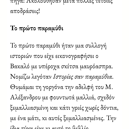
πήγα! Ακολούθησαν μετά πολλές τέτοιες
αποδράσεις!
Το πρώτο παραμύθι
Το πρώτο παραμύθι ήταν μια συλλογή
ιστοριών που είχε εικονογραφήσει ο
Βακαλό με υπέροχα σκίτσα μαυρόασπρα.
Νομίζω λεγόταν
Ιστορίες σαν παραμύθια
.
Θυμάμαι τη γοργόνα την αδελφή του Μ.
Αλέξανδρου με φουντωτά μαλλιά, σχεδόν
ξεμαλλιασμένη και κάτι γριές χωρίς δόντια,
με ένα μάτι, κι αυτές ξεμαλλιασμένες. Την
ίδια τύχη είχε κι αυτό το βιβλίο…