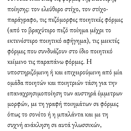
ποίησης: τον ελεύθερο στίχο, τον στίχο-
παράγραφο, τις πεζόμορφες ποιητικές φόρμες
(από το βραχύτερο πεζό ποίημα μέχρι το
εκτενέστερο ποιητικό αφήγημα), τις μεικτές
φόρμες που συνδυάζουν στο ίδιο ποιητικό
κείμενο τις παραπάνω φόρμες. Η
υποστηριζόμενη ή και επιχειρούμενη από μία
ομάδα ποιητών και ποιητριών τάση για την
επαναχρησιμοποίηση των αυστηρά έμμετρων
μορφών, με τη γραφή ποιημάτων σε φόρμες
όπως το σονέτο ή η μπαλάντα και με τη
συχνή ανάκληση σε αυτά γλωσσικών,