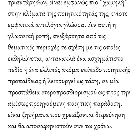
τριαντάρηδων, είναι εμφανώς πιο ‟χαμηλή”
στην κλίματα της ποιητικότητάς της, ενίοτε
εμφατικά αντιλόγια γλώσσα. Αν αυτή η
γλωσσική ροπή, ανεξάρτητα από τις
θεματικές περιοχές σε σχέση με τις οποίες
εκδηλώνεται, αντανακλά ένα ασχημάτιστο
πεδίο ή ένα ελλιπές ακόμα επίπεδο ποιητικής
προπαίδειας ή λειτουργεί ως τάση, σε μία
προσπάθεια ετεροπροσδιορισμού ως προς την
αμέσως προηγούμενη ποιητική παράδοση,
είναι ζητήματα που χρειάζονται διερεύνηση
και θα αποσαφηνιστούν συν τω χρόνω.