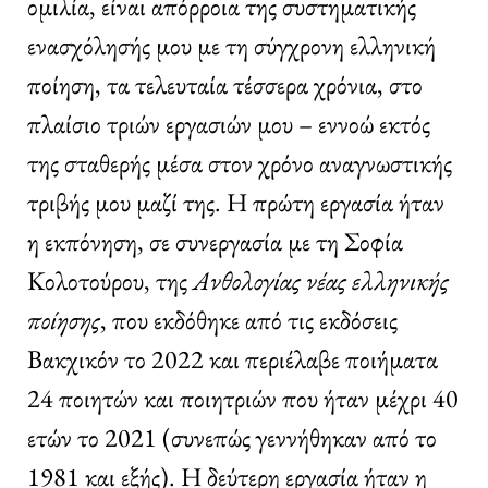
ομιλία, είναι απόρροια της συστηματικής
ενασχόλησής μου με τη σύγχρονη ελληνική
ποίηση, τα τελευταία τέσσερα χρόνια, στο
πλαίσιο τριών εργασιών μου – εννοώ εκτός
της σταθερής μέσα στον χρόνο αναγνωστικής
τριβής μου μαζί της. Η πρώτη εργασία ήταν
η εκπόνηση, σε συνεργασία με τη Σοφία
Κολοτούρου, της
Ανθολογίας νέας ελληνικής
ποίησης
, που εκδόθηκε από τις εκδόσεις
Βακχικόν το 2022 και περιέλαβε ποιήματα
24 ποιητών και ποιητριών που ήταν μέχρι 40
ετών το 2021 (συνεπώς γεννήθηκαν από το
1981 και εξής). Η δεύτερη εργασία ήταν η