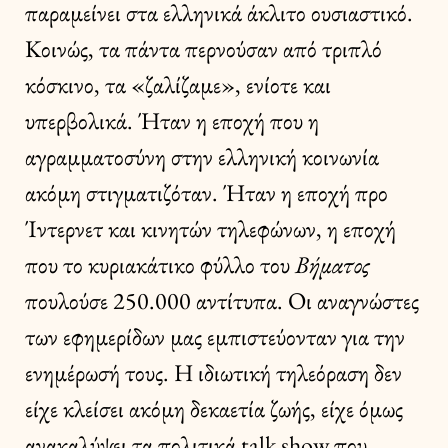
παραμείνει στα ελληνικά άκλιτο ουσιαστικό.
Κοινώς, τα πάντα περνούσαν από τριπλό
κόσκινο, τα «ζαλίζαμε», ενίοτε και
υπερβολικά. Ήταν η εποχή που η
αγραμματοσύνη στην ελληνική κοινωνία
ακόμη στιγματιζόταν. Ήταν η εποχή προ
Ίντερνετ και κινητών τηλεφώνων, η εποχή
που το κυριακάτικο φύλλο του
Βήματος
πουλούσε 250.000 αντίτυπα. Οι αναγνώστες
των εφημερίδων μας εμπιστεύονταν για την
ενημέρωσή τους. Η ιδιωτική τηλεόραση δεν
είχε κλείσει ακόμη δεκαετία ζωής, είχε όμως
ανακαλύψει τα πολιτικά talk show που