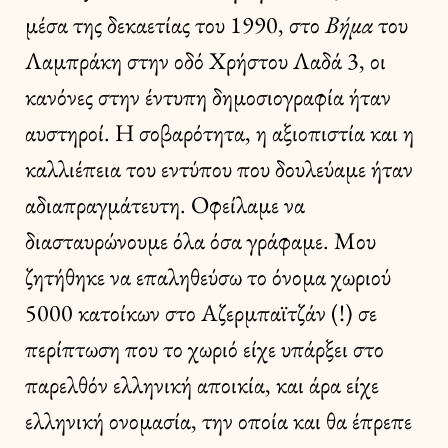
μέσα της δεκαετίας του 1990, στο
Βήμα
του
Λαμπράκη στην οδό Χρήστου Λαδά 3, οι
κανόνες στην έντυπη δημοσιογραφία ήταν
αυστηροί. Η σοβαρότητα, η αξιοπιστία και η
καλλιέπεια του εντύπου που δουλεύαμε ήταν
αδιαπραγμάτευτη. Οφείλαμε να
διασταυρώνουμε όλα όσα γράφαμε. Μου
ζητήθηκε να επαληθεύσω το όνομα χωριού
5000 κατοίκων στο Αζερμπαϊτζάν (!) σε
περίπτωση που το χωριό είχε υπάρξει στο
παρελθόν ελληνική αποικία, και άρα είχε
ελληνική ονομασία, την οποία και θα έπρεπε