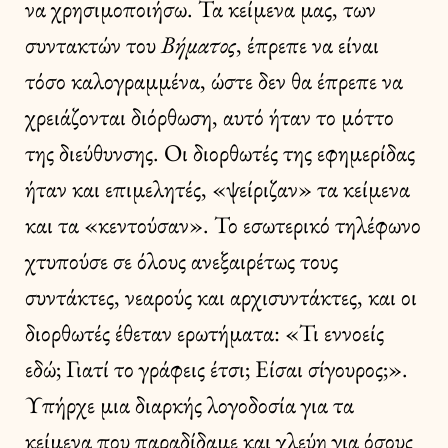
να χρησιμοποιήσω. Τα κείμενα μας, των
συντακτών του
Βήματος
, έπρεπε να είναι
τόσο καλογραμμένα, ώστε δεν θα έπρεπε να
χρειάζονται διόρθωση, αυτό ήταν το μόττο
της διεύθυνσης. Οι διορθωτές της εφημερίδας
ήταν και επιμελητές, «ψείριζαν» τα κείμενα
και τα «κεντούσαν». Το εσωτερικό τηλέφωνο
χτυπούσε σε όλους ανεξαιρέτως τους
συντάκτες, νεαρούς και αρχισυντάκτες, και οι
διορθωτές έθεταν ερωτήματα: «Τι εννοείς
εδώ; Γιατί το γράφεις έτσι; Είσαι σίγουρος;».
Υπήρχε μια διαρκής λογοδοσία για τα
κείμενα που παραδίδαμε και χλεύη για όσους