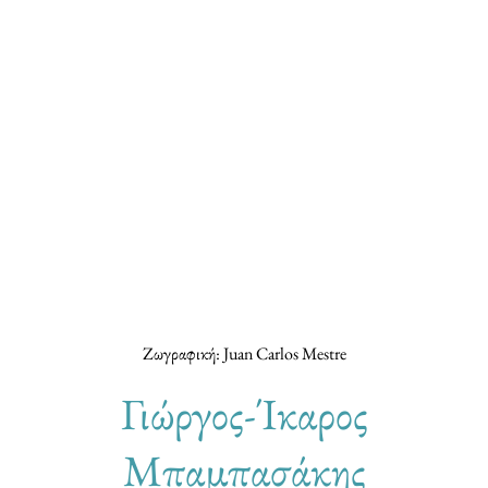
Ζωγραφική: Juan Carlos Mestre
Γιώργος-Ίκαρος
Μπαμπασάκης