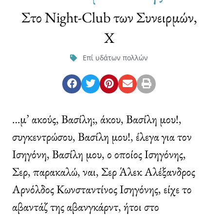
Στο Night-Club των Συνειρμών,
X
Επί υδάτων πολλών
…μ’ ακούς, Βασίλη;, άκου, Βασίλη μου!,
συγκεντρώσου, Βασίλη μου!, έλεγα για τον
Ισηγόνη, Βασίλη μου, ο οποίος Ισηγόνης,
Σερ, παρακαλώ, ναι, Σερ Άλεκ Αλέξανδρος
Αρνόλδος Κωνσταντίνος Ισηγόνης, είχε το
αβαντάζ της αβανγκάρντ, ήτοι στο