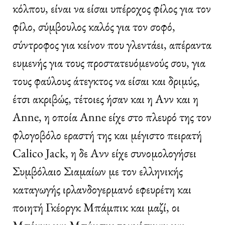
κόλπου, είναι να είσαι υπέροχος φίλος για τον
φίλο, σύμβουλος καλός για τον σοφό,
σύντροφος για κείνον που γλεντάει, απέραντα
ευμενής για τους προστατευόμενούς σου, για
τους φαύλους άτεγκτος να είσαι και δριμύς,
έτσι ακριβώς, τέτοιες ήσαν και η Ανν και η
Anne, η οποία Anne είχε στο πλευρό της τον
φλογοβόλο εραστή της και μέγιστο πειρατή
Calico Jack, η δε Ανν είχε συνομολογήσει
Συμβόλαιο Σιαμαίων με τον ελληνικής
καταγωγής ιρλανδογερμανό εφευρέτη και
ποιητή Γκέοργκ Μπάμπικ και μαζί, οι