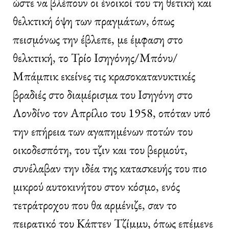
ώστε να βλέπουν οι ένοικοί του τη θετική και
θελκτική όψη των πραγμάτων, όπως
πεισμόνως την έβλεπε, με έμφαση στο
θελκτική, το Τρίο Ισηγόνης/Μπόνυ/
Μπάμπικ εκείνες τις κρασοκατανυκτικές
βραδιές στο διαμέρισμα του Ισηγόνη στο
Λονδίνο τον Απρίλιο του 1958, οπόταν υπό
την επήρεια των αγαπημένων ποτών του
οικοδεσπότη, του τζιν και του βερμούτ,
συνέλαβαν την ιδέα της κατασκευής του πιο
μικρού αυτοκινήτου στον κόσμο, ενός
τετράτροχου που θα αρμένιζε, σαν το
πειρατικό του Κάπτεν Τζίμμυ, όπως επέμενε