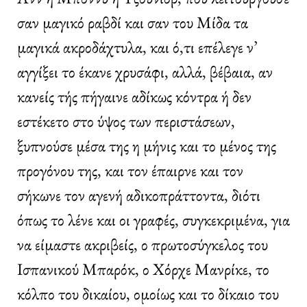
σαν μαγικό ραβδί και σαν του Μίδα τα
μαγικά ακροδάχτυλα, και ό,τι επέλεγε ν’
αγγίξει το έκανε χρυσάφι, αλλά, βέβαια, αν
κανείς τής πήγαινε αδίκως κόντρα ή δεν
εστέκετο στο ύψος των περιστάσεων,
ξυπνούσε μέσα της η μήνις και το μένος της
προγόνου της, και τον έπαιρνε και τον
σήκωνε τον αγενή αδικοπράττοντα, διότι
όπως το λένε και οι γραφές, συγκεκριμένα, για
να είμαστε ακριβείς, ο πρωτοσύγκελος του
Ισπανικού Μπαρόκ, ο Χόρχε Μανρίκε, το
κόλπο του δικαίου, ομοίως και το δίκαιο του