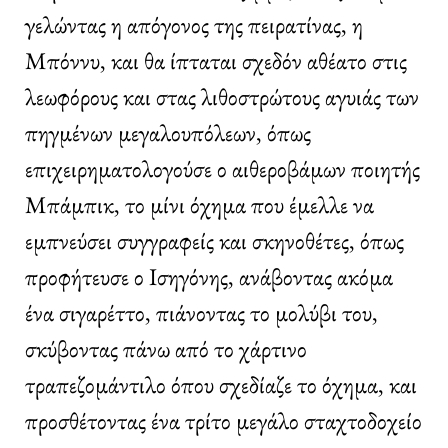
γελώντας η απόγονος της πειρατίνας, η
Μπόννυ, και θα ίπταται σχεδόν αθέατο στις
λεωφόρους και στας λιθοστρώτους αγυιάς των
πηγμένων μεγαλουπόλεων, όπως
επιχειρηματολογούσε ο αιθεροβάμων ποιητής
Μπάμπικ, το μίνι όχημα που έμελλε να
εμπνεύσει συγγραφείς και σκηνοθέτες, όπως
προφήτευσε ο Ισηγόνης, ανάβοντας ακόμα
ένα σιγαρέττο, πιάνοντας το μολύβι του,
σκύβοντας πάνω από το χάρτινο
τραπεζομάντιλο όπου σχεδίαζε το όχημα, και
προσθέτοντας ένα τρίτο μεγάλο σταχτοδοχείο