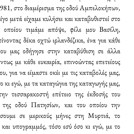
1981, στο διαμέρισμα της οδού Αμπελοκήπων,
ίγο μετά είχαμε κυλήσει και καταβυθιστεί στο
 οποίου τιμάμε απόψε, φίλε μου Βασίλη,
ίνοντας δέκα οχτώ ιρλανδέζικα, ένα για κάθε
που μας οδήγησε στην καταβύθιση σε άλλα
τως με κάθε ευκαιρία, επινοώντας επετείους
ου, για να είμαστε οκέι με τις καταβολές μας,
σο κι εγώ, με τα καταγώγια της καταγωγής μας,
ην τεσσαρακοστή επέτειο της έκδοσής του
της οδού Πατησίων, και του οποίου την
ήσουμε σε μερικούς μήνες στη Μυρτιά, το
 και υπογραμμός, τόσο εσύ όσο κι εγώ, με το