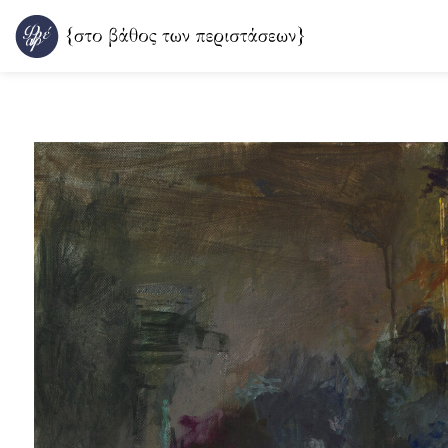
Μετάβαση
στο
περιεχόμενο