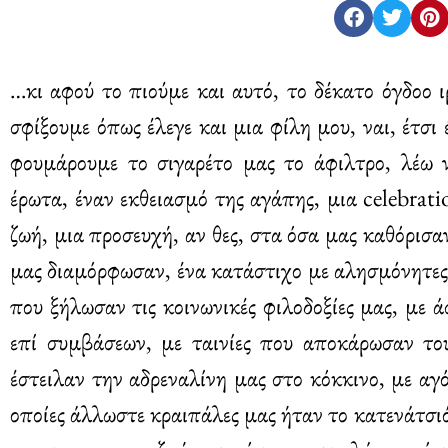
…κι αφού το πιούμε και αυτό, το δέκατο όγδοο ι
σφίξουμε όπως έλεγε και μια φίλη μου, ναι, έτσι 
φουμάρουμε το σιγαρέτο μας το άφιλτρο, λέω 
έρωτα, έναν εκθειασμό της αγάπης, μια celebrat
ζωή, μια προσευχή, αν θες, στα όσα μας καθόρισα
μας διαμόρφωσαν, ένα κατάστιχο με αλησμόνητες 
που ξήλωσαν τις κοινωνικές φιλοδοξίες μας, με 
επί συμβάσεων, με ταινίες που αποκάρωσαν του
έστειλαν την αδρεναλίνη μας στο κόκκινο, με αγ
οποίες άλλωστε κραιπάλες μας ήταν το κατενάτσι