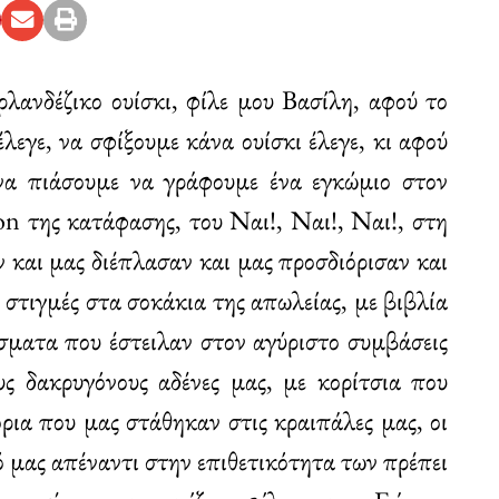
ρλανδέζικο ουίσκι, φίλε μου Βασίλη, αφού το
έλεγε, να σφίξουμε κάνα ουίσκι έλεγε, κι αφού
να πιάσουμε να γράφουμε ένα εγκώμιο στον
ion της κατάφασης, του Ναι!, Ναι!, Ναι!, στη
ν και μας διέπλασαν και μας προσδιόρισαν και
στιγμές στα σοκάκια της απωλείας, με βιβλία
άσματα που έστειλαν στον αγύριστο συμβάσεις
ς δακρυγόνους αδένες μας, με κορίτσια που
όρια που μας στάθηκαν στις κραιπάλες μας, οι
ό μας απέναντι στην επιθετικότητα των πρέπει