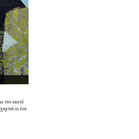
με τον εαυτό
χαρτιά κι ένα