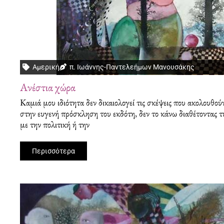
Αμερική
π. Ιωάννης-Παντελεήμων Μανουσάκης
Ανέστια χώρα
Καμιά μου ιδιότητα δεν δικαιολογεί τις σκέψεις που ακολουθο
στην ευγενή πρόσκληση του εκδότη, δεν το κάνω διαθέτοντας τ
με την πολιτική ή την
Περισσότερα