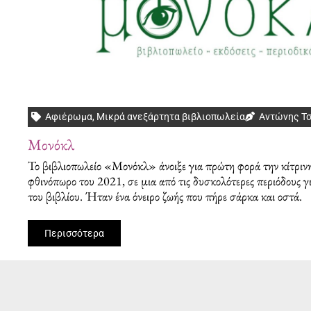
Αφιέρωμα
,
Μικρά ανεξάρτητα βιβλιοπωλεία
Αντώνης Τ
Μονόκλ
Το βιβλιοπωλείο «Μονόκλ» άνοιξε για πρώτη φορά την κίτρινη
φθινόπωρο του 2021, σε μια από τις δυσκολότερες περιόδους γ
του βιβλίου. Ήταν ένα όνειρο ζωής που πήρε σάρκα και οστά.
Περισσότερα