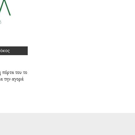
σόκος
 πόρτα του το
ια την αγορά