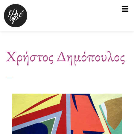
Μετάβαση
στο
περιεχόμενο
Χρήστος Δημόπουλος