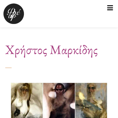
Μετάβαση
στο
περιεχόμενο
Χρήστος Μαρκίδης