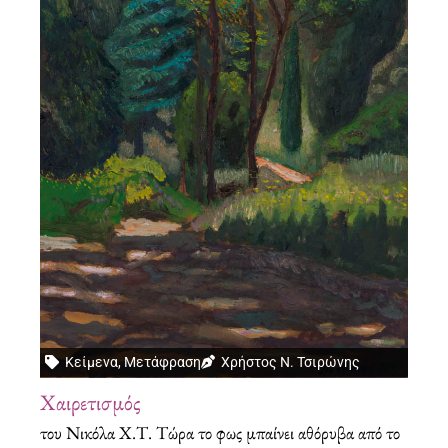
Κείμενα
,
Μετάφραση
Χρήστος Ν. Τσιρώνης
Χαιρετισμός
του Νικόλα Χ.Τ. Τώρα το φως μπαίνει αθόρυβα από το