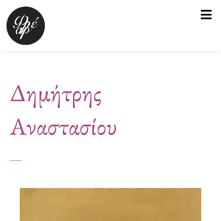
Μετάβαση
στο
περιεχόμενο
Δημήτρης
Αναστασίου