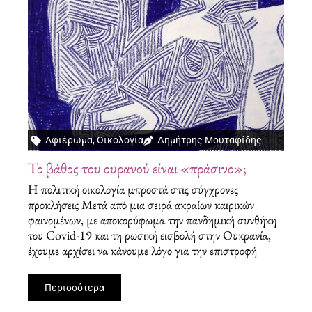
Αφιέρωμα
,
Οικολογία
Δημήτρης Μουταφίδης
Το βάθος του ουρανού είναι «πράσινο»;
Η πολιτική οικολογία μπροστά στις σύγχρονες
προκλήσεις Μετά από μια σειρά ακραίων καιρικών
φαινομένων, με αποκορύφωμα την πανδημική συνθήκη
του Covid-19 και τη ρωσική εισβολή στην Ουκρανία,
έχουμε αρχίσει να κάνουμε λόγο για την επιστροφή
Περισσότερα