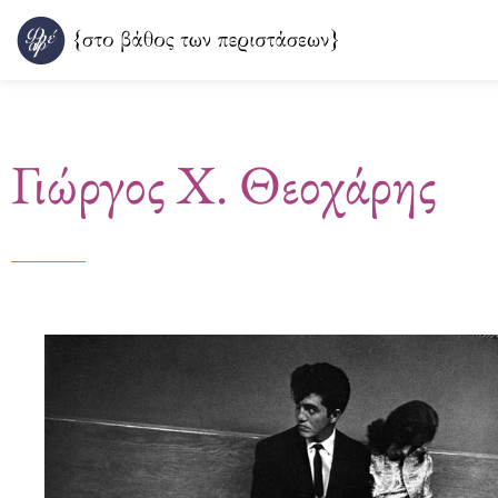
Μετάβαση
στο
περιεχόμενο
Γιώργος Χ. Θεοχάρης