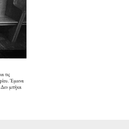
α τις
βρίου. Έμεινα
. Δεν μπήκα